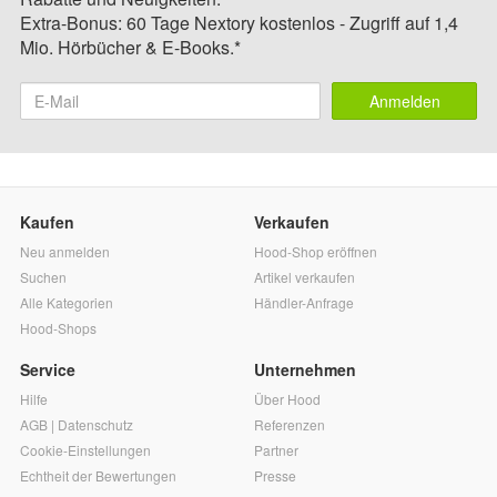
Extra-Bonus: 60 Tage Nextory kostenlos - Zugriff auf 1,4
Mio. Hörbücher & E-Books.*
Anmelden
Kaufen
Verkaufen
Neu anmelden
Hood-Shop eröffnen
Suchen
Artikel verkaufen
Alle Kategorien
Händler-Anfrage
Hood-Shops
Service
Unternehmen
Hilfe
Über Hood
AGB
|
Datenschutz
Referenzen
Cookie-Einstellungen
Partner
Echtheit der Bewertungen
Presse