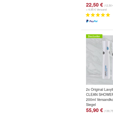
22,50 €
(12,50 €
+ 4,95 € Versand
Bestseller
2x Original Lavy
CLEAN SHOWER
200ml Versandkos
Siegel
55,90 €
(139,75 