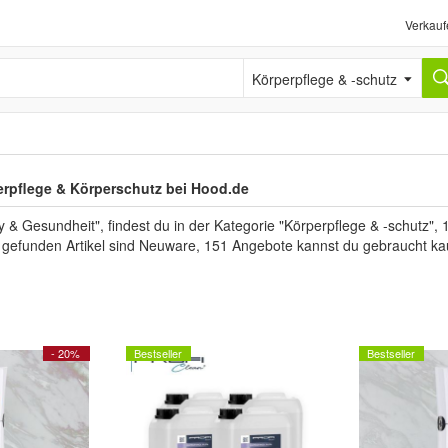
Verkauf
Körperpflege & -schutz
erpflege & Körperschutz bei Hood.de
 Gesundheit", findest du in der Kategorie "Körperpflege & -schutz", 
r gefunden Artikel sind Neuware, 151 Angebote kannst du gebraucht ka
- 20%
Bestseller
Bestseller