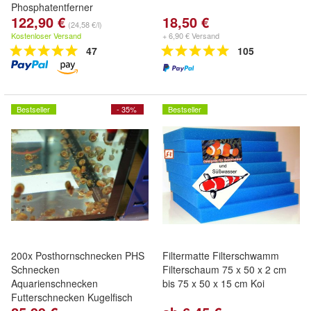
Phosphatentferner
122,90 €
18,50 €
(24,58 €/l)
Kostenloser Versand
+ 6,90 € Versand
47
105
Bestseller
- 35%
Bestseller
200x Posthornschnecken PHS
Filtermatte Filterschwamm
Schnecken
Filterschaum 75 x 50 x 2 cm
Aquarienschnecken
bis 75 x 50 x 15 cm Koi
Futterschnecken Kugelfisch