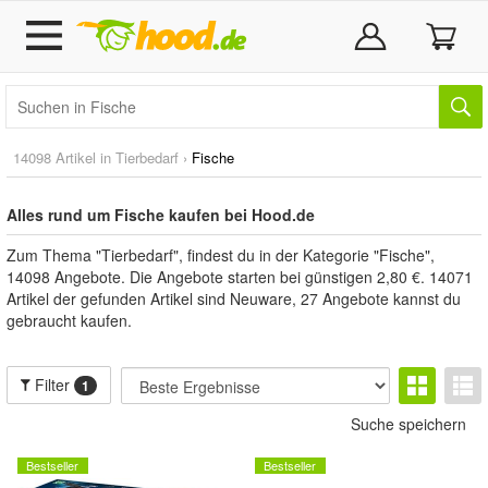
14098 Artikel in
Tierbedarf
›
Fische
Alles rund um Fische kaufen bei Hood.de
Zum Thema "Tierbedarf", findest du in der Kategorie "Fische",
14098 Angebote. Die Angebote starten bei günstigen 2,80 €. 14071
Artikel der gefunden Artikel sind Neuware, 27 Angebote kannst du
gebraucht kaufen.
Filter
1
Suche speichern
Bestseller
Bestseller