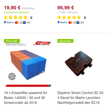
19,90 €
95,99 €
(0,80 €/kg)
Kostenloser Versand
+ 7,98 € Versand
6
8
Bestseller
Bestseller
18 x Ersatzfilter passend für
Daytime Smart Control SC 20
Biotec 140000 / 36 und 36
3 Kanal für Matrix Leuchten
Screenmatic ab 2016
Nachfolgemodell des SC16