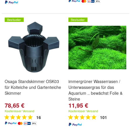
Bestseller
Bestseller
Osaga Standskimmer OSK03
immergrüner Wasserrasen /
für Koiteiche und Gartenteiche
Unterwassergras für das
Skimmer
Aquarium .. bewächst Folie &
Steine
78,65 €
11,95 €
Kostenloser Versand
Kostenloser Versand
16
101