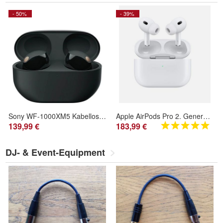
- 50%
- 39%
Sony WF-1000XM5 Kabellose Noise Cancelling Kopfhörer, Bluetooth, In-Ear-Kopfhörer
Apple AirPods Pro 2. Generation (USB-C)
139,99 €
183,99 €
DJ- & Event-Equipment