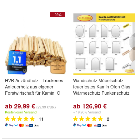
- 25%
HVR Anzündholz - Trockenes
Wandschutz Möbelschutz
Anfeuerholz aus eigener
feuerfestes Kamin Ofen Glas
Forstwirtschaft für Kamin, O
Wärmeschutz Funkenschutz
ab 29,99 €
ab 126,90 €
(29,99 €/Stk)
Kostenloser Versand
+ 19,90 € Versand
11
2