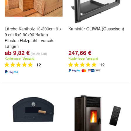
Lärche Kantholz 10-300cm 9 x
Kamintür OLIWIA (Gusseisen)
9 cm 9x9 90x90 Balken
Pfosten Holzpfahl - versch.
Längen
ab 9,82 €
247,66 €
(98,20 €/m)
Kostenloser Versand
Kostenloser Versand
12
12