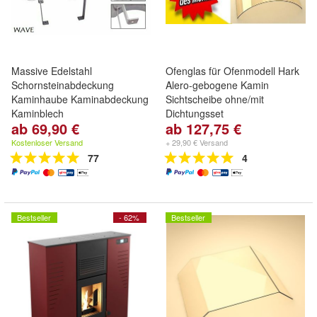
Massive Edelstahl
Ofenglas für Ofenmodell Hark
Schornsteinabdeckung
Alero-gebogene Kamin
Kaminhaube Kaminabdeckung
Sichtscheibe ohne/mit
Kaminblech
Dichtungsset
ab 69,90 €
ab 127,75 €
Kostenloser Versand
+ 29,90 € Versand
77
4
Bestseller
- 62%
Bestseller