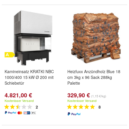
Kamineinsatz KRATKI NBC
Heizfuxx Anzündholz Blue 18
1000/400 15 kW Ø 200 mit
cm 3kg x 96 Sack 288kg
Schiebetür
Palette
4.821,00 €
329,90 €
(1,15 €/kg)
Kostenloser Versand
Kostenloser Versand
2
8