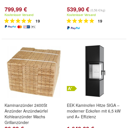
799,99 €
539,90 €
(0,56 €/kg)
Kostenloser Versand
Kostenloser Versand
19
19
Kaminanzünder 2400St
EEK Kaminofen Hitze SIGA –
Anzünder Anzündwürfel
moderner Eckofen mit 6,5 kW
Kohleanzünder Wachs
und A+ Effizienz
Grillanzünder