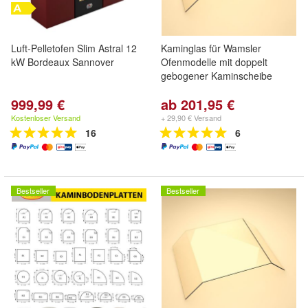
Luft-Pelletofen Slim Astral 12
Kaminglas für Wamsler
kW Bordeaux Sannover
Ofenmodelle mit doppelt
gebogener Kaminscheibe
999,99 €
ab 201,95 €
Kostenloser Versand
+ 29,90 € Versand
16
6
Bestseller
Bestseller