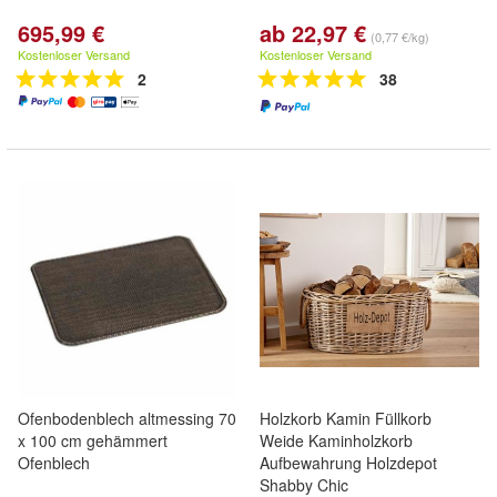
695,99 €
ab 22,97 €
(0,77 €/kg)
Kostenloser Versand
Kostenloser Versand
2
38
Ofenbodenblech altmessing 70
Holzkorb Kamin Füllkorb
x 100 cm gehämmert
Weide Kaminholzkorb
Ofenblech
Aufbewahrung Holzdepot
Shabby Chic