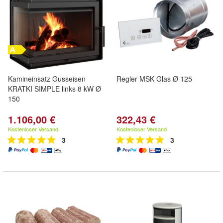
Kamineinsatz Gusseisen
Regler MSK Glas Ø 125
KRATKI SIMPLE links 8 kW Ø
150
1.106,00 €
322,43 €
Kostenloser Versand
Kostenloser Versand
3
3