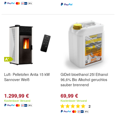
Luft- Pelletofen Anita 15 kW
GiDeli bioethanol 25l Ethanol
Sannover Weiß
96,6% Bio Alkohol geruchlos
sauber brennend
1.299,99 €
69,99 €
Kostenloser Versand
Kostenloser Versand
2