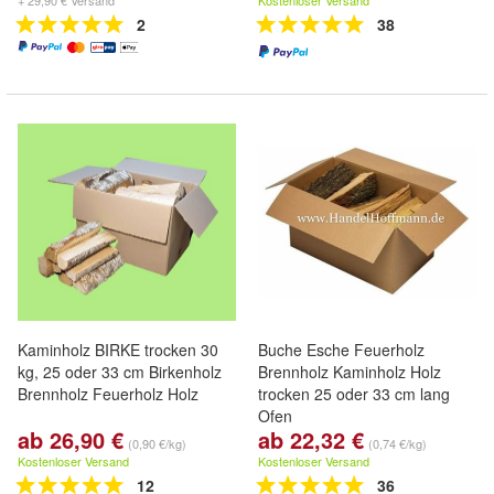
+ 29,90 € Versand
Kostenloser Versand
2
38
Kaminholz BIRKE trocken 30
Buche Esche Feuerholz
kg, 25 oder 33 cm Birkenholz
Brennholz Kaminholz Holz
Brennholz Feuerholz Holz
trocken 25 oder 33 cm lang
Ofen
ab 26,90 €
ab 22,32 €
(0,90 €/kg)
(0,74 €/kg)
Kostenloser Versand
Kostenloser Versand
12
36