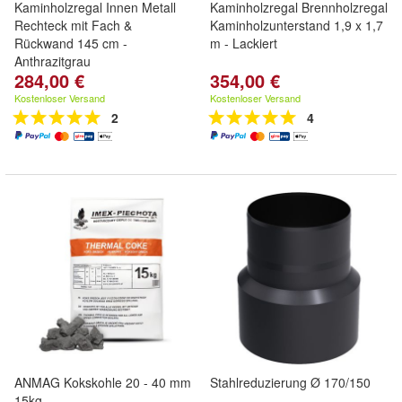
Kaminholzregal Innen Metall
Kaminholzregal Brennholzregal
Rechteck mit Fach &
Kaminholzunterstand 1,9 x 1,7
Rückwand 145 cm -
m - Lackiert
Anthrazitgrau
284,00 €
354,00 €
Kostenloser Versand
Kostenloser Versand
2
4
ANMAG Kokskohle 20 - 40 mm
Stahlreduzierung Ø 170/150
15kg