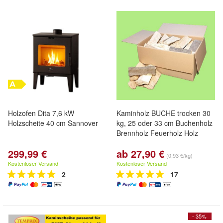
Holzofen Dita 7,6 kW
Kaminholz BUCHE trocken 30
Holzscheite 40 cm Sannover
kg, 25 oder 33 cm Buchenholz
Brennholz Feuerholz Holz
299,99 €
ab 27,90 €
(0,93 €/kg)
Kostenloser Versand
Kostenloser Versand
2
17
- 35%