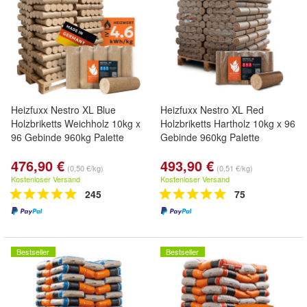
Heizfuxx Nestro XL Blue
Heizfuxx Nestro XL Red
Holzbriketts Weichholz 10kg x
Holzbriketts Hartholz 10kg x 96
96 Gebinde 960kg Palette
Gebinde 960kg Palette
476,90 €
493,90 €
(0,50 €/kg)
(0,51 €/kg)
Kostenloser Versand
Kostenloser Versand
245
75
Bestseller
Bestseller