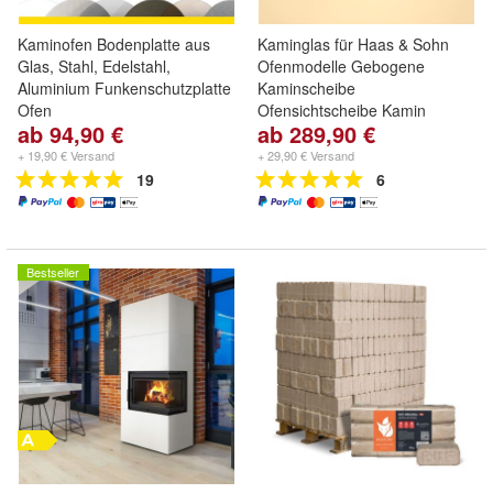
Kaminofen Bodenplatte aus
Kaminglas für Haas & Sohn
Glas, Stahl, Edelstahl,
Ofenmodelle Gebogene
Aluminium Funkenschutzplatte
Kaminscheibe
Ofen
Ofensichtscheibe Kamin
ab 94,90 €
ab 289,90 €
+ 19,90 € Versand
+ 29,90 € Versand
19
6
Bestseller