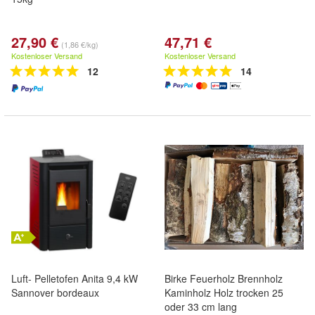
27,90 €
47,71 €
(1,86 €/kg)
Kostenloser Versand
Kostenloser Versand
12
14
Luft- Pelletofen Anita 9,4 kW
Birke Feuerholz Brennholz
Sannover bordeaux
Kaminholz Holz trocken 25
oder 33 cm lang