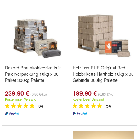
Rekord Braunkohlebriketts in
Heizfuxx RUF Original Red
Paierverpackung 10kg x 30
Holzbriketts Hartholz 10kg x 30
Paket 300kg Palette
Gebinde 300kg Palette
239,90 €
189,90 €
(0,80 €/kg)
(0,63 €/kg)
Kostenloser Versand
Kostenloser Versand
34
54