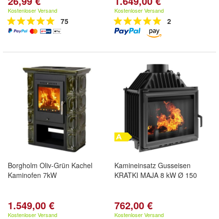
26,99 €
1.649,00 €
Kostenloser Versand
Kostenloser Versand
75
2
Borgholm Oliv-Grün Kachel
Kamineinsatz Gusseisen
Kaminofen 7kW
KRATKI MAJA 8 kW Ø 150
1.549,00 €
762,00 €
Kostenloser Versand
Kostenloser Versand