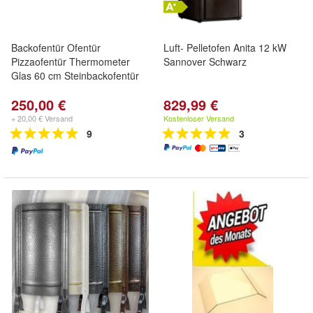
Backofentür Ofentür
Luft- Pelletofen Anita 12 kW
Pizzaofentür Thermometer
Sannover Schwarz
Glas 60 cm Steinbackofentür
250,00 €
829,99 €
+ 20,00 € Versand
Kostenloser Versand
9
3