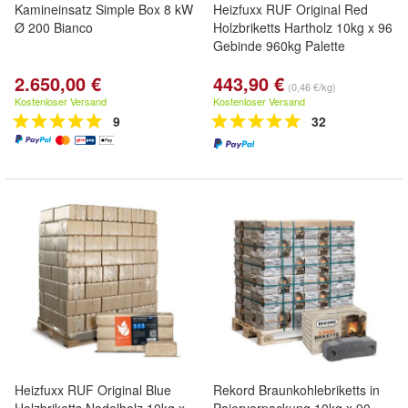
Kamineinsatz Simple Box 8 kW
Heizfuxx RUF Original Red
Ø 200 Bianco
Holzbriketts Hartholz 10kg x 96
Gebinde 960kg Palette
2.650,00 €
443,90 €
(0,46 €/kg)
Kostenloser Versand
Kostenloser Versand
9
32
Heizfuxx RUF Original Blue
Rekord Braunkohlebriketts in