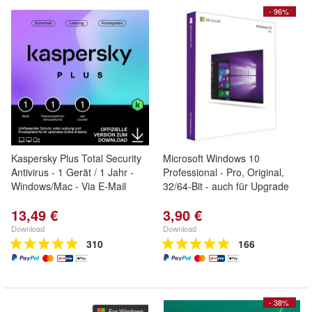
- 96%
Kaspersky Plus Total Security
Microsoft Windows 10
Antivirus - 1 Gerät / 1 Jahr -
Professional - Pro, Original,
Windows/Mac - Via E-Mail
32/64-Bit - auch für Upgrade
13,49 €
3,90 €
Download
Download
310
166
- 38%