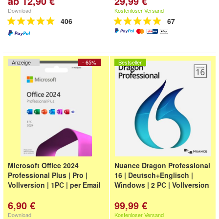
ab 12,90 €
29,99 €
Download
Kostenloser Versand
406
67
Anzeige
- 65%
Bestseller
Microsoft Office 2024
Nuance Dragon Professional
Professional Plus | Pro |
16 | Deutsch+Englisch |
Vollversion | 1PC | per Email
Windows | 2 PC | Vollversion
6,90 €
99,99 €
Download
Kostenloser Versand