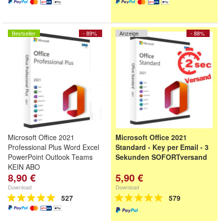
Bestseller
- 89%
Anzeige
- 88%
Microsoft Office 2021
Microsoft Office 2021
Professional Plus Word Excel
Standard - Key per Email - 3
PowerPoint Outlook Teams
Sekunden SOFORTversand
KEIN ABO
8,90 €
5,90 €
Download
Download
527
579