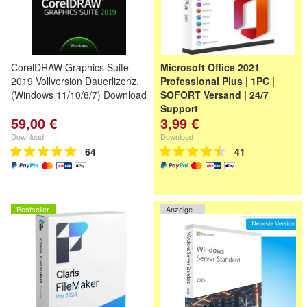
CorelDRAW Graphics Suite
Microsoft Office 2021
2019 Vollversion Dauerlizenz,
Professional Plus | 1PC |
(Windows 11/10/8/7) Download
SOFORT Versand | 24/7
Support
59,00 €
3,99 €
Download
Download
64
41
Bestseller
Anzeige