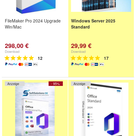
FileMaker Pro 2024 Upgrade
Windows Server 2025
Win/Mac
Standard
298,00 €
29,99 €
Download
Download
12
17
Anzeige
- 95%
Anzeige