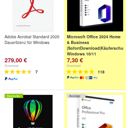
Adobe Acrobat Standard 2020
Microsoft Office 2024 Home
Dauerlizenz für Windows
& Business
|SofortDownload|Käuferschutz
Windows 10/11
279,00 €
7,30 €
Download
Download
7
118
Bestseller
Anzeige