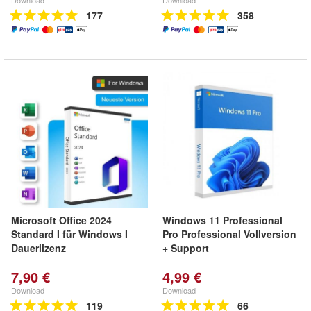
Download
Download
177
358
Microsoft Office 2024
Windows 11 Professional
Standard I für Windows I
Pro Professional Vollversion
Dauerlizenz
+ Support
7,90 €
4,99 €
Download
Download
119
66