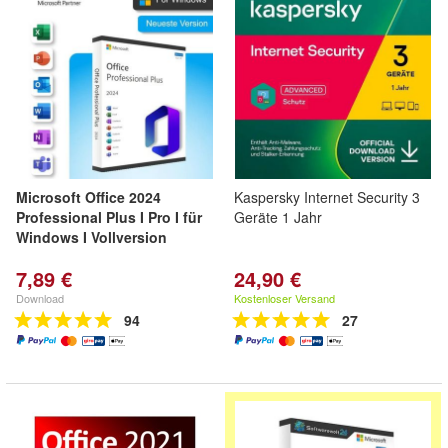
Microsoft Office 2024
Kaspersky Internet Security 3
Professional Plus I Pro I für
Geräte 1 Jahr
Windows I Vollversion
7,89 €
24,90 €
Download
Kostenloser Versand
94
27