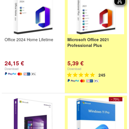
Office 2024 Home Lifetime
Microsoft Office 2021
Professional Plus
24,15 €
5,39 €
Download
Download
245
- 70%