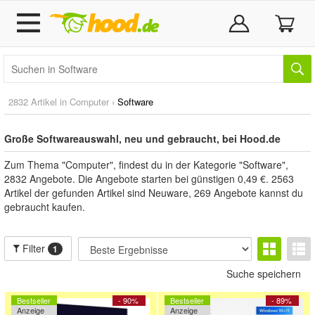
2832 Artikel in
Computer
›
Software
Große Softwareauswahl, neu und gebraucht, bei Hood.de
Zum Thema "Computer", findest du in der Kategorie "Software",
2832 Angebote. Die Angebote starten bei günstigen 0,49 €. 2563
Artikel der gefunden Artikel sind Neuware, 269 Angebote kannst du
gebraucht kaufen.
Filter
1
Suche speichern
Bestseller
- 90%
Bestseller
- 89%
Anzeige
Anzeige