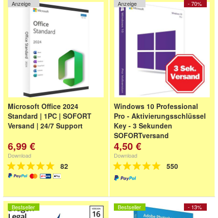
Anzeige
Anzeige
- 70%
Microsoft Office 2024
Windows 10 Professional
Standard | 1PC | SOFORT
Pro - Aktivierungsschlüssel
Versand | 24/7 Support
Key - 3 Sekunden
SOFORTversand
6,99 €
4,50 €
Download
Download
82
550
Bestseller
Bestseller
- 13%