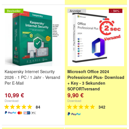
Bestseller
Anzeige
- 94%
Kaspersky Internet Security
Microsoft Office 2024
2026 - 1 PC / 1 Jahr - Versand
Professional Plus- Download
Per E-Mail
+ Key - 3 Sekunden
SOFORTversand
10,99 €
9,90 €
Download
Download
84
342