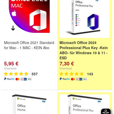
Microsoft Office 2021 Standard
Microsoft Office 2024
for Mac - 1 MAC - KEIN Abo
Professional Plus Key -Kein
ABO- für Windows 10 & 11 -
ESD
5,95 €
7,30 €
Download
Download
557
143