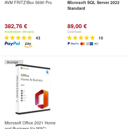
AVM FRITZ!Box 5690 Pro
Microsoft SQL Server 2022
Standard
382,76 €
89,00 €
Kostenloser Versand
Download
43
10
Anzeige
Microsoft Office 2021 Home
and Business für MAC|