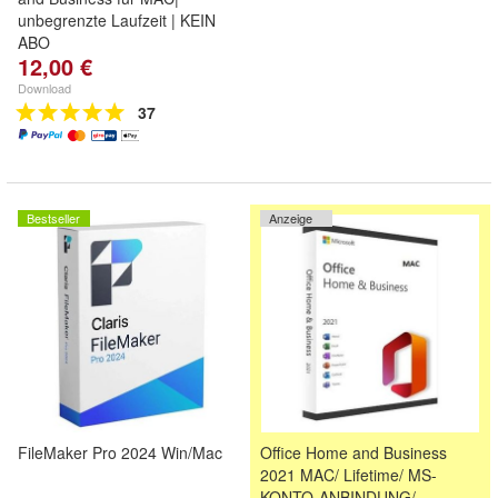
unbegrenzte Laufzeit | KEIN
ABO
12,00 €
Download
37
Bestseller
Anzeige
FileMaker Pro 2024 Win/Mac
Office Home and Business
2021 MAC/ Lifetime/ MS-
KONTO-ANBINDUNG/