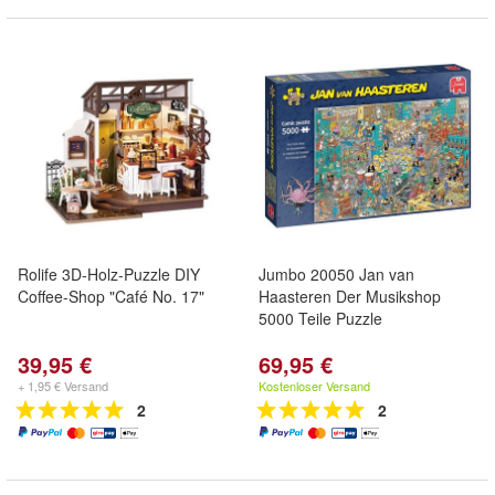
Rolife 3D-Holz-Puzzle DIY
Jumbo 20050 Jan van
Coffee-Shop "Café No. 17"
Haasteren Der Musikshop
5000 Teile Puzzle
39,95 €
69,95 €
+ 1,95 € Versand
Kostenloser Versand
2
2