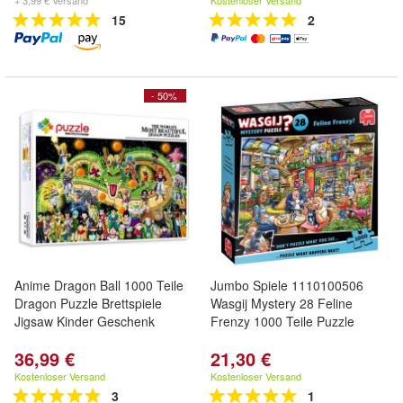
+ 3,99 € Versand
Kostenloser Versand
15
2
- 50%
Anime Dragon Ball 1000 Teile
Jumbo Spiele 1110100506
Dragon Puzzle Brettspiele
Wasgij Mystery 28 Feline
Jigsaw Kinder Geschenk
Frenzy 1000 Teile Puzzle
36,99 €
21,30 €
Kostenloser Versand
Kostenloser Versand
3
1