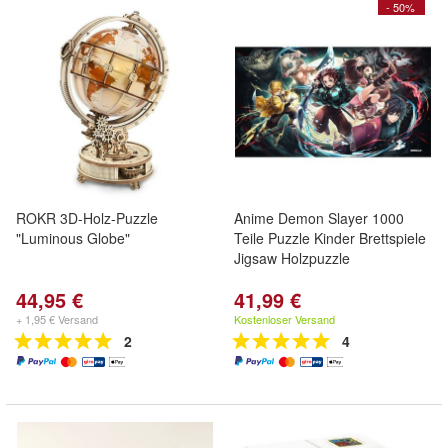
- 50%
ROKR 3D-Holz-Puzzle
Anime Demon Slayer 1000
"Luminous Globe"
Teile Puzzle Kinder Brettspiele
Jigsaw Holzpuzzle
44,95 €
41,99 €
+ 1,95 € Versand
Kostenloser Versand
2
4