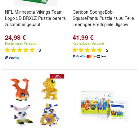
NFL Minnesota Vikings Team
Cartoon SpongeBob
Logo 3D BRXLZ Puzzle bereits
SquarePants Puzzle 1000 Teile
zusammengebaut
Teenager Brettspiele Jigsaw
24,98 €
41,99 €
Kostenloser Versand
Kostenloser Versand
3
2
- 50%