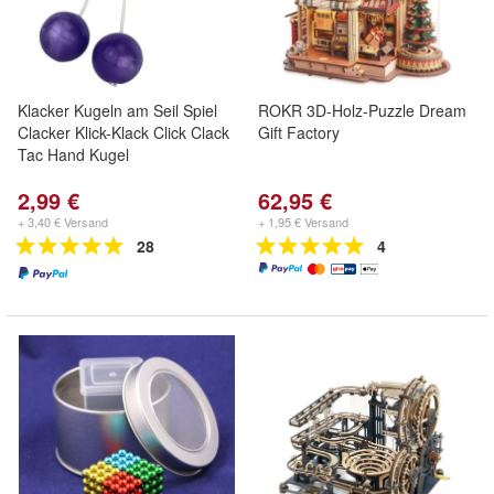
Klacker Kugeln am Seil Spiel
ROKR 3D-Holz-Puzzle Dream
Clacker Klick-Klack Click Clack
Gift Factory
Tac Hand Kugel
2,99 €
62,95 €
+ 3,40 € Versand
+ 1,95 € Versand
28
4