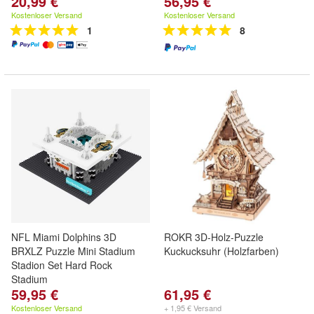
20,99 €
56,95 €
Kostenloser Versand
Kostenloser Versand
1
8
NFL Miami Dolphins 3D
ROKR 3D-Holz-Puzzle
BRXLZ Puzzle Mini Stadium
Kuckucksuhr (Holzfarben)
Stadion Set Hard Rock
Stadium
59,95 €
61,95 €
Kostenloser Versand
+ 1,95 € Versand