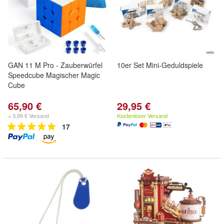
GAN 11 M Pro - Zauberwürfel
10er Set Mini-Geduldspiele
Speedcube Magischer Magic
Cube
65,90 €
29,95 €
+ 3,99 € Versand
Kostenloser Versand
17