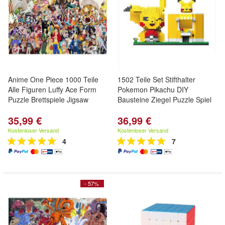
Anime One Piece 1000 Teile
1502 Teile Set Stifthalter
Alle Figuren Luffy Ace Form
Pokemon Pikachu DIY
Puzzle Brettspiele Jigsaw
Bausteine Ziegel Puzzle Spiel
35,99 €
36,99 €
Kostenloser Versand
Kostenloser Versand
4
7
- 57%