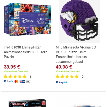
Trefl 81038 Disney/Pixar
NFL Minnesota Vikings 3D
Animationsgalerie 6000 Teile
BRXLZ Puzzle Helm
Puzzle
Footballhelm bereits
zusammengebaut
38,95 €
49,98 €
Kostenloser Versand
Kostenloser Versand
1
2