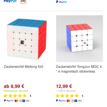
Zauberwürfel Meilong 5x5
Zauberwürfel YongJun MGC 4
* 4 magnetisch stickerless
ab 8,99 €
12,99 €
Kostenloser Versand
+ 4,99 € Versand
1
1