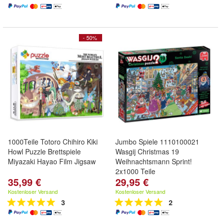
- 50%
1000Teile Totoro Chihiro Kiki
Jumbo Spiele 1110100021
Howl Puzzle Brettspiele
Wasgij Christmas 19
Miyazaki Hayao Film Jigsaw
Weihnachtsmann Sprint!
2x1000 Teile
35,99 €
29,95 €
Kostenloser Versand
Kostenloser Versand
3
2