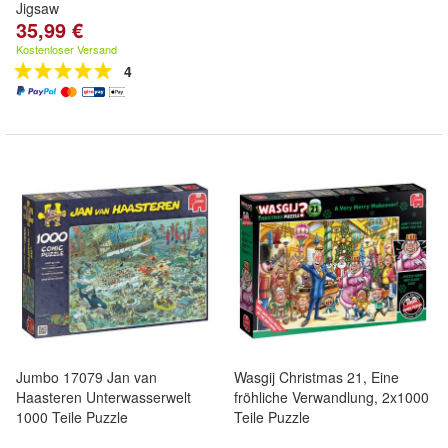
Jigsaw
35,99 €
Kostenloser Versand
4
Jumbo 17079 Jan van
Wasgij Christmas 21, Eine
Haasteren Unterwasserwelt
fröhliche Verwandlung, 2x1000
1000 Teile Puzzle
Teile Puzzle