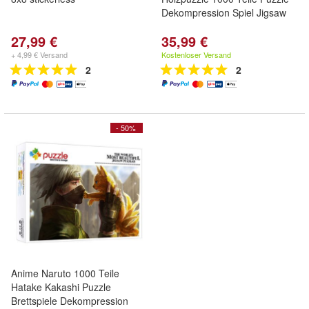
Dekompression Spiel Jigsaw
27,99 €
35,99 €
+ 4,99 € Versand
Kostenloser Versand
2
2
- 50%
Anime Naruto 1000 Teile
Hatake Kakashi Puzzle
Brettspiele Dekompression