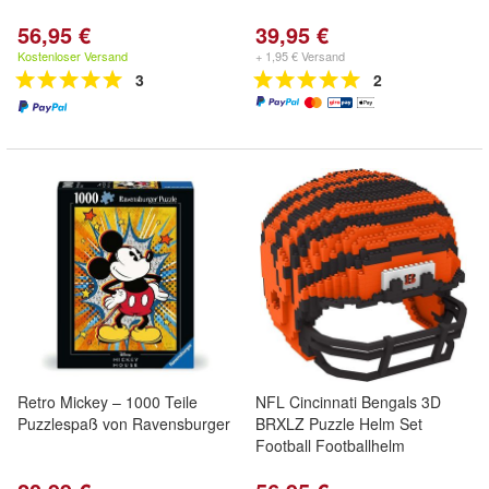
56,95 €
39,95 €
Kostenloser Versand
+ 1,95 € Versand
3
2
Retro Mickey – 1000 Teile
NFL Cincinnati Bengals 3D
Puzzlespaß von Ravensburger
BRXLZ Puzzle Helm Set
Football Footballhelm