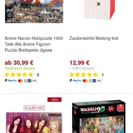
Anime Naruto Holzpuzzle 1000
Zauberwürfel Meilong 6x6
Teile Alle Anime Figuren
Puzzle Brettspiele Jigsaw
ab 30,99 €
12,99 €
Kostenloser Versand
+ 4,99 € Versand
3
1
- 60%