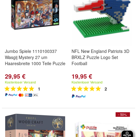
Jumbo Spiele 1110100337
NFL New England Patriots 3D
Wasgij Mystery 27 um
BRXLZ Puzzle Logo Set
Haaresbreite 1000 Teile Puzzle
Football
29,95 €
19,95 €
Kostenloser Versand
Kostenloser Versand
1
2
- 50%