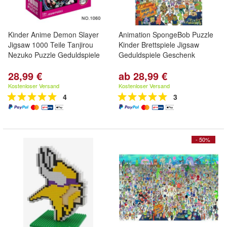
Kinder Anime Demon Slayer
Animation SpongeBob Puzzle
Jigsaw 1000 Teile Tanjirou
Kinder Brettspiele Jigsaw
Nezuko Puzzle Geduldspiele
Geduldspiele Geschenk
28,99 €
ab 28,99 €
Kostenloser Versand
Kostenloser Versand
4
3
- 50%