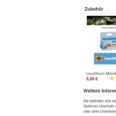
Zubehör
3,50 €
Weitere Infor
Sie befinden sich de
Optionen oberhalb d
oder eine Unterkateg