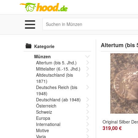
Altertum (bis 
Kategorie
Münzen
Altertum (bis 5. Jhd.)
Mittelalter (6.-15. Jhd.)
Altdeutschland (bis
1871)
Deutsches Reich (bis
1948)
Deutschland (ab 1948)
Österreich
Schweiz
Europa
International
319,00 €
Motive
Varia