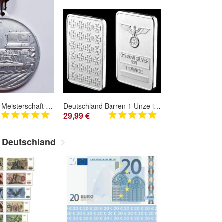
DDR Medaille Meisterschaft im Pflügen 1979 verschiedene Varianten
Deutschland Barren 1 Unze in Neusilber (Med160925)
29,99 €
 Deutschland