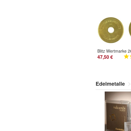
47,50 €
Edelmetalle