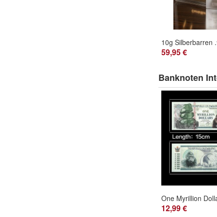
59,95 €
Banknoten Int
12,99 €