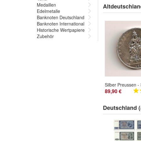
Medaillen
Altdeutschlan
Edelmetalle
Banknoten Deutschland
Banknoten International
Historische Wertpapiere
Zubehör
89,90 €
Deutschland (