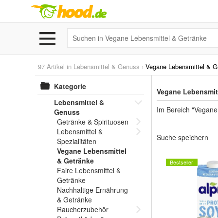
97 Artikel in
Lebensmittel & Genuss
›
Vegane Lebensmittel & G
Kategorie
Vegane Lebensmitt
Lebensmittel &
Im Bereich "Vegane 
Genuss
Getränke & Spirituosen
Lebensmittel &
Suche speichern
Spezialitäten
Vegane Lebensmittel
& Getränke
Bestseller
Faire Lebensmittel &
Getränke
Nachhaltige Ernährung
& Getränke
Raucherzubehör