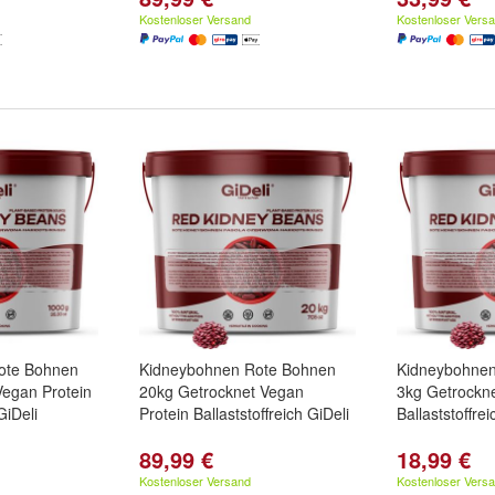
Kostenloser Versand
Kostenloser Vers
ote Bohnen
Kidneybohnen Rote Bohnen
Kidneybohnen
Vegan Protein
20kg Getrocknet Vegan
3kg Getrockne
GiDeli
Protein Ballaststoffreich GiDeli
Ballaststoffrei
89,99 €
18,99 €
Kostenloser Versand
Kostenloser Vers