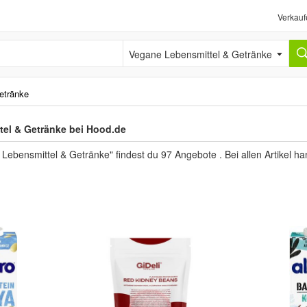
Verkauf
Vegane Lebensmittel & Getränke
etränke
el & Getränke bei Hood.de
Lebensmittel & Getränke" findest du 97 Angebote . Bei allen Artikel h