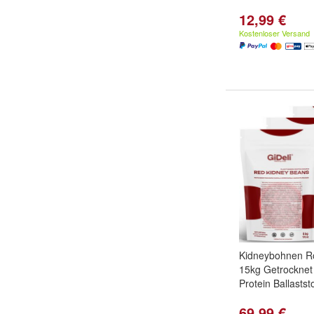
12,99 €
Kostenloser Versand
Kidneybohnen R
15kg Getrocknet
Protein Ballaststo
69,99 €