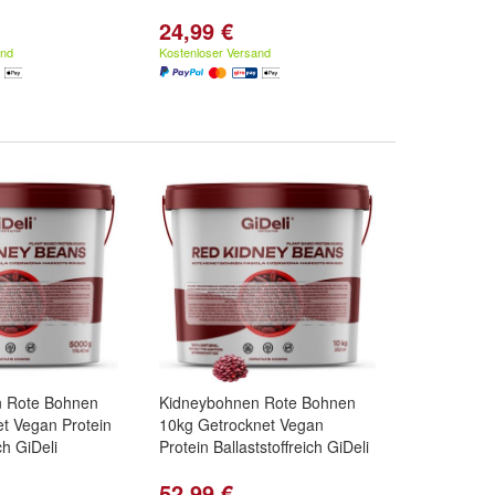
24,99 €
and
Kostenloser Versand
 Rote Bohnen
Kidneybohnen Rote Bohnen
t Vegan Protein
10kg Getrocknet Vegan
ch GiDeli
Protein Ballaststoffreich GiDeli
52,99 €