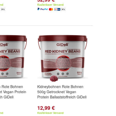
and
Kostenloser Versand
 Rote Bohnen
Kidneybohnen Rote Bohnen
t Vegan Protein
500g Getrocknet Vegan
ch GiDeli
Protein Ballaststoffreich GiDeli
12,99 €
and
Kostenloser Versand