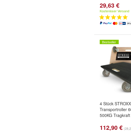
29,63 €
Kostenloser Versand
Bestseller
4 Stück STROXX
Transportroller
500KG Tragkraft 
112,90 €
(28,2