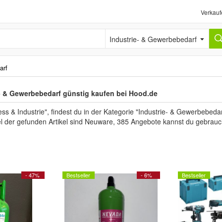
Verkauf
Industrie- & Gewerbebedarf
arf
ie- & Gewerbebedarf günstig kaufen bei Hood.de
 & Industrie", findest du in der Kategorie "Industrie- & Gewerbebeda
el der gefunden Artikel sind Neuware, 385 Angebote kannst du gebrauc
- 47%
Bestseller
- 6%
Bestseller