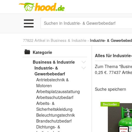
77822 Artikel in
Business & Industrie
›
Industrie- & Gewerbebed
Kategorie
Alles für Industr
Business & Industrie
Zum Thema "Business
Industrie- &
0,25 €. 77437 Artik
Gewerbebedarf
Antriebstechnik &
Motoren
Suche speichern
Arbeitsplatzausstattung
Arbeitsschutzbedarf
Arbeits- &
Bestseller
Sicherheitskleidung
Beleuchtungstechnik
Brandschutzbedarf
Dichtungs- &