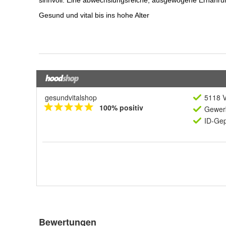
gesundvitalshop
5118 V
100% positiv
Gewerb
ID-Gep
Bewertungen