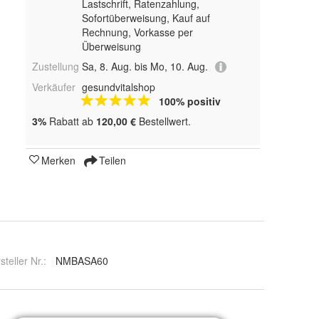
Lastschrift, Ratenzahlung,
Sofortüberweisung,
Kauf auf
Rechnung, Vorkasse per
Überweisung
Zustellung
Sa, 8. Aug. bis Mo, 10. Aug.
Verkäufer
gesundvitalshop
100% positiv
3%
Rabatt ab
120,00 €
Bestellwert.
Merken
Teilen
steller Nr.:
NMBASA60