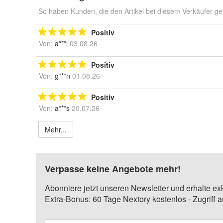
So haben Kunden, die den Artikel bei diesem Verkäufer ge
Positiv
Von:
a***l
03.08.26
Positiv
Von:
g***n
01.08.26
Positiv
Von:
a***s
20.07.26
Mehr...
Verpasse keine Angebote mehr!
Abonniere jetzt unseren Newsletter und erhalte ex
Extra-Bonus: 60 Tage Nextory kostenlos - Zugriff 