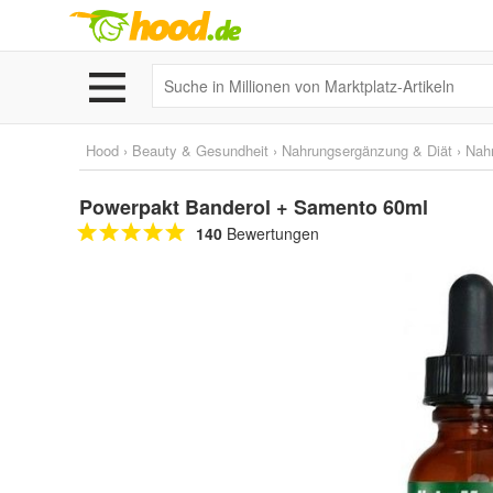
Hood
›
Beauty & Gesundheit
›
Nahrungsergänzung & Diät
›
Nah
Powerpakt Banderol + Samento 60ml
140
Bewertungen