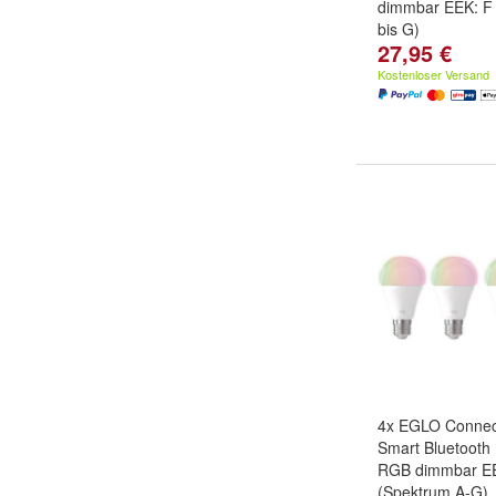
dimmbar EEK: F
bis G)
27,95 €
Kostenloser Versand
4x EGLO Connec
Smart Bluetooth
RGB dimmbar E
(Spektrum A-G)