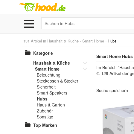
131 Artikel in
Haushalt & Küche
›
Smart Home
›
Hubs
Kategorie
Smart Home Hubs 
Haushalt & Küche
Im Bereich "Hausha
Smart Home
€. 129 Artikel der 
Beleuchtung
Steckdosen & Stecker
Sicherheit
Suche speichern
Smart Speakers
Hubs
Haus & Garten
Zubehör
Sonstige
Top Marken