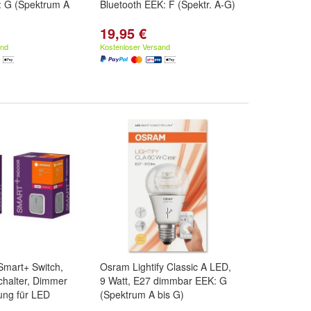
 G (Spektrum A
Bluetooth EEK: F (Spektr. A-G)
19,95 €
and
Kostenloser Versand
Smart+ Switch,
Osram Lightify Classic A LED,
chalter, Dimmer
9 Watt, E27 dimmbar EEK: G
ung für LED
(Spektrum A bis G)