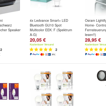
ni
4x Ledvance Smart+ LED
Osram Lighti
 schwarz
Bluetooth GU10 Spot
Home- Control
echer Speaker
Multicolor EEK: F (Spektrum
Fernsteuerun
A-G)
lesen!!)
20,05 €
28,95 €
Kostenloser Versand
Kostenloser Vers
2
2