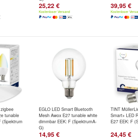
25,22 €
39,95 €
Kostenloser Versand
Kostenloser Vers
 zigbee
EGLO LED Smart Bluetooth
TINT MüllerLi
e tunable
Mesh Awox E27 tunable white
Smart+ LED R
F (Spektrum
dimmbar EEK: F (SpektrumA-
E27 EEK: F (
G)
14,95 €
24,45 €