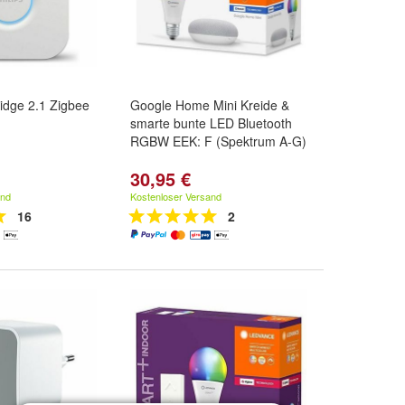
ridge 2.1 Zigbee
Google Home Mini Kreide &
smarte bunte LED Bluetooth
RGBW EEK: F (Spektrum A-G)
30,95 €
and
Kostenloser Versand
16
2