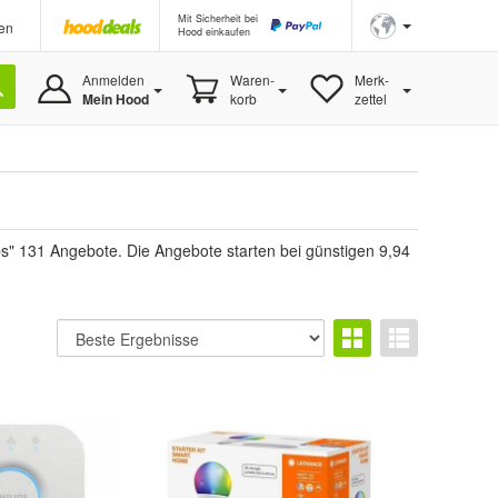
Mit Sicherheit bei
en
Hood einkaufen
Anmelden
Waren-
Merk-
Mein Hood
korb
zettel
s" 131 Angebote. Die Angebote starten bei günstigen 9,94