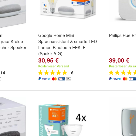
ni
Google Home Mini
Philips Hue B
grau/ Kreide
Sprachassistent & smarte LED
echer Speaker
Lampe Bluetooth EEK: F
(Spektr A-G)
30,95 €
39,00 €
Kostenloser Versand
Kostenloser Vers
14
6