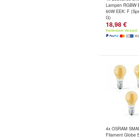
Lampen RGBW B
60W EEK: F (Spe
G)
18,98 €
Kostenloser Versand
4x OSRAM SMA
Filament Globe 