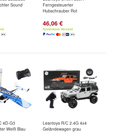
ichter Sound
Ferngesteuerter
Hubschrauber Rot
46,06 €
and
Kostenloser Versand
C 4D-G3
Leantoys R/C 2.4G 4x4
ter Weiß Blau
Geländewagen grau