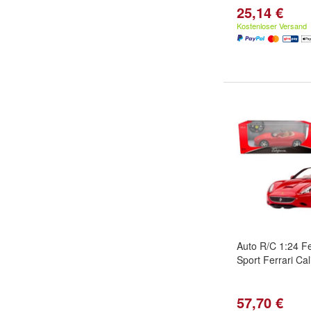
25,14 €
Kostenloser Versand
Auto R/C 1:24 F
Sport Ferrari Cal
57,70 €