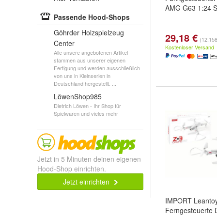
AMG G63 1:24 S
Passende Hood-Shops
Göhrder Holzspielzeug
29,18 €
(12.158
Center
Kostenloser Versand
Alle unsere angebotenen Artikel
stammen aus unserer eigenen
Fertigung und werden ausschließlich
von uns in Kleinserien in
Deutschland hergestellt. ...
LöwenShop985
Dietrich Löwen - Ihr Shop für
Spielwaren und vieles mehr
Jetzt in 5 Minuten deinen eigenen
Hood-Shop einrichten.
Jetzt einrichten
IMPORT Leanto
Ferngesteuerte 