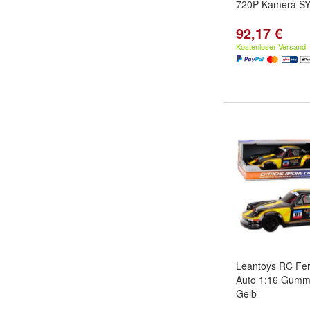
720P Kamera S
92,17 €
Kostenloser Versand
Leantoys RC Fer
Auto 1:16 Gummi
Gelb