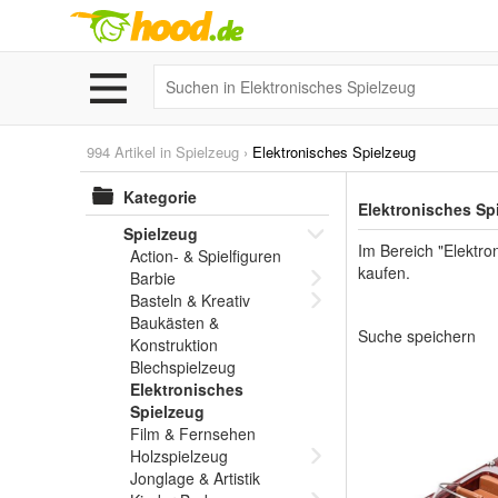
994 Artikel in
Spielzeug
›
Elektronisches Spielzeug
Kategorie
Elektronisches Sp
Spielzeug
Im Bereich "Elektro
Action- & Spielfiguren
kaufen.
Barbie
Basteln & Kreativ
Baukästen &
Suche speichern
Konstruktion
Blechspielzeug
Elektronisches
Spielzeug
Film & Fernsehen
Holzspielzeug
Jonglage & Artistik