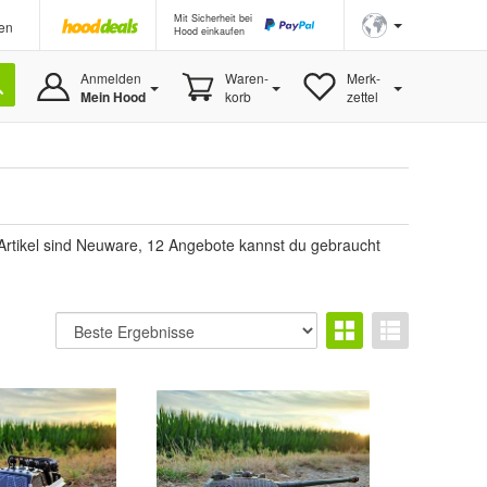
Mit Sicherheit bei
en
Hood einkaufen
Anmelden
Waren-
Merk-
Mein Hood
korb
zettel
 Artikel sind Neuware, 12 Angebote kannst du gebraucht