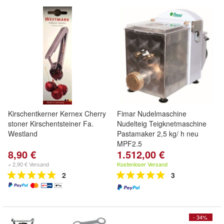
Kirschentkerner Kernex Cherry
Fimar Nudelmaschine
stoner Kirschentsteiner Fa.
Nudelteig Teigknetmaschine
Westland
Pastamaker 2,5 kg/ h neu
MPF2.5
8,90 €
1.512,00 €
+ 2,90 € Versand
Kostenloser Versand
2
3
- 34%