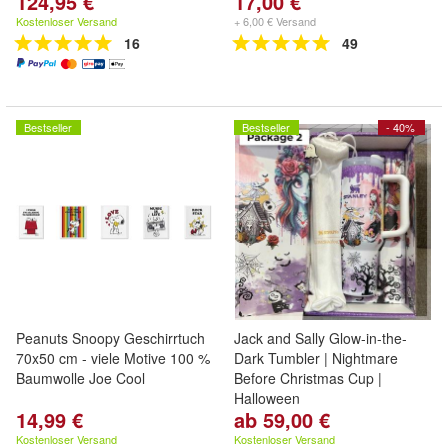
124,95 €
17,00 €
Kostenloser Versand
+ 6,00 € Versand
16
49
Bestseller
Bestseller
- 40%
Peanuts Snoopy Geschirrtuch
Jack and Sally Glow-in-the-
70x50 cm - viele Motive 100 %
Dark Tumbler | Nightmare
Baumwolle Joe Cool
Before Christmas Cup |
Halloween
14,99 €
ab 59,00 €
Kostenloser Versand
Kostenloser Versand