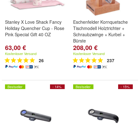
Stanley X Love Shack Fancy
Eschenfelder Kornquetsche
Holiday Quencher Cup - Rose
Tischmodell Holztrichter +
Pink Special Gift 40 OZ
Schraubzwinge + Kurbel +
Bürste
63,00 €
208,00 €
Kostenloser Versand
Kostenloser Versand
26
237
Bestseller
- 14%
Bestseller
- 15%