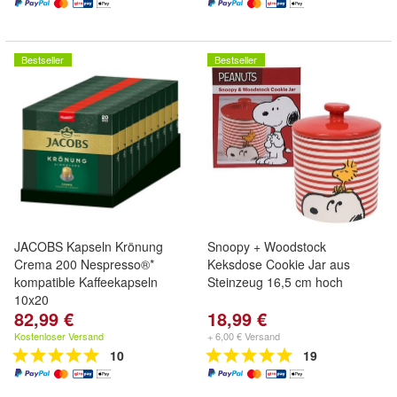
Bestseller
Bestseller
JACOBS Kapseln Krönung
Snoopy + Woodstock
Crema 200 Nespresso®*
Keksdose Cookie Jar aus
kompatible Kaffeekapseln
Steinzeug 16,5 cm hoch
10x20
82,99 €
18,99 €
Kostenloser Versand
+ 6,00 € Versand
10
19