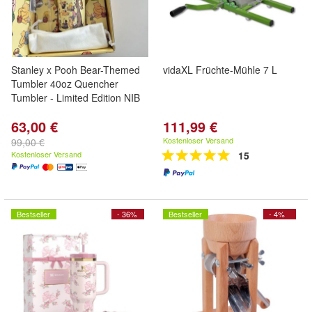
Stanley x Pooh Bear-Themed
vidaXL Früchte-Mühle 7 L
Tumbler 40oz Quencher
Tumbler - Limited Edition NIB
63,00 €
111,99 €
Kostenloser Versand
99,00 €
Kostenloser Versand
15
Bestseller
- 36%
Bestseller
- 4%