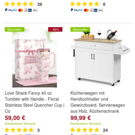
26
6
Bestseller
- 40%
Bestseller
Love Shack Fancy 40 oz
Küchenwagen mit
Tumbler with Handle - Floral
Handtuchhalter und
Stainless Steel Quencher Cup |
Gewürzboard, Servierwagen
Co
aus Holz, Küchenschrank
59,00 €
99,99 €
Kostenloser Versand
Kostenloser Versand
3
24