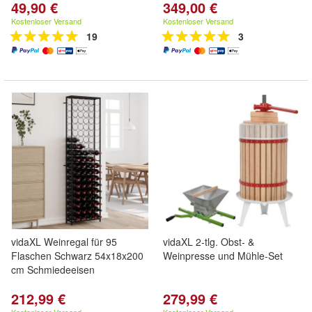
49,90 €
349,00 €
Kostenloser Versand
Kostenloser Versand
19
3
vidaXL Weinregal für 95
vidaXL 2-tlg. Obst- &
Flaschen Schwarz 54x18x200
Weinpresse und Mühle-Set
cm Schmiedeeisen
212,99 €
279,99 €