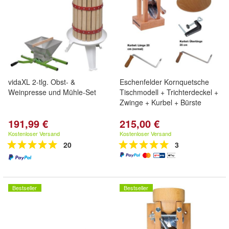
vidaXL 2-tlg. Obst- &
Eschenfelder Kornquetsche
Weinpresse und Mühle-Set
Tischmodell + Trichterdeckel +
Zwinge + Kurbel + Bürste
191,99 €
215,00 €
Kostenloser Versand
Kostenloser Versand
20
3
Bestseller
Bestseller