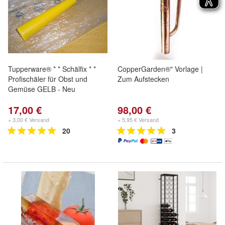
Tupperware® * * Schälfix * *
CopperGarden®" Vorlage |
Profischäler für Obst und
Zum Aufstecken
Gemüse GELB - Neu
17,00 €
98,00 €
+ 3,00 € Versand
+ 5,95 € Versand
20
3