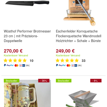
Wüsthof Performer Brotmesser
Eschenfelder Kornquetsche
23 cm | mit Präzisions-
Flockenquetsche Wandmodell
Doppelwelle
Holztrichter + Schale + Bürste
270,00 €
249,00 €
Kostenloser Versand
Kostenloser Versand
10
33
Bestseller
- 36%
Bestseller
- 8%