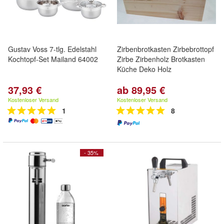
Gustav Voss 7-tlg. Edelstahl
Zirbenbrotkasten Zirbebrottopf
Kochtopf-Set Mailand 64002
Zirbe Zirbenholz Brotkasten
Küche Deko Holz
37,93 €
ab 89,95 €
Kostenloser Versand
Kostenloser Versand
1
8
- 35%