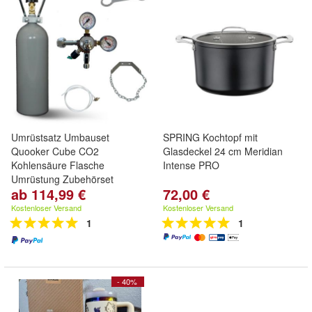
Umrüstsatz Umbauset
SPRING Kochtopf mit
Quooker Cube CO2
Glasdeckel 24 cm Meridian
Kohlensäure Flasche
Intense PRO
Umrüstung Zubehörset
ab 114,99 €
72,00 €
Kostenloser Versand
Kostenloser Versand
1
1
- 40%