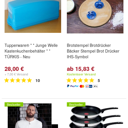
Tupperware® * * Junge Welle
Brotstempel Brotdrücker
Kastenkuchenbehälter * *
Bäcker Stempel Brot Drücker
TÜRKIS - Neu
IHS-Symbol
28,00 €
ab 15,83 €
+ 7,00 € Versand
Kostenloser Versand
10
5
Bestseller
Bestseller