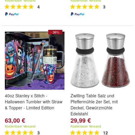
Kostenloser Versand
Kostenloser Versand
4
3
- 36%
40oz Stanley x Stitch -
Zwilling Table Salz und
Halloween Tumbler with Straw
Pfeffermühle 2er Set, mit
& Topper - Limited Edition
Deckel, Gewürzmühle
Edelstahl
63,00 €
29,99 €
Kostenloser Versand
Kostenloser Versand
3
12