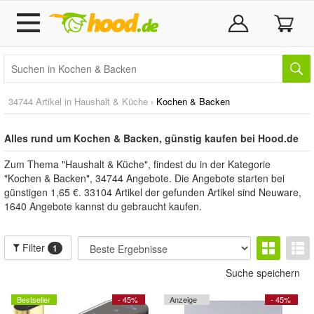
34744 Artikel in
Haushalt & Küche
›
Kochen & Backen
Alles rund um Kochen & Backen, günstig kaufen bei Hood.de
Zum Thema "Haushalt & Küche", findest du in der Kategorie
"Kochen & Backen", 34744 Angebote. Die Angebote starten bei
günstigen 1,65 €. 33104 Artikel der gefunden Artikel sind Neuware,
1640 Angebote kannst du gebraucht kaufen.
Filter
1
Suche speichern
Bestseller
- 45%
Anzeige
- 45%