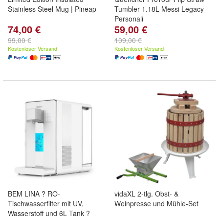
Stainless Steel Mug | Pineap
Tumbler 1.18L Messi Legacy
Personali
74,00 €
59,00 €
99,00 €
109,00 €
Kostenloser Versand
Kostenloser Versand
BEM LINA ? RO-
vidaXL 2-tlg. Obst- &
Tischwasserfilter mit UV,
Weinpresse und Mühle-Set
Wasserstoff und 6L Tank ?