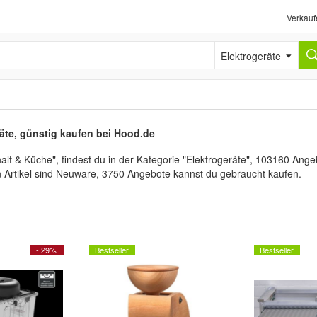
Verkauf
Elektrogeräte
räte, günstig kaufen bei Hood.de
 & Küche", findest du in der Kategorie "Elektrogeräte", 103160 Angeb
n Artikel sind Neuware, 3750 Angebote kannst du gebraucht kaufen.
- 29%
Bestseller
Bestseller