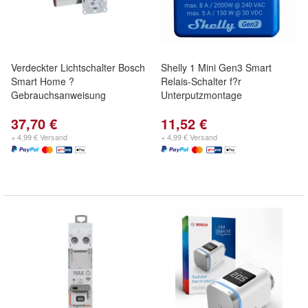
Verdeckter Lichtschalter Bosch
Shelly 1 Mini Gen3 Smart
Smart Home ?
Relais-Schalter f?r
Gebrauchsanweisung
Unterputzmontage
37,70 €
11,52 €
+ 4,99 € Versand
+ 4,99 € Versand