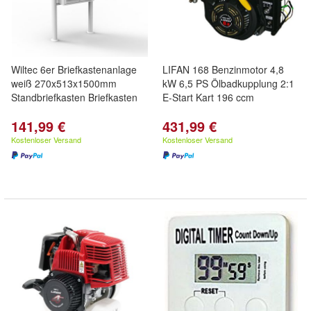
Wiltec 6er Briefkastenanlage
LIFAN 168 Benzinmotor 4,8
weiß 270x513x1500mm
kW 6,5 PS Ölbadkupplung 2:1
Standbriefkasten Briefkasten
E-Start Kart 196 ccm
141,99 €
431,99 €
Kostenloser Versand
Kostenloser Versand