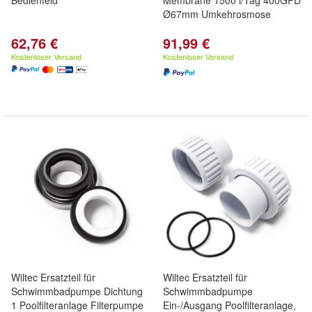
Bedienfeld
Membrane 1500 l/Tag 400GPD
Ø67mm Umkehrosmose
62,76 €
91,99 €
Kostenloser Versand
Kostenloser Versand
Wiltec Ersatzteil für
Wiltec Ersatzteil für
Schwimmbadpumpe Dichtung
Schwimmbadpumpe
1 Poolfilteranlage Filterpumpe
Ein-/Ausgang Poolfilteranlage,