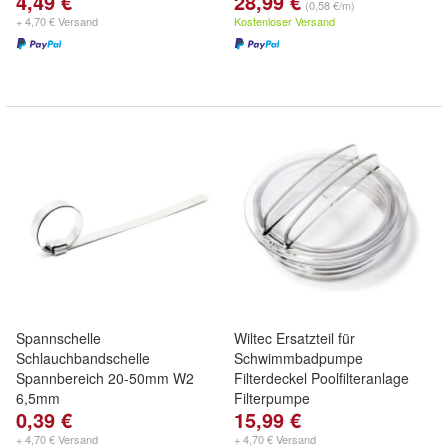
4,49 €
28,99 €
(0,58 €/m)
+ 4,70 € Versand
Kostenloser Versand
Spannschelle
Wiltec Ersatzteil für
Schlauchbandschelle
Schwimmbadpumpe
Spannbereich 20-50mm W2
Filterdeckel Poolfilteranlage
6,5mm
Filterpumpe
0,39 €
15,99 €
+ 4,70 € Versand
+ 4,70 € Versand