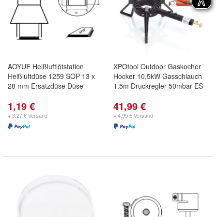
AOYUE Heißluftlötstation
XPOtool Outdoor Gaskocher
Heißluftdüse 1259 SOP 13 x
Hocker 10,5kW Gasschlauch
28 mm Ersatzdüse Düse
1,5m Druckregler 50mbar ES
1,19 €
41,99 €
+ 3,27 € Versand
+ 4,99 € Versand