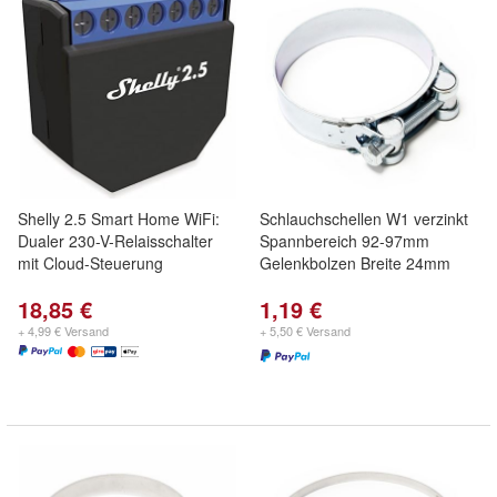
Shelly 2.5 Smart Home WiFi:
Schlauchschellen W1 verzinkt
Dualer 230-V-Relaisschalter
Spannbereich 92-97mm
mit Cloud-Steuerung
Gelenkbolzen Breite 24mm
18,85 €
1,19 €
+ 4,99 € Versand
+ 5,50 € Versand