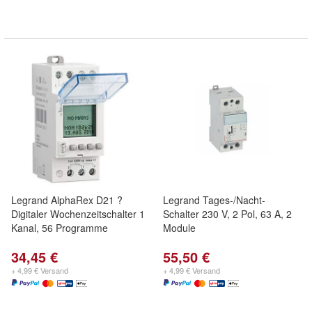
Legrand AlphaRex D21 ?
Legrand Tages-/Nacht-
Digitaler Wochenzeitschalter 1
Schalter 230 V, 2 Pol, 63 A, 2
Kanal, 56 Programme
Module
34,45 €
55,50 €
+ 4,99 € Versand
+ 4,99 € Versand