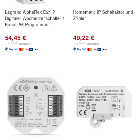
Legrand AlphaRex D21 ?
Homematic IP Schaltaktor und
Digitaler Wochenzeitschalter 1
Z?hler
Kanal, 56 Programme
54,45 €
49,22 €
+ 4,99 € Versand
+ 4,99 € Versand