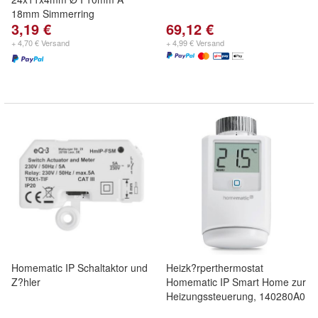
18mm Simmerring
3,19 €
69,12 €
+ 4,70 € Versand
+ 4,99 € Versand
Homematic IP Schaltaktor und
Heizk?rperthermostat
Z?hler
Homematic IP Smart Home zur
Heizungssteuerung, 140280A0