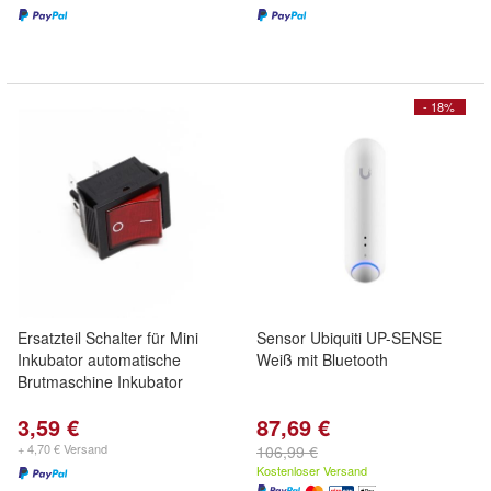
- 18%
Ersatzteil Schalter für Mini
Sensor Ubiquiti UP-SENSE
Inkubator automatische
Weiß mit Bluetooth
Brutmaschine Inkubator
3,59 €
87,69 €
+ 4,70 € Versand
106,99 €
Kostenloser Versand