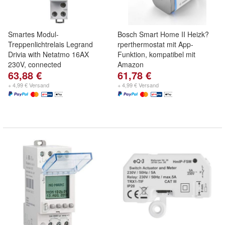
Smartes Modul-
Bosch Smart Home II Heizk?
Treppenlichtrelais Legrand
rperthermostat mit App-
Drivia with Netatmo 16AX
Funktion, kompatibel mit
230V, connected
Amazon
63,88 €
61,78 €
+ 4,99 € Versand
+ 4,99 € Versand