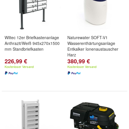
Wiltec 12er Briefkastenanlage
Naturewater SOFT-V1
Anthrazit/Weiß 945x270x1500
Wasserenthärtungsanlage
mm Standbriefkasten
Entkalker Ionenaustauscher
Harz
226,99 €
380,99 €
Kostenloser Versand
Kostenloser Versand