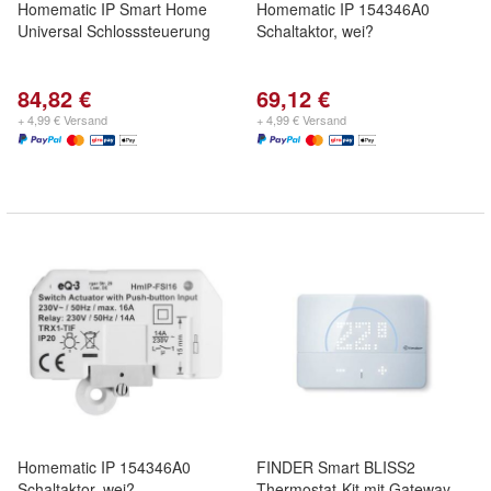
Homematic IP Smart Home
Homematic IP 154346A0
Universal Schlosssteuerung
Schaltaktor, wei?
84,82 €
69,12 €
+ 4,99 € Versand
+ 4,99 € Versand
Homematic IP 154346A0
FINDER Smart BLISS2
Schaltaktor, wei?
Thermostat-Kit mit Gateway