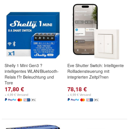
Shelly 1 Mini Gen3 ?
Eve Shutter Switch: Intelligente
intelligentes WLAN/Bluetooth-
Rollladensteuerung mit
Relais f?r Beleuchtung und
integrierten Zeitpl?nen
Tore
17,80 €
78,18 €
+ 4,99 € Versand
+ 4,99 € Versand