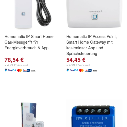
Homematic IP Smart Home
Homematic IP Access Point,
Gas-Messger?t f?r
Smart Home Gateway mit
Energieverbrauch & App
kostenloser App und
Sprachsteuerung
78,54 €
54,45 €
+ 4,99 € Versand
+ 4,99 € Versand