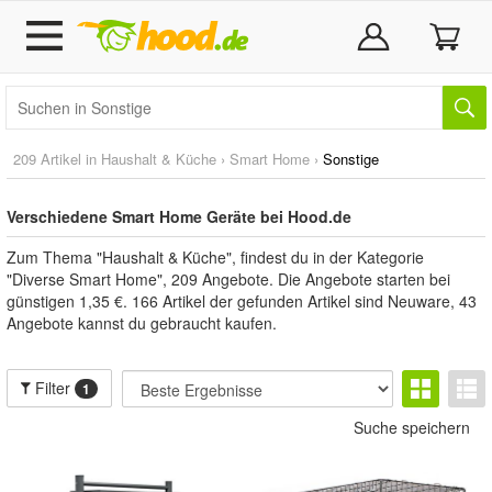
209 Artikel in
Haushalt & Küche
›
Smart Home
›
Sonstige
Verschiedene Smart Home Geräte bei Hood.de
Zum Thema "Haushalt & Küche", findest du in der Kategorie
"Diverse Smart Home", 209 Angebote. Die Angebote starten bei
günstigen 1,35 €. 166 Artikel der gefunden Artikel sind Neuware, 43
Angebote kannst du gebraucht kaufen.
Filter
1
Suche speichern