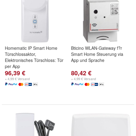
Homematic IP Smart Home
Bticino WLAN-Gateway f?r
Türschlossaktor,
Smart Home Steuerung via
Elektronisches Türschloss: Tür
App und Sprache
per App
96,39 €
80,42 €
+ 4,99 € Versand
+ 4,99 € Versand