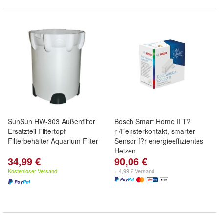
SunSun HW-303 Außenfilter
Bosch Smart Home II T?
Ersatzteil Filtertopf
r-/Fensterkontakt, smarter
Filterbehälter Aquarium Filter
Sensor f?r energieeffizientes
Heizen
34,99 €
90,06 €
Kostenloser Versand
+ 4,99 € Versand