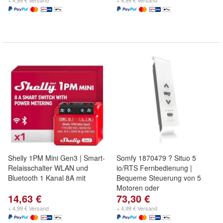
+ 4,99 € Versand
+ 4,99 € Versand
Shelly 1PM Mini Gen3 | Smart-
Somfy 1870479 ? Situo 5
Relaisschalter WLAN und
io/RTS Fernbedienung |
Bluetooth 1 Kanal 8A mit
Bequeme Steuerung von 5
Motoren oder
14,63 €
73,30 €
+ 4,99 € Versand
+ 4,99 € Versand