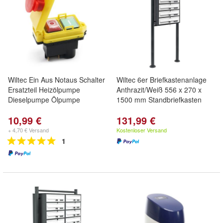
Wiltec Ein Aus Notaus Schalter
Wiltec 6er Briefkastenanlage
Ersatzteil Heizölpumpe
Anthrazit/Weiß 556 x 270 x
Dieselpumpe Ölpumpe
1500 mm Standbriefkasten
10,99 €
131,99 €
+ 4,70 € Versand
Kostenloser Versand
1