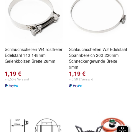
Schlauchschellen W4 rostfreier
Schlauchschellen W2 Edelstahl
Edelstahl 140-148mm
Spannbereich 200-220mm
Gelenkbolzen Breite 26mm
Schneckengewinde Breite
9mm
1,19 €
1,19 €
+ 5,50 € Versand
+ 5,50 € Versand