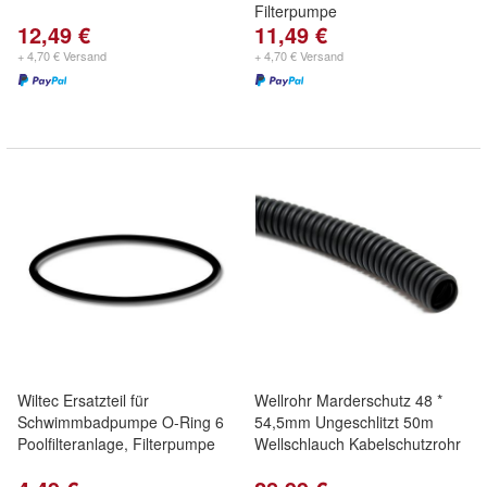
Filterpumpe
12,49 €
11,49 €
+ 4,70 € Versand
+ 4,70 € Versand
Wiltec Ersatzteil für
Wellrohr Marderschutz 48 *
Schwimmbadpumpe O-Ring 6
54,5mm Ungeschlitzt 50m
Poolfilteranlage, Filterpumpe
Wellschlauch Kabelschutzrohr