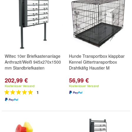
Wiltec 10er Briefkastenanlage
Hunde Transportbox klappbar
Anthrazit/Weiß 945x270x1500
Kennel Gittertransportbox
mm Standbriefkasten
Drahtkäfig Haustier M
202,99 €
56,99 €
Kostenloser Versand
Kostenloser Versand
1