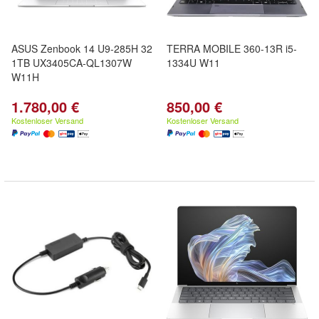
ASUS Zenbook 14 U9-285H 32
TERRA MOBILE 360-13R i5-
1TB UX3405CA-QL1307W
1334U W11
W11H
1.780,00 €
850,00 €
Kostenloser Versand
Kostenloser Versand