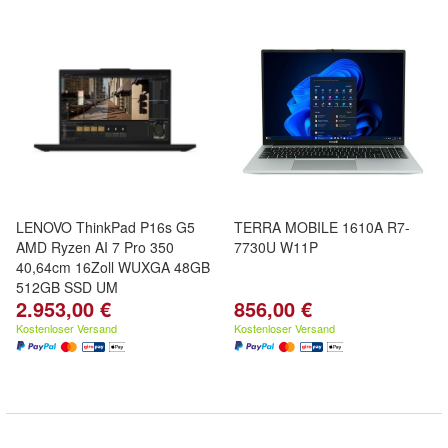
LENOVO ThinkPad P16s G5
TERRA MOBILE 1610A R7-
AMD Ryzen AI 7 Pro 350
7730U W11P
40,64cm 16Zoll WUXGA 48GB
512GB SSD UM
2.953,00 €
856,00 €
Kostenloser Versand
Kostenloser Versand