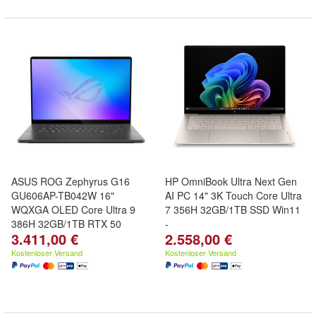
ASUS ROG Zephyrus G16
HP OmniBook Ultra Next Gen
GU606AP-TB042W 16"
AI PC 14" 3K Touch Core Ultra
WQXGA OLED Core Ultra 9
7 356H 32GB/1TB SSD Win11
386H 32GB/1TB RTX 50
-
3.411,00 €
2.558,00 €
Kostenloser Versand
Kostenloser Versand