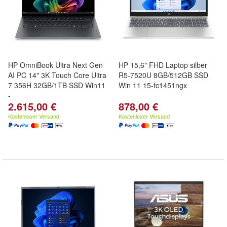
HP OmniBook Ultra Next Gen
HP 15,6" FHD Laptop silber
AI PC 14" 3K Touch Core Ultra
R5-7520U 8GB/512GB SSD
7 356H 32GB/1TB SSD Win11
Win 11 15-fc1451ngx
-
2.615,00 €
878,00 €
Kostenloser Versand
Kostenloser Versand