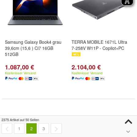
Samsung Galaxy Book4 grau
TERRA MOBILE 1671L Ultra
39,6cm (15,6 ) Ci7 16GB
7-258V W11P - Copilot+PC
512GB
1.087,00 €
2.104,00 €
Kostenloser Versand
Kostenloser Versand
2375 Artikel auf 50 Seiten
1
2
3