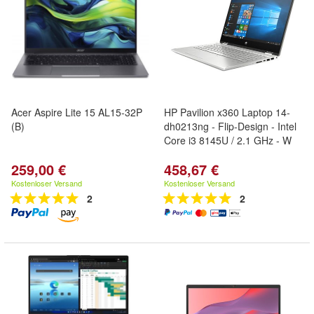
Acer Aspire Lite 15 AL15-32P
HP Pavilion x360 Laptop 14-
(B)
dh0213ng - Flip-Design - Intel
Core i3 8145U / 2.1 GHz - W
259,00 €
458,67 €
Kostenloser Versand
Kostenloser Versand
2
2