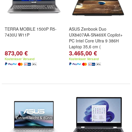
TERRA MOBILE 1500P R5-
ASUS Zenbook Duo
7430U W11P
UX8407AA-SN469X Copilot+
PC Intel Core Ultra 9 386H
Laptop 35,6 cm (
873,00 €
3.465,00 €
Kostenloser Versand
Kostenloser Versand