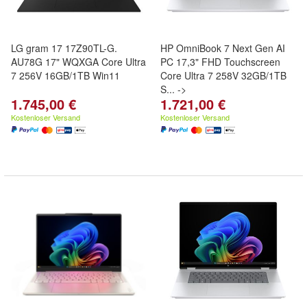
LG gram 17 17Z90TL-G.
HP OmniBook 7 Next Gen AI
AU78G 17" WQXGA Core Ultra
PC 17,3" FHD Touchscreen
7 256V 16GB/1TB Win11
Core Ultra 7 258V 32GB/1TB
S... ->
1.745,00 €
1.721,00 €
Kostenloser Versand
Kostenloser Versand