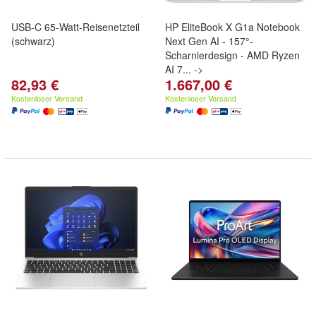
USB-C 65-Watt-Reisenetzteil
HP EliteBook X G1a Notebook
(schwarz)
Next Gen AI - 157°-
Scharnierdesign - AMD Ryzen
AI 7... ->
82,93 €
1.667,00 €
Kostenloser Versand
Kostenloser Versand