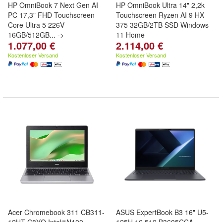
HP OmniBook 7 Next Gen AI
HP OmniBook Ultra 14" 2,2k
PC 17,3" FHD Touchscreen
Touchscreen Ryzen AI 9 HX
Core Ultra 5 226V
375 32GB/2TB SSD Windows
16GB/512GB... ->
11 Home
1.077,00 €
2.114,00 €
Kostenloser Versand
Kostenloser Versand
Acer Chromebook 311 CB311-
ASUS ExpertBook B3 16" U5-