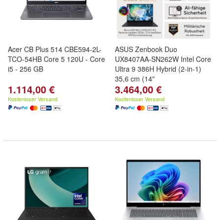
Acer CB Plus 514 CBE594-2L-
ASUS Zenbook Duo
TCO-54HB Core 5 120U - Core
UX8407AA-SN262W Intel Core
i5 - 256 GB
Ultra 9 386H Hybrid (2-in-1)
35,6 cm (14"
1.114,00 €
3.464,00 €
Kostenloser Versand
Kostenloser Versand