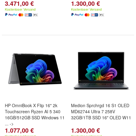
3.471,00 €
1.300,00 €
Kostenloser Versand
Kostenloser Versand
HP OmniBook X Flip 16" 2k
Medion Sprchrgd 16 S1 OLED
Touchscreen Ryzen AI 5 340
MD62744 Ultra 7 258V
16GB/512GB SSD Windows 11
32GB/1TB SSD 16" OLED W11
... ->
1.077,00 €
1.300,00 €