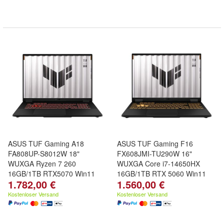
ASUS TUF Gaming A18
ASUS TUF Gaming F16
FA808UP-S8012W 18"
FX608JMI-TU290W 16"
WUXGA Ryzen 7 260
WUXGA Core i7-14650HX
16GB/1TB RTX5070 Win11
16GB/1TB RTX 5060 Win11
1.782,00 €
1.560,00 €
Kostenloser Versand
Kostenloser Versand