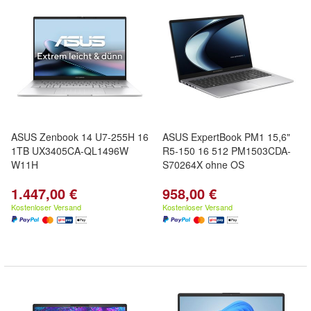
ASUS Zenbook 14 U7-255H 16
ASUS ExpertBook PM1 15,6"
1TB UX3405CA-QL1496W
R5-150 16 512 PM1503CDA-
W11H
S70264X ohne OS
1.447,00 €
958,00 €
Kostenloser Versand
Kostenloser Versand