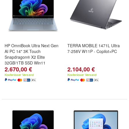
HP OmniBook Ultra Next Gen
TERRA MOBILE 1471L Ultra
AI PC 14" 3K Touch
7-258V W11P - Copilot+PC
Snapdragon® X2 Elite
32GB/1TB SSD Win11
2.670,00 €
2.104,00 €
Kostenloser Versand
Kostenloser Versand