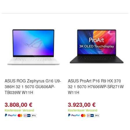
ASUS ROG Zephyrus G16 U9-
ASUS ProArt P16 R9 HX 370
386H 32 1 5070 GU606AP-
32 1 5070 H7606WP-SR271W
TB039W W11H
W11H
3.808,00 €
3.923,00 €
Kostenloser Versand
Kostenloser Versand