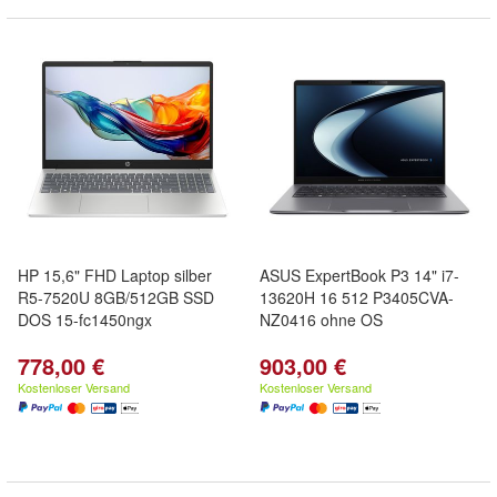
HP 15,6" FHD Laptop silber
ASUS ExpertBook P3 14" i7-
R5-7520U 8GB/512GB SSD
13620H 16 512 P3405CVA-
DOS 15-fc1450ngx
NZ0416 ohne OS
778,00 €
903,00 €
Kostenloser Versand
Kostenloser Versand