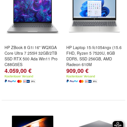
HP ZBook 8 G1i 16" WQXGA
HP Laptop 15-fc1054ngx (15.6
Core Ultra 7 255H 32GB/2TB
FHD, Ryzen 5 7520U, 8GB
SSD RTX 500 Ada Win11 Pro
DDR5, SSD 256GB, AMD
C88G5ES
Radeon 610M
4.059,00 €
909,00 €
Kostenloser Versand
Kostenloser Versand