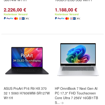
2.226,00 €
1.188,00 €
Kostenloser Versand
Kostenloser Versand
ASUS ProArt P16 R9 HX 370
HP OmniBook 7 Next Gen AI
32 1 5060 H7606WM-SR127W
PC 17,3" FHD Touchscreen
W11H
Core Ultra 7 256V 16GB/1TB
S... ->