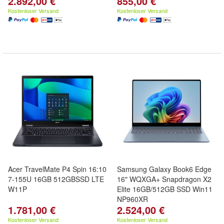
2.892,00 €
855,00 €
Kostenloser Versand
Kostenloser Versand
Acer TravelMate P4 Spin 16:10
Samsung Galaxy Book6 Edge
7-155U 16GB 512GBSSD LTE
16" WQXGA+ Snapdragon X2
W11P
Elite 16GB/512GB SSD Win11
NP960XR
1.781,00 €
2.524,00 €
Kostenloser Versand
Kostenloser Versand