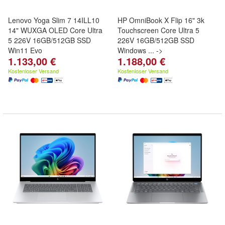
Lenovo Yoga Slim 7 14ILL10
HP OmniBook X Flip 16" 3k
14" WUXGA OLED Core Ultra
Touchscreen Core Ultra 5
5 226V 16GB/512GB SSD
226V 16GB/512GB SSD
Win11 Evo
Windows ... ->
1.133,00 €
1.188,00 €
Kostenloser Versand
Kostenloser Versand