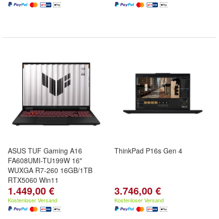
ASUS TUF Gaming A16
ThinkPad P16s Gen 4
FA608UMI-TU199W 16"
WUXGA R7-260 16GB/1TB
RTX5060 Win11
1.449,00 €
3.746,00 €
Kostenloser Versand
Kostenloser Versand