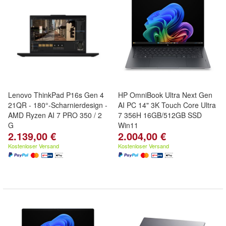
Lenovo ThinkPad P16s Gen 4
HP OmniBook Ultra Next Gen
21QR - 180°-Scharnierdesign -
AI PC 14" 3K Touch Core Ultra
AMD Ryzen AI 7 PRO 350 / 2
7 356H 16GB/512GB SSD
G
Win11
2.139,00 €
2.004,00 €
Kostenloser Versand
Kostenloser Versand