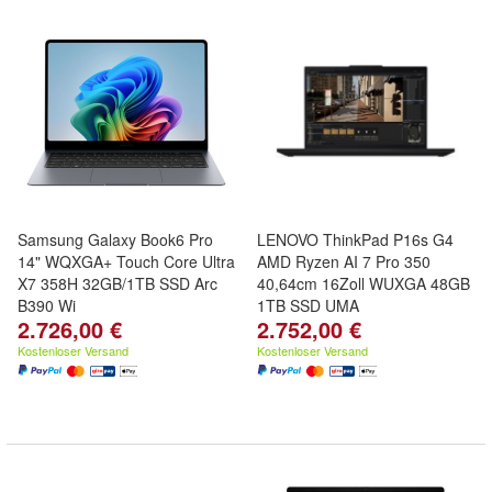
Samsung Galaxy Book6 Pro
LENOVO ThinkPad P16s G4
14" WQXGA+ Touch Core Ultra
AMD Ryzen AI 7 Pro 350
X7 358H 32GB/1TB SSD Arc
40,64cm 16Zoll WUXGA 48GB
B390 Wi
1TB SSD UMA
2.726,00 €
2.752,00 €
Kostenloser Versand
Kostenloser Versand