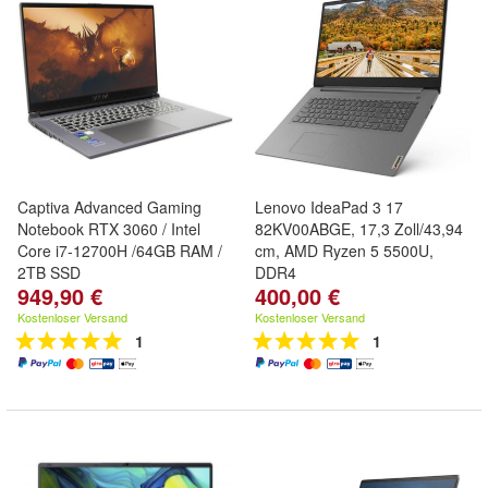
Captiva Advanced Gaming
Lenovo IdeaPad 3 17
Notebook RTX 3060 / Intel
82KV00ABGE, 17,3 Zoll/43,94
Core i7-12700H /64GB RAM /
cm, AMD Ryzen 5 5500U,
2TB SSD
DDR4
949,90 €
400,00 €
Kostenloser Versand
Kostenloser Versand
1
1