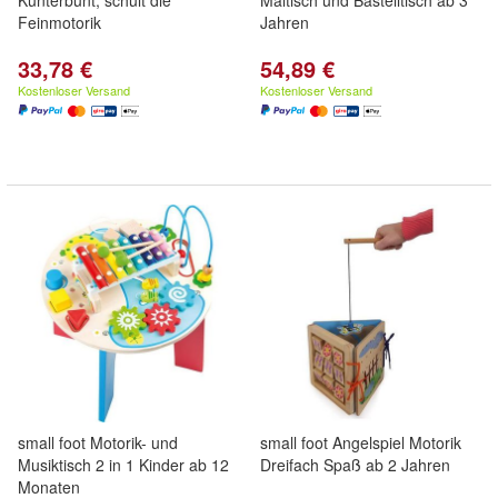
Kunterbunt, schult die
Maltisch und Bastelltisch ab 3
Feinmotorik
Jahren
33,78 €
54,89 €
Kostenloser Versand
Kostenloser Versand
small foot Motorik- und
small foot Angelspiel Motorik
Musiktisch 2 in 1 Kinder ab 12
Dreifach Spaß ab 2 Jahren
Monaten