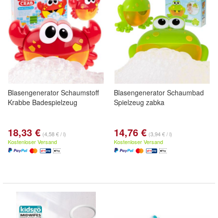
Blasengenerator Schaumstoff
Blasengenerator Schaumbad
Krabbe Badespielzeug
Spielzeug zabka
18,33 €
14,76 €
(4,58 € / l)
(3,94 € / l)
Kostenloser Versand
Kostenloser Versand