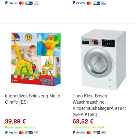
Interaktives Spielzeug Moltó
Theo Klein Bosch
Giraffe (ES)
Waschmaschine,
KinderhaushaltsgerÃ #164;
(weiÃ #159;)
39,89 €
63,52 €
Kostenloser Versand
Kostenloser Versand