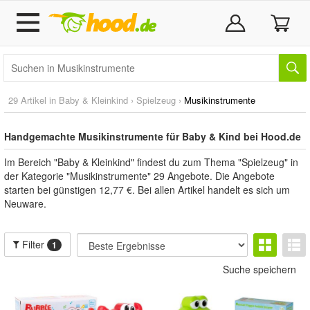
29 Artikel in
Baby & Kleinkind
›
Spielzeug
›
Musikinstrumente
Handgemachte Musikinstrumente für Baby & Kind bei Hood.de
Im Bereich "Baby & Kleinkind" findest du zum Thema "Spielzeug" in
der Kategorie "Musikinstrumente" 29 Angebote. Die Angebote
starten bei günstigen 12,77 €. Bei allen Artikel handelt es sich um
Neuware.
Filter
1
Suche speichern