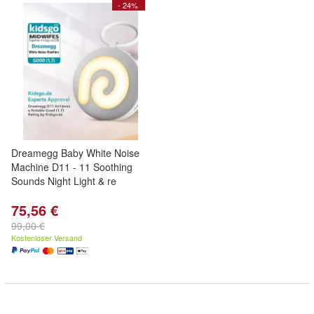
- 24%
Dreamegg Baby White Noise
Machine D11 - 11 Soothing
Sounds Night Light & re
75,56 €
99,00 €
Kostenloser Versand