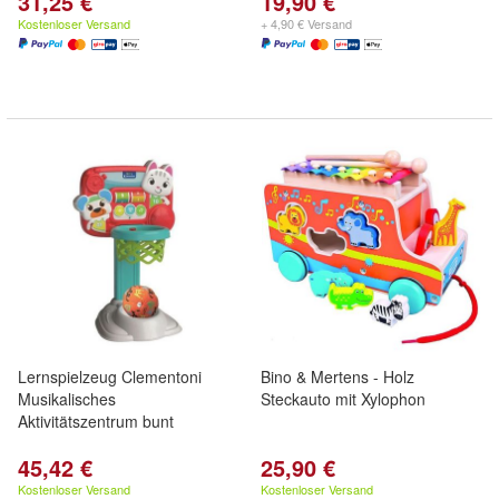
31,25 €
19,90 €
Kostenloser Versand
+ 4,90 € Versand
Lernspielzeug Clementoni
Bino & Mertens - Holz
Musikalisches
Steckauto mit Xylophon
Aktivitätszentrum bunt
45,42 €
25,90 €
Kostenloser Versand
Kostenloser Versand