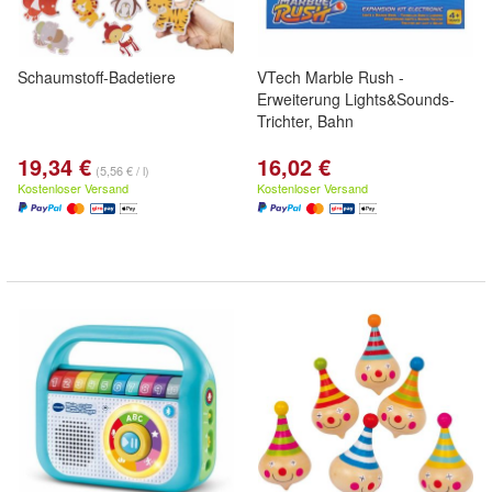
Schaumstoff-Badetiere
VTech Marble Rush -
Erweiterung Lights&Sounds-
Trichter, Bahn
19,34 €
16,02 €
(5,56 € / l)
Kostenloser Versand
Kostenloser Versand