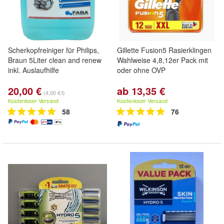
Scherkopfreiniger für Philips,
Gillette Fusion5 Rasierklingen
Braun 5Liter clean and renew
Wahlweise 4,8,12er Pack mit
inkl. Auslaufhilfe
oder ohne OVP
20,00 €
ab 13,35 €
(4,00 €/l)
Kostenloser Versand
Kostenloser Versand
58
76