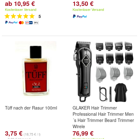
ab 10,95 €
13,50 €
Kostenloser Versand
Kostenloser Versand
5
Tüff nach der Rasur 100ml
GLAKER Hair Trimmer
Professional Hair Trimmer Men
´s Hair Trimmer Beard Trimmer
Wirele
3,75 €
76,99 €
(18,75 € / l)