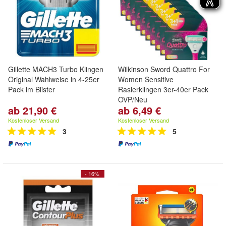
Gillette MACH3 Turbo Klingen
Wilkinson Sword Quattro For
Original Wahlweise in 4-25er
Women Sensitive
Pack im Blister
Rasierklingen 3er-40er Pack
OVP/Neu
ab 21,90 €
ab 6,49 €
Kostenloser Versand
Kostenloser Versand
3
5
- 16%