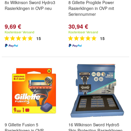
8x Wilkinson Sword Hydro3
8 Gillette Proglide Power
Rasierklingen in OVP neu
Rasierklingen in OVP mit
Seriennummer
9,69 €
30,94 €
Kostenloser Versand
Kostenloser Versand
15
15
9 Gillette Fusion 5
16 Wilkinson Sword Hydro5
Rasierklingen in OVP
Skin Protection Rasierklingen