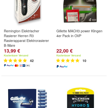
Remington Elektrischer
Gillette MACH3 power Klingen
Rasierer Herren R3
4er Pack in OVP
Rasierapparat Elektrorasierer
B-Ware
13,99 €
22,00 €
Kostenloser Versand
Kostenloser Versand
42
10