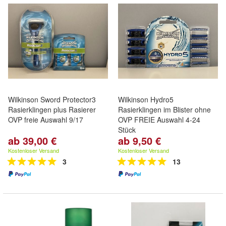
Wilkinson Sword Protector3
Wilkinson Hydro5
Rasierklingen plus Rasierer
Rasierklingen im Blister ohne
OVP freie Auswahl 9/17
OVP FREIE Auswahl 4-24
Stück
ab 39,00 €
ab 9,50 €
Kostenloser Versand
Kostenloser Versand
3
13