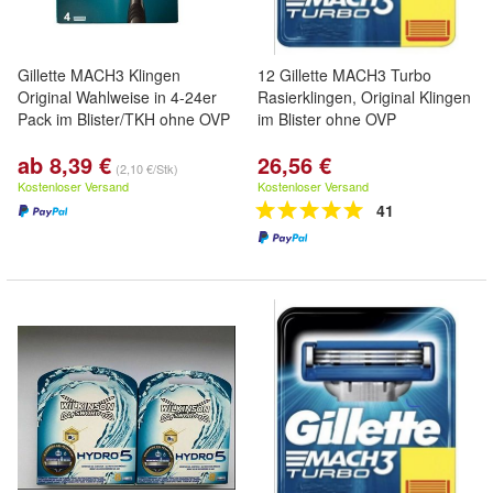
Gillette MACH3 Klingen
12 Gillette MACH3 Turbo
Original Wahlweise in 4-24er
Rasierklingen, Original Klingen
Pack im Blister/TKH ohne OVP
im Blister ohne OVP
ab 8,39 €
26,56 €
(2,10 €/Stk)
Kostenloser Versand
Kostenloser Versand
41