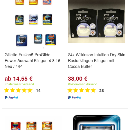
Gillette Fusion5 ProGlide
24x Wilkinson Intuition Dry Skin
Power Auswahl Klingen 4 8 16
Rasierklingen Klingen mit
Neu / / /P
Cocoa Butter
ab 14,55 €
38,00 €
Kostenloser Versand
Kostenloser Versand
14
28