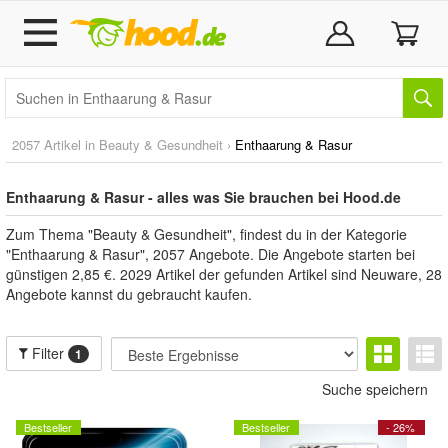
2057 Artikel in
Beauty & Gesundheit
›
Enthaarung & Rasur
Enthaarung & Rasur - alles was Sie brauchen bei Hood.de
Zum Thema "Beauty & Gesundheit", findest du in der Kategorie
"Enthaarung & Rasur", 2057 Angebote. Die Angebote starten bei
günstigen 2,85 €. 2029 Artikel der gefunden Artikel sind Neuware, 28
Angebote kannst du gebraucht kaufen.
Filter
1
Suche speichern
Bestseller
Bestseller
- 26%