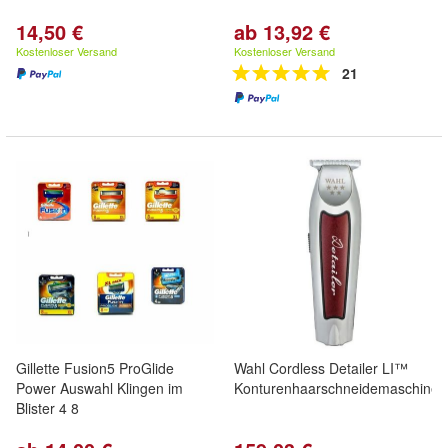
14,50 €
ab 13,92 €
Kostenloser Versand
Kostenloser Versand
21
Gillette Fusion5 ProGlide
Wahl Cordless Detailer LI™
Power Auswahl Klingen im
Konturenhaarschneidemaschine
Blister 4 8