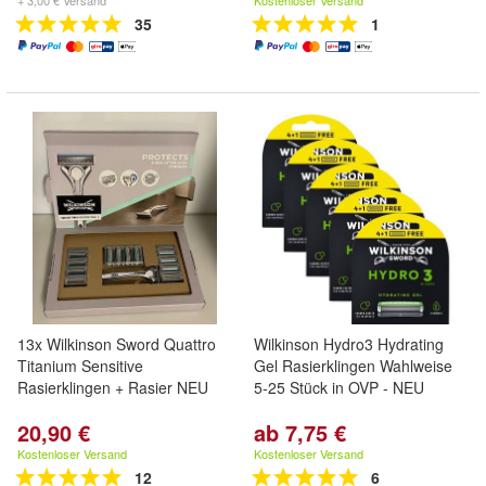
+ 3,00 € Versand
Kostenloser Versand
35
1
13x Wilkinson Sword Quattro
Wilkinson Hydro3 Hydrating
Titanium Sensitive
Gel Rasierklingen Wahlweise
Rasierklingen + Rasier NEU
5-25 Stück in OVP - NEU
20,90 €
ab 7,75 €
Kostenloser Versand
Kostenloser Versand
12
6