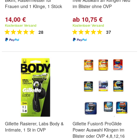
Bikini, Rasiermesser für
freie Auswahl an Klingen Neu
Frauen und 1 Klinge, 1 Stück
im Blister ohne OVP
14,00 €
ab 10,75 €
Kostenloser Versand
Kostenloser Versand
28
37
Gillette Rasierer, Labs Body &
Gillette Fusion5 ProGlide
Intimate, 1 St in OVP
Power Auswahl Klingen im
Blister oder OVP 4,8,12,16