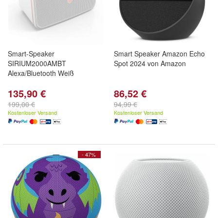
Smart-Speaker
Smart Speaker Amazon Echo
SIRIUM2000AMBT
Spot 2024 von Amazon
Alexa/Bluetooth Weiß
135,90 €
86,52 €
199,00 €
94,99 €
Kostenloser Versand
Kostenloser Versand
- 47%