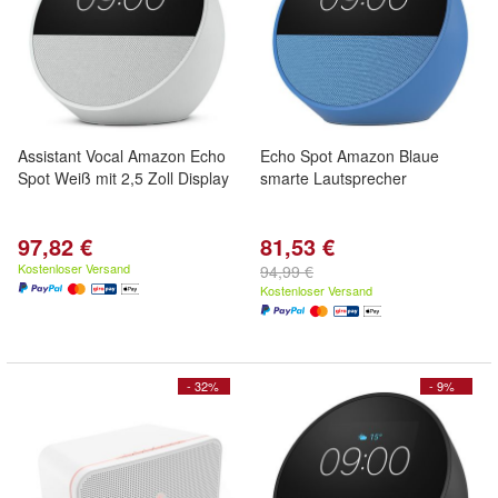
Assistant Vocal Amazon Echo
Echo Spot Amazon Blaue
Spot Weiß mit 2,5 Zoll Display
smarte Lautsprecher
97,82 €
81,53 €
Kostenloser Versand
94,99 €
Kostenloser Versand
- 32%
- 9%