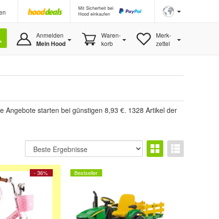
Mit Sicherheit bei
en
Hood einkaufen
Anmelden
Waren-
Merk-
Mein Hood
korb
zettel
 Angebote starten bei günstigen 8,93 €. 1328 Artikel der
- 36%
Bestseller