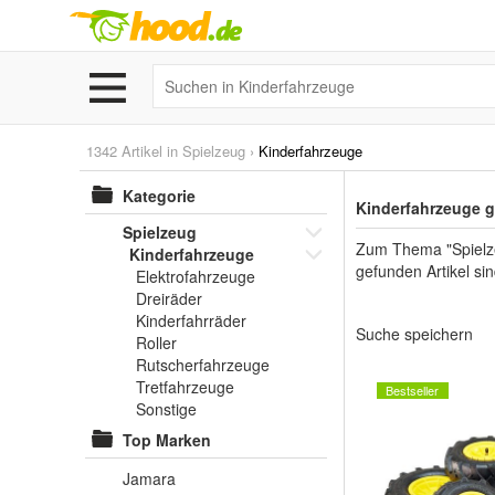
1342 Artikel in
Spielzeug
›
Kinderfahrzeuge
Kategorie
Kinderfahrzeuge g
Spielzeug
Zum Thema "Spielzeu
Kinderfahrzeuge
gefunden Artikel s
Elektrofahrzeuge
Dreiräder
Kinderfahrräder
Suche speichern
Roller
Rutscherfahrzeuge
Tretfahrzeuge
Bestseller
Sonstige
Top Marken
Jamara