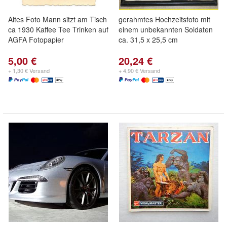
Altes Foto Mann sitzt am Tisch
gerahmtes Hochzeitsfoto mit
ca 1930 Kaffee Tee Trinken auf
einem unbekannten Soldaten
AGFA Fotopapier
ca. 31,5 x 25,5 cm
5,00 €
20,24 €
+ 1,30 € Versand
+ 4,90 € Versand