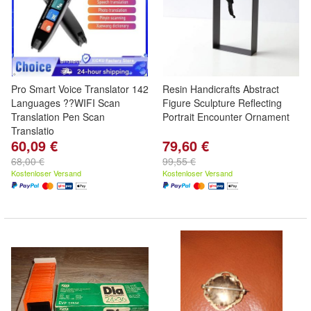
Pro Smart Voice Translator 142
Resin Handicrafts Abstract
Languages ??WIFI Scan
Figure Sculpture Reflecting
Translation Pen Scan
Portrait Encounter Ornament
Translatio
60,09 €
79,60 €
68,00 €
99,55 €
Kostenloser Versand
Kostenloser Versand