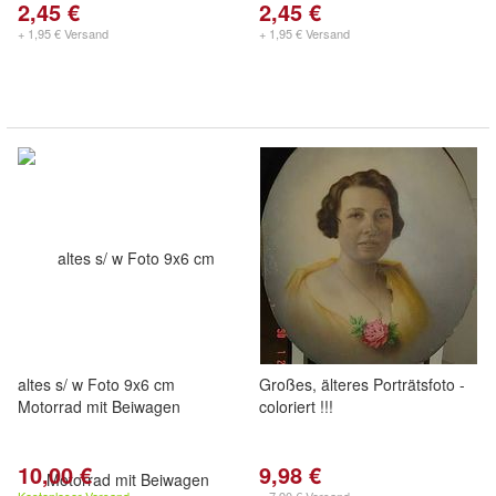
2,45 €
2,45 €
+ 1,95 € Versand
+ 1,95 € Versand
altes s/ w Foto 9x6 cm
Großes, älteres Porträtsfoto -
Motorrad mit Beiwagen
coloriert !!!
10,00 €
9,98 €