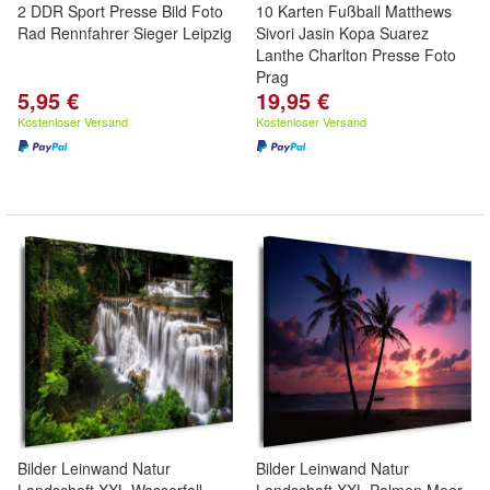
2 DDR Sport Presse Bild Foto
10 Karten Fußball Matthews
Rad Rennfahrer Sieger Leipzig
Sivori Jasin Kopa Suarez
Lanthe Charlton Presse Foto
Prag
5,95 €
19,95 €
Kostenloser Versand
Kostenloser Versand
Bilder Leinwand Natur
Bilder Leinwand Natur