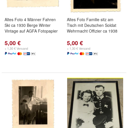
Altes Foto 4 Männer Fahren
Altes Foto Familie sitz am
Ski ca 1930 Berge Winter
Tisch mit Deutschen Soldat
Vintage auf AGFA Fotopapier
Wehrmacht Offizier ca 1938
5,00 €
5,00 €
+ 1,30 € Versand
+ 1,30 € Versand