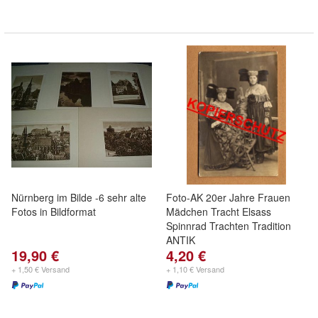
Nürnberg im Bilde -6 sehr alte
Foto-AK 20er Jahre Frauen
Fotos in Bildformat
Mädchen Tracht Elsass
Spinnrad Trachten Tradition
ANTIK
19,90 €
4,20 €
+ 1,50 € Versand
+ 1,10 € Versand