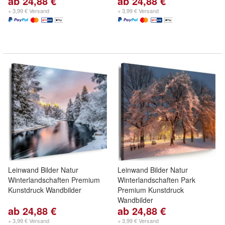
ab 24,88 €
ab 24,88 €
+ 3,99 € Versand
+ 3,99 € Versand
Leinwand Bilder Natur
Leinwand Bilder Natur
Winterlandschaften Premium
Winterlandschaften Park
Kunstdruck Wandbilder
Premium Kunstdruck
Wandbilder
ab 24,88 €
ab 24,88 €
+ 3,99 € Versand
+ 3,99 € Versand