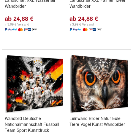
Landschaft XXL Wasserfall
Landschaft XXL Palmen Meer
Wandbilder
Wandbilder
ab 24,88 €
ab 24,88 €
+ 3,99 € Versand
+ 3,99 € Versand
Wandbild Deutsche
Leinwand Bilder Natur Eule
Nationalmannschaft Fussball
Tiere Vogel Kunst Wandbilder
Team Sport Kunstdruck