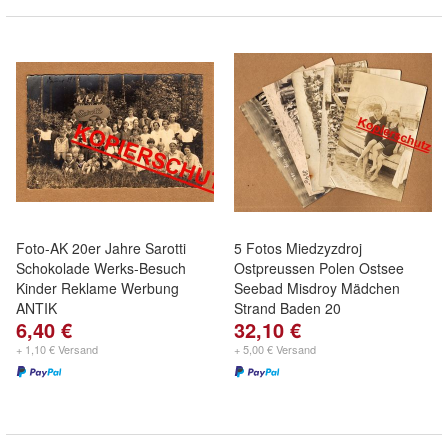
Foto-AK 20er Jahre Sarotti
5 Fotos Miedzyzdroj
Schokolade Werks-Besuch
Ostpreussen Polen Ostsee
Kinder Reklame Werbung
Seebad Misdroy Mädchen
ANTIK
Strand Baden 20
6,40 €
32,10 €
+ 1,10 € Versand
+ 5,00 € Versand