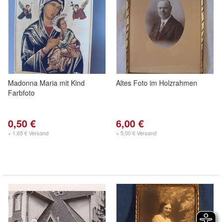
Madonna Maria mit Kind
Altes Foto im Holzrahmen
Farbfoto
0,50 €
6,00 €
+ 1,65 € Versand
+ 5,00 € Versand