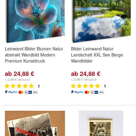
Leinwand Bilder Blumen Natur
Bilder Leinwand Natur
abstrakt Wandbild Modern
Landschaft XXL See Berge
Premium Kunstdruck
Wandbilder
ab 24,88 €
ab 24,88 €
+ 3,99 € Versand
+ 3,99 € Versand
1
1