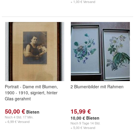
+ 1,00 € Versand
Portrait - Dame mit Blumen,
2 Blumenbilder mit Rahmen
1900 - 1910, signiert, hinter
Glas gerahmt
50,00 €
15,99 €
Bieten
Noch
4 Std. 17 Min.
10,00 € Bieten
+ 6,99 € Versand
Noch
9 Tage 14 Std.
+ 5,00 € Versand