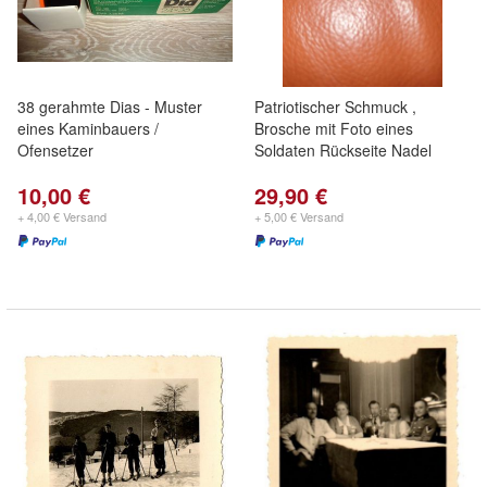
38 gerahmte Dias - Muster
Patriotischer Schmuck ,
eines Kaminbauers /
Brosche mit Foto eines
Ofensetzer
Soldaten Rückseite Nadel
10,00 €
29,90 €
+ 4,00 € Versand
+ 5,00 € Versand