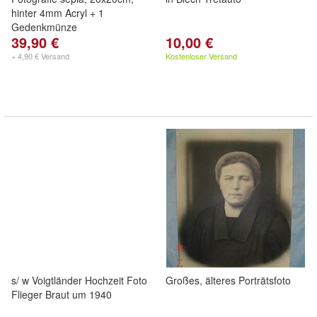
hinter 4mm Acryl + 1
Gedenkmünze
39,90 €
10,00 €
+ 4,90 € Versand
Kostenloser Versand
s/ w Voigtländer Hochzeit Foto
Großes, älteres Porträtsfoto
Flieger Braut um 1940