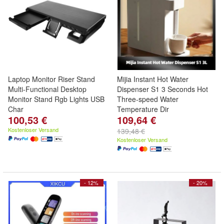
Laptop Monitor Riser Stand
Mijia Instant Hot Water
Multi-Functional Desktop
Dispenser S1 3 Seconds Hot
Monitor Stand Rgb Lights USB
Three-speed Water
Char
Temperature Dir
100,53 €
109,64 €
Kostenloser Versand
139,48 €
Kostenloser Versand
- 12%
- 20%