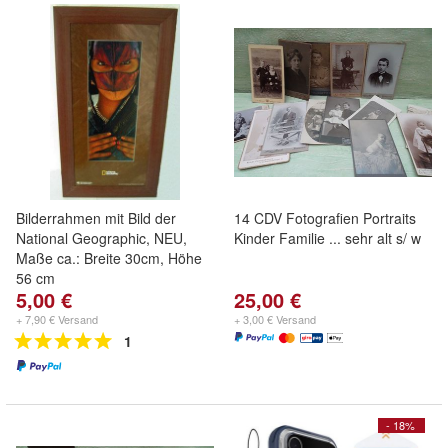
Bilderrahmen mit Bild der
14 CDV Fotografien Portraits
National Geographic, NEU,
Kinder Familie ... sehr alt s/ w
Maße ca.: Breite 30cm, Höhe
56 cm
5,00 €
25,00 €
+ 7,90 € Versand
+ 3,00 € Versand
1
- 18%