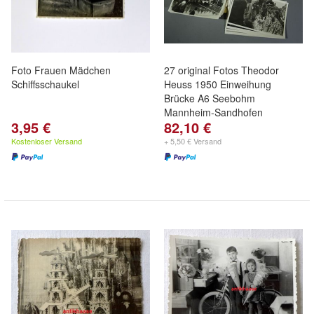
Foto Frauen Mädchen
27 original Fotos Theodor
Schiffsschaukel
Heuss 1950 Einweihung
Brücke A6 Seebohm
Mannheim-Sandhofen
3,95 €
82,10 €
Kostenloser Versand
+ 5,50 € Versand