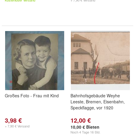
Kostenloser Versand
+ 7,90 € Versand
Großes Foto - Frau mit Kind
Bahnhofsgebäude Weyhe
Leeste, Bremen, Eisenbahn,
Speckflagge, vor 1920
3,98 €
12,00 €
+ 7,90 € Versand
10,00 € Bieten
Noch
4 Tage 16 Std.