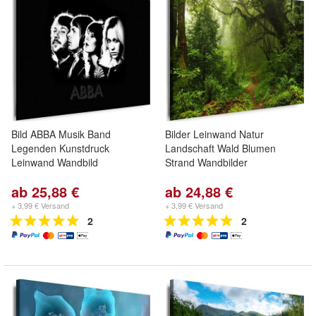
Bild ABBA Musik Band
Bilder Leinwand Natur
Legenden Kunstdruck
Landschaft Wald Blumen
Leinwand Wandbild
Strand Wandbilder
ab 25,88 €
ab 24,88 €
+ 3,99 € Versand
+ 3,99 € Versand
2
2