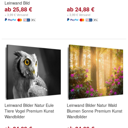
Leinwand Bild
ab 25,88 €
ab 24,88 €
+ 3,99 € Versand
+ 3,99 € Versand
Leinwand Bilder Natur Eule
Leinwand Bilder Natur Wald
Tiere Vogel Premium Kunst
Blumen Sonne Premium Kunst
Wandbilder
Wandbilder