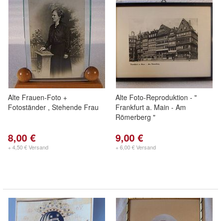
Alte Frauen-Foto +
Alte Foto-Reproduktion - "
Fotoständer , Stehende Frau
Frankfurt a. Main - Am
Römerberg "
8,00 €
9,00 €
+ 4,50 € Versand
+ 6,00 € Versand