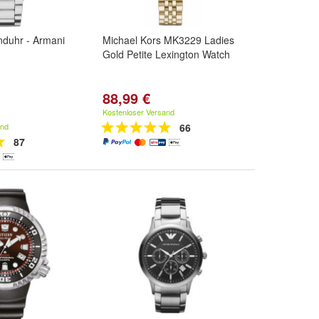
duhr - Armani
Michael Kors MK3229 Ladies
Gold Petite Lexington Watch
88,99 €
Kostenloser Versand
and
66
87