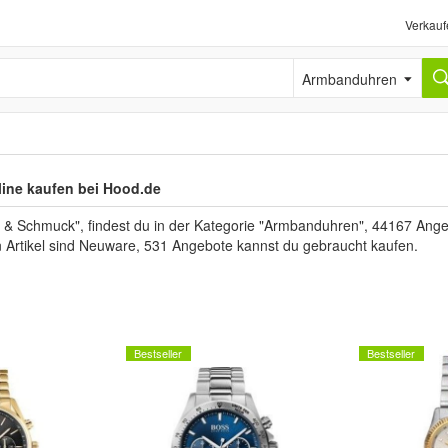
Verkauf
Armbanduhren
ine kaufen bei Hood.de
 Schmuck", findest du in der Kategorie "Armbanduhren", 44167 Angeb
n Artikel sind Neuware, 531 Angebote kannst du gebraucht kaufen.
Bestseller
Bestseller