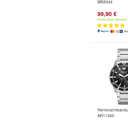
MK8344
99,90 €
Kostenloser Versand
Herrenarmbandu
AR11360