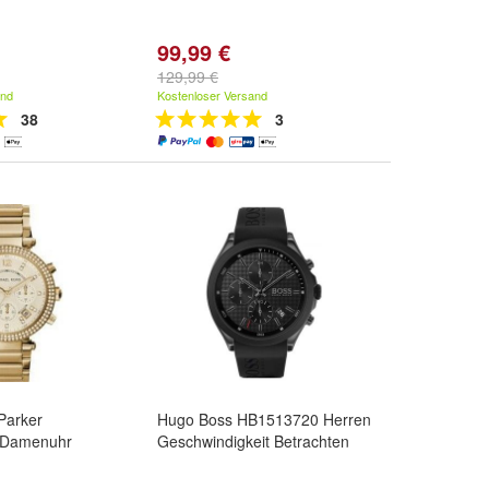
99,99 €
129,99 €
and
Kostenloser Versand
38
3
Parker
Hugo Boss HB1513720 Herren
 Damenuhr
Geschwindigkeit Betrachten