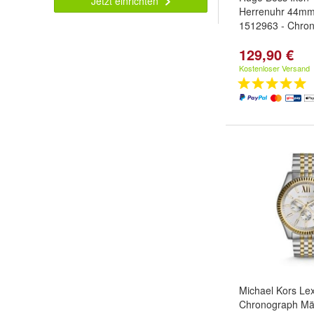
Jetzt einrichten
Herrenuhr 44mm
1512963 - Chro
129,90 €
Kostenloser Versand
Michael Kors Le
Chronograph Mä