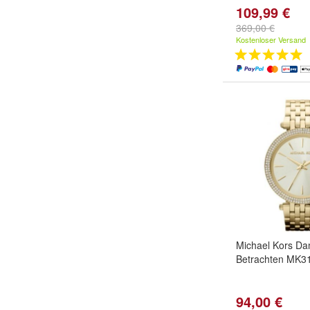
109,99 €
369,00 €
Kostenloser Versand
Michael Kors Da
Betrachten MK3
94,00 €