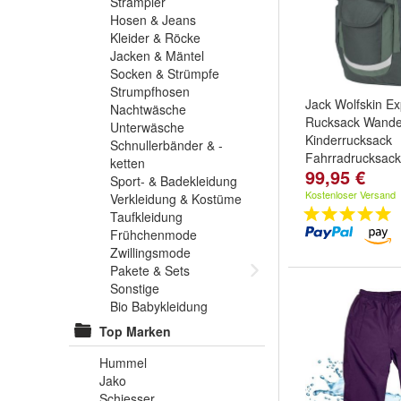
Strampler
Hosen & Jeans
Kleider & Röcke
Jacken & Mäntel
Socken & Strümpfe
Strumpfhosen
Jack Wolfskin Ex
Nachtwäsche
Rucksack Wande
Unterwäsche
Kinderrucksack
Schnullerbänder & -
Fahrradrucksack
ketten
99,95 €
Sport- & Badekleidung
Kostenloser Versand
Verkleidung & Kostüme
Taufkleidung
Frühchenmode
Zwillingsmode
Pakete & Sets
Sonstige
Bio Babykleidung
Top Marken
Hummel
Jako
Schiesser