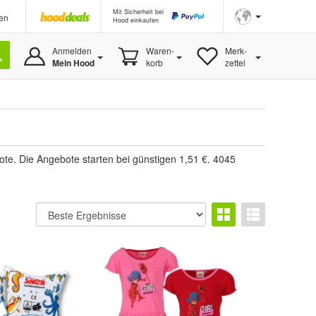
Mit Sicherheit bei
en
Hood einkaufen
Anmelden
Waren-
Merk-
Mein Hood
korb
zettel
te. Die Angebote starten bei günstigen 1,51 €. 4045