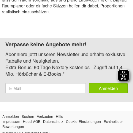
Raumplaner oder einfache Skizzen helfen dir dabei, Proportionen
realistisch einzuschätzen.
Verpasse keine Angebote mehr!
Abonniere jetzt unseren Newsletter und erhalte exklusive
Rabatte und Neuigkeiten.
Extra-Bonus: 60 Tage Nextory kostenlos - Zugriff auf 1,4
Mio. Hörbücher & E-Books.*
Anmelden
Anmelden
Suchen
Verkaufen
Hilfe
Impressum
Hood-AGB
Datenschutz
Cookie-Einstellungen
Echtheit der
Bewertungen
© 1999-2026
Hood Media GmbH