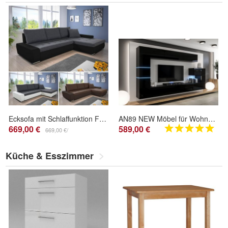
Ecksofa mit Schlaffunktion Faris - Couch mit Bettkasten, Sofagarnitur, Sofa, Eckcouch
AN89 NEW Möbel für Wohnzimmer Wohnwand Mediawand Schrankwand Wohnschrank
669,00 €
589,00 €
669,00 €/
Küche & Esszimmer