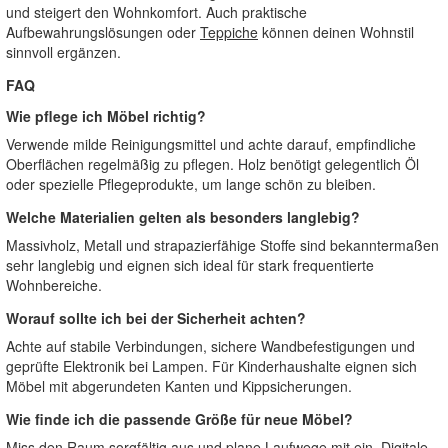
und steigert den Wohnkomfort. Auch praktische
Aufbewahrungslösungen oder
Teppiche
können deinen Wohnstil
sinnvoll ergänzen.
FAQ
Wie pflege ich Möbel richtig?
Verwende milde Reinigungsmittel und achte darauf, empfindliche
Oberflächen regelmäßig zu pflegen. Holz benötigt gelegentlich Öl
oder spezielle Pflegeprodukte, um lange schön zu bleiben.
Welche Materialien gelten als besonders langlebig?
Massivholz, Metall und strapazierfähige Stoffe sind bekanntermaßen
sehr langlebig und eignen sich ideal für stark frequentierte
Wohnbereiche.
Worauf sollte ich bei der Sicherheit achten?
Achte auf stabile Verbindungen, sichere Wandbefestigungen und
geprüfte Elektronik bei Lampen. Für Kinderhaushalte eignen sich
Möbel mit abgerundeten Kanten und Kippsicherungen.
Wie finde ich die passende Größe für neue Möbel?
Miss den Raum sorgfältig aus und plane Laufwege mit ein. Digitale