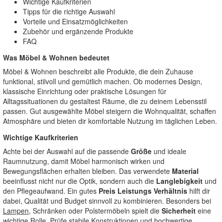
Wichtige Kaufkriterien
Tipps für die richtige Auswahl
Vorteile und Einsatzmöglichkeiten
Zubehör und ergänzende Produkte
FAQ
Was Möbel & Wohnen bedeutet
Möbel & Wohnen beschreibt alle Produkte, die dein Zuhause
funktional, stilvoll und gemütlich machen. Ob modernes Design,
klassische Einrichtung oder praktische Lösungen für
Alltagssituationen du gestaltest Räume, die zu deinem Lebensstil
passen. Gut ausgewählte Möbel steigern die Wohnqualität, schaffen
Atmosphäre und bieten dir komfortable Nutzung im täglichen Leben.
Wichtige Kaufkriterien
Achte bei der Auswahl auf die passende
Größe
und ideale
Raumnutzung, damit Möbel harmonisch wirken und
Bewegungsflächen erhalten bleiben. Das verwendete
Material
beeinflusst nicht nur die Optik, sondern auch die
Langlebigkeit
und
den Pflegeaufwand. Ein gutes
Preis Leistungs Verhältnis
hilft dir
dabei, Qualität und Budget sinnvoll zu kombinieren. Besonders bei
Lampen
, Schränken oder Polstermöbeln spielt die
Sicherheit
eine
wichtige Rolle. Prüfe stabile Konstruktionen und hochwertige