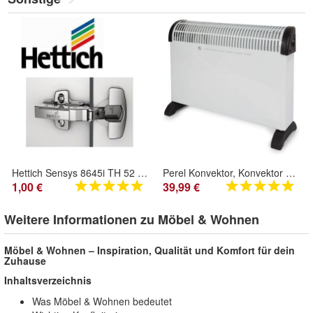
Hettich Sensys 8645i TH 52 mit Softclose Dämpfung, Möbelscharnier Topfband 110°
Perel Konvektor, Konvektor Heizung, Elektroheizung, elektrischer Konvektor, Heiz
1,00 €
39,99 €
Weitere Informationen zu Möbel & Wohnen
Möbel & Wohnen – Inspiration, Qualität und Komfort für dein
Zuhause
Inhaltsverzeichnis
Was Möbel & Wohnen bedeutet