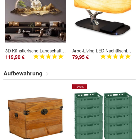
3D Künstlerische Landschafts Wandlampe inlusive Uhr Wanddeko Variante 9
Arbo-Living LED Nachttischlampe - Moderne Lampe für Schlafzimmer & Wohnzimmer Nature
119,90 €
79,95 €
Aufbewahrung
- 28%