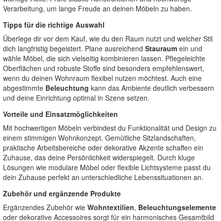
Verarbeitung, um lange Freude an deinen Möbeln zu haben.
Tipps für die richtige Auswahl
Überlege dir vor dem Kauf, wie du den Raum nutzt und welcher Stil
dich langfristig begeistert. Plane ausreichend
Stauraum
ein und
wähle Möbel, die sich vielseitig kombinieren lassen. Pflegeleichte
Oberflächen und robuste Stoffe sind besonders empfehlenswert,
wenn du deinen Wohnraum flexibel nutzen möchtest. Auch eine
abgestimmte
Beleuchtung
kann das Ambiente deutlich verbessern
und deine Einrichtung optimal in Szene setzen.
Vorteile und Einsatzmöglichkeiten
Mit hochwertigen Möbeln verbindest du Funktionalität und Design zu
einem stimmigen Wohnkonzept. Gemütliche Sitzlandschaften,
praktische Arbeitsbereiche oder dekorative Akzente schaffen ein
Zuhause, das deine Persönlichkeit widerspiegelt. Durch kluge
Lösungen wie modulare Möbel oder flexible Lichtsysteme passt du
dein Zuhause perfekt an unterschiedliche Lebenssituationen an.
Zubehör und ergänzende Produkte
Ergänzendes Zubehör wie
Wohntextilien
,
Beleuchtungselemente
oder dekorative Accessoires sorgt für ein harmonisches Gesamtbild