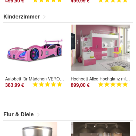
499,90 €
499,99 €
Kinderzimmer
Autobett für Mädchen VERON XR-4 PINK
Hochbett Alice Hochglanz mit Farbauswahl
383,99 €
899,00 €
Flur & Diele