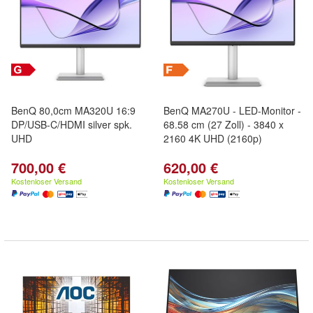
BenQ 80,0cm MA320U 16:9
BenQ MA270U - LED-Monitor -
DP/USB-C/HDMI silver spk.
68.58 cm (27 Zoll) - 3840 x
UHD
2160 4K UHD (2160p)
700,00 €
620,00 €
Kostenloser Versand
Kostenloser Versand