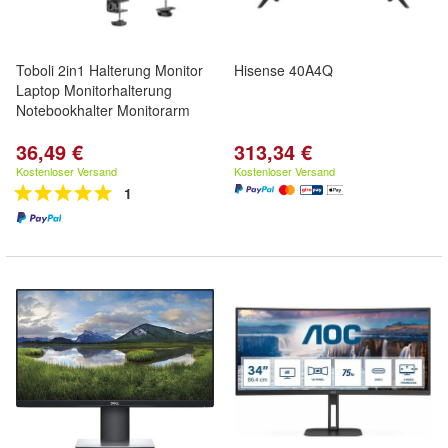
Toboli 2in1 Halterung Monitor
Hisense 40A4Q
Laptop Monitorhalterung
Notebookhalter Monitorarm
36,49 €
313,34 €
Kostenloser Versand
Kostenloser Versand
1