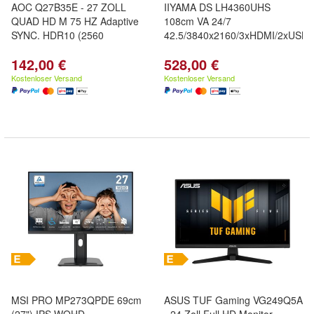
AOC Q27B35E - 27 ZOLL
IIYAMA DS LH4360UHS
QUAD HD M 75 HZ Adaptive
108cm VA 24/7
SYNC. HDR10 (2560
42.5/3840x2160/3xHDMI/2xUSB/
142,00 €
528,00 €
Kostenloser Versand
Kostenloser Versand
MSI PRO MP273QPDE 69cm
ASUS TUF Gaming VG249Q5A