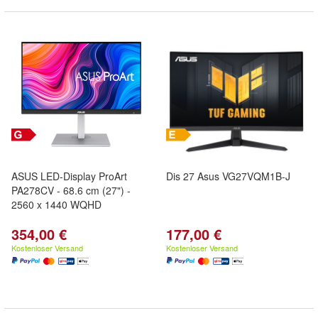
ASUS LED-Display ProArt
Dis 27 Asus VG27VQM1B-J
PA278CV - 68.6 cm (27") -
2560 x 1440 WQHD
354,00 €
177,00 €
Kostenloser Versand
Kostenloser Versand