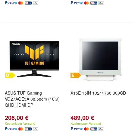
ASUS TUF Gaming
X15E 15IN 1024/ 768 300CD
VG27AQE5A 68.58cm (16:9)
QHD HDMI DP
206,00 €
489,00 €
Kostenloser Versand
Kostenloser Versand