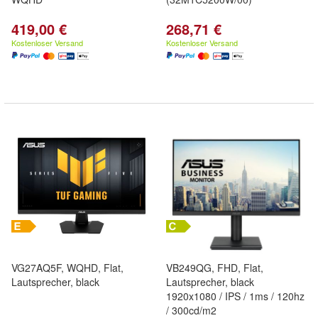
419,00 €
268,71 €
Kostenloser Versand
Kostenloser Versand
VG27AQ5F, WQHD, Flat,
VB249QG, FHD, Flat,
Lautsprecher, black
Lautsprecher, black
1920x1080 / IPS / 1ms / 120hz
/ 300cd/m2