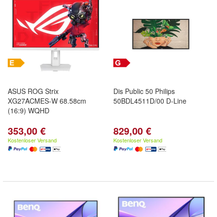
ASUS ROG Strix
Dis Public 50 Philips
XG27ACMES-W 68.58cm
50BDL4511D/00 D-Line
(16:9) WQHD
353,00 €
829,00 €
Kostenloser Versand
Kostenloser Versand