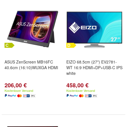
ASUS ZenScreen MB16FC
EIZO 68.5cm (27") EV2781-
40.6cm (16:10)WUXGA HDMI
WT 16:9 HDMI+DP+USB-C IPS
white
206,00 €
458,00 €
Kostenloser Versand
Kostenloser Versand