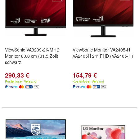
ViewSonic VA3209-2K-MHD
ViewSonic Monitor VA2405-H
Monitor 80,0 cm (31,5 Zoll)
VA2405H 24" FHD (VA2405-H)
schwarz
290,33 €
154,79 €
Kostenloser Versand
Kostenloser Versand