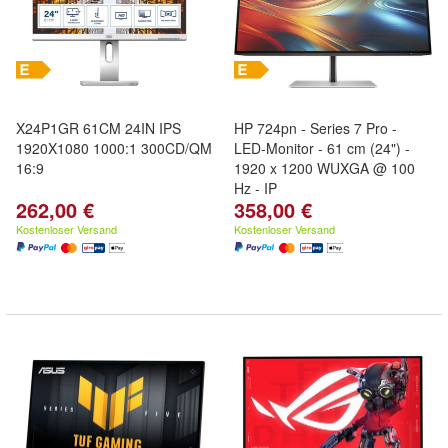
X24P1GR 61CM 24IN IPS
HP 724pn - Series 7 Pro -
1920X1080 1000:1 300CD/QM
LED-Monitor - 61 cm (24") -
16:9
1920 x 1200 WUXGA @ 100
Hz - IP
262,00 €
358,00 €
Kostenloser Versand
Kostenloser Versand