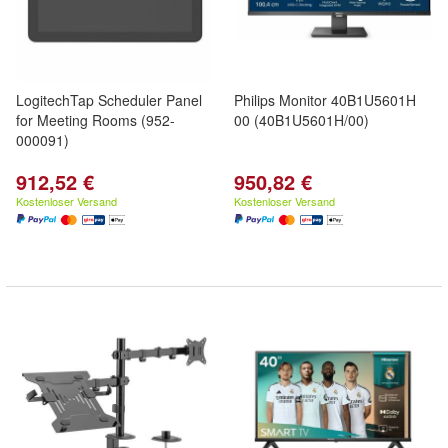
LogitechTap Scheduler Panel
Philips Monitor 40B1U5601H
for Meeting Rooms (952-
00 (40B1U5601H/00)
000091)
912,52 €
950,82 €
Kostenloser Versand
Kostenloser Versand