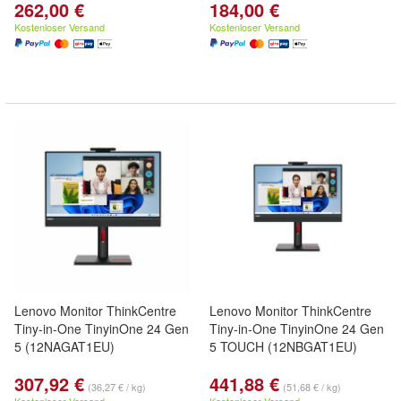
262,00 €
184,00 €
Kostenloser Versand
Kostenloser Versand
Lenovo Monitor ThinkCentre
Lenovo Monitor ThinkCentre
Tiny-in-One TinyinOne 24 Gen
Tiny-in-One TinyinOne 24 Gen
5 (12NAGAT1EU)
5 TOUCH (12NBGAT1EU)
307,92 €
441,88 €
(36,27 € / kg)
(51,68 € / kg)