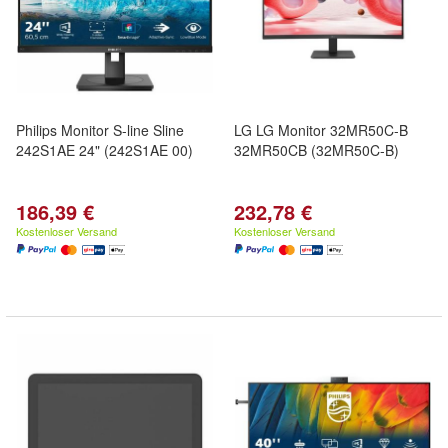
Philips Monitor S-line Sline
LG LG Monitor 32MR50C-B
242S1AE 24" (242S1AE 00)
32MR50CB (32MR50C-B)
186,39 €
232,78 €
Kostenloser Versand
Kostenloser Versand