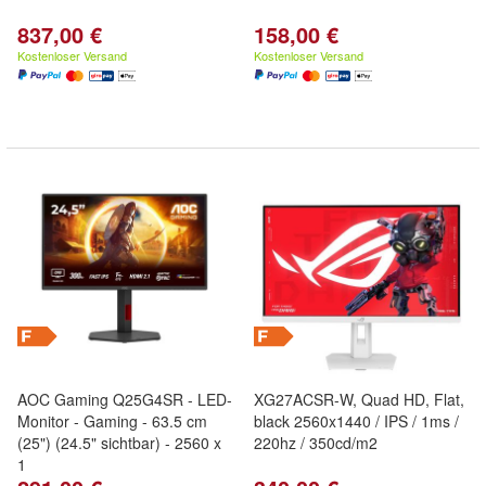
837,00 €
158,00 €
Kostenloser Versand
Kostenloser Versand
AOC Gaming Q25G4SR - LED-
XG27ACSR-W, Quad HD, Flat,
Monitor - Gaming - 63.5 cm
black 2560x1440 / IPS / 1ms /
(25") (24.5" sichtbar) - 2560 x
220hz / 350cd/m2
1