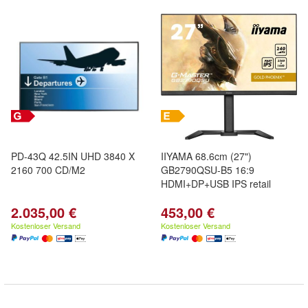
PD-43Q 42.5IN UHD 3840 X
IIYAMA 68.6cm (27")
2160 700 CD/M2
GB2790QSU-B5 16:9
HDMI+DP+USB IPS retail
2.035,00 €
453,00 €
Kostenloser Versand
Kostenloser Versand