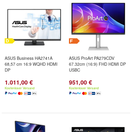
ASUS Business HA2741A
ASUS ProArt PA279CDV
68,57 cm 16:9 WQHD HDMI
67.32cm (16:9) FHD HDMI DP
DP
USBC
1.011,00 €
951,00 €
Kostenloser Versand
Kostenloser Versand