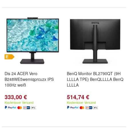
Dis 24 ACER Vero
BenQ Monitor BL2790QT (9H
B248WE5wemiqprcuzx IPS
LLLLA TPE) BenQLLLLA BenQ
100Hz weiß
LLLLA
333,00 €
514,74 €
Kostenloser Versand
Kostenloser Versand