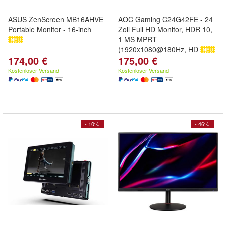
ASUS ZenScreen MB16AHVE
AOC Gaming C24G42FE - 24
Portable Monitor - 16-inch
Zoll Full HD Monitor, HDR 10,
1 MS MPRT
(1920x1080@180Hz, HD
174,00 €
175,00 €
Kostenloser Versand
Kostenloser Versand
- 10%
- 46%