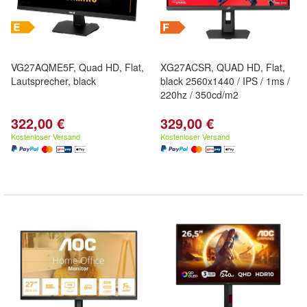
VG27AQME5F, Quad HD, Flat,
XG27ACSR, QUAD HD, Flat,
Lautsprecher, black
black 2560x1440 / IPS / 1ms /
220hz / 350cd/m2
322,00 €
329,00 €
Kostenloser Versand
Kostenloser Versand