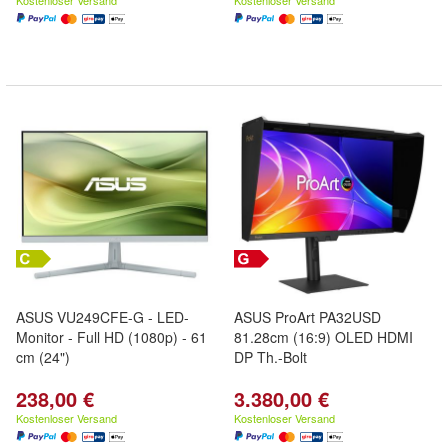
Kostenloser Versand
Kostenloser Versand
ASUS VU249CFE-G - LED-
ASUS ProArt PA32USD
Monitor - Full HD (1080p) - 61
81.28cm (16:9) OLED HDMI
cm (24")
DP Th.-Bolt
238,00 €
3.380,00 €
Kostenloser Versand
Kostenloser Versand