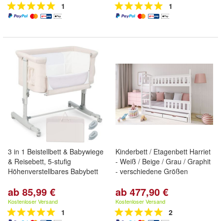
1
1
3 in 1 Beistellbett & Babywiege
Kinderbett / Etagenbett Harriet
& Reisebett, 5-stufig
- Weiß / Beige / Grau / Graphit
Höhenverstellbares Babybett
- verschiedene Größen
ab 85,99 €
ab 477,90 €
Kostenloser Versand
Kostenloser Versand
1
2