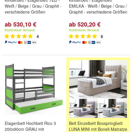
Kinderbett / Etagenbett TED -
Kinderbett / Etagenbett
Weiß / Beige / Grau / Graphit -
EMILKA - Weiß / Beige / Grau /
verschiedene Größen
Graphit - verschiedene Größen
ab 530,10 €
ab 520,20 €
Kostenloser Versand
Kostenloser Versand
4
6
Etagenbett Hochbett Rico 3
Bett Einzelbett Boxspringbett
200x90cm GRAU mit
LUNA MINI mit Bonell-Matratze