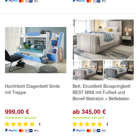
Hochhbett Etagenbett Smile
Bett, Einzelbett Boxspringbett
mit Treppe
BEST MINI mit Fußteil und
Bonell-Matratze + Bettkästen
999,00 €
ab 345,00 €
Kostenloser Versand
Kostenloser Versand
1
1