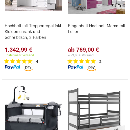
Hochbett mit Treppenregal inkl.
Etagenbett Hochbett Marco mit
Kleiderschrank und
Leiter
Schreibtisch, 3 Farben
1.342,99 €
ab 769,00 €
Kostenloser Versand
+ 79,00 € Versand
4
2