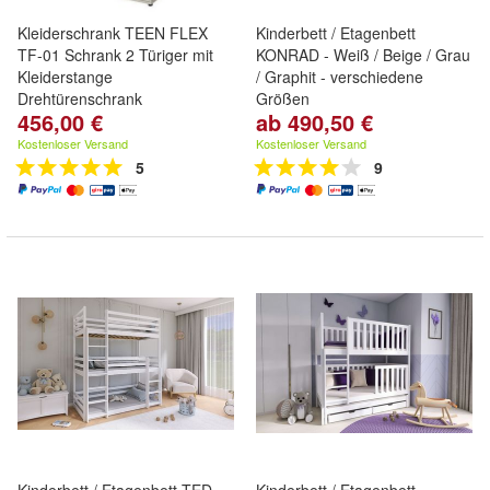
Kleiderschrank TEEN FLEX
Kinderbett / Etagenbett
TF-01 Schrank 2 Türiger mit
KONRAD - Weiß / Beige / Grau
Kleiderstange
/ Graphit - verschiedene
Drehtürenschrank
Größen
456,00 €
ab 490,50 €
Kostenloser Versand
Kostenloser Versand
5
9