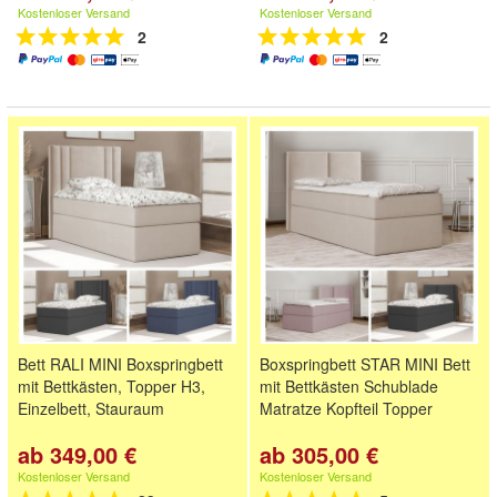
Kostenloser Versand
Kostenloser Versand
2
2
Bett RALI MINI Boxspringbett
Boxspringbett STAR MINI Bett
mit Bettkästen, Topper H3,
mit Bettkästen Schublade
Einzelbett, Stauraum
Matratze Kopfteil Topper
ab 349,00 €
ab 305,00 €
Kostenloser Versand
Kostenloser Versand