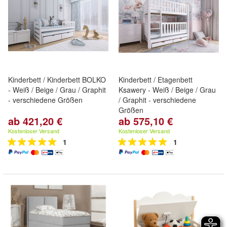
Kinderbett / Kinderbett BOLKO
Kinderbett / Etagenbett
- Weiß / Beige / Grau / Graphit
Ksawery - Weiß / Beige / Grau
- verschiedene Größen
/ Graphit - verschiedene
Größen
ab 421,20 €
ab 575,10 €
Kostenloser Versand
Kostenloser Versand
1
1