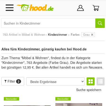
763 Artikel in
Möbel & Wohnen
›
Kinderzimmer
>
Farbe:
Grau
Alles fürs Kinderzimmer, günstig kaufen bei Hood.de
Zum Thema "Möbel & Wohnen", findest du in der Kategorie
"Kinderzimmer", 763 Angebote (Farbe Grau). Die Angebote starten
bei günstigen 12,95 €. Bei allen Artikel handelt es sich um Neuware.
Filter
2
Suche speichern
Bestseller
Bestseller