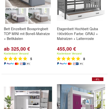
Bett Einzelbett Boxspringbett
Etagenbett Hochbett Quba
TOP MINI mit Bonell-Matratze
190x90cm Farbe: GRAU +
+ Bettkästen
Matratzen + Lattenroste
ab 325,00 €
455,00 €
Kostenloser Versand
Kostenloser Versand
5
8
- 4%