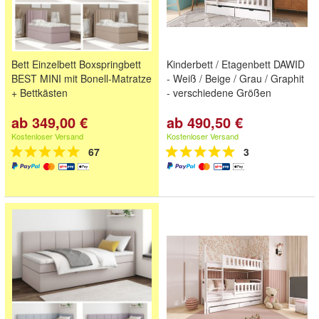
Bett Einzelbett Boxspringbett
Kinderbett / Etagenbett DAWID
BEST MINI mit Bonell-Matratze
- Weiß / Beige / Grau / Graphit
+ Bettkästen
- verschiedene Größen
ab 349,00 €
ab 490,50 €
Kostenloser Versand
Kostenloser Versand
67
3