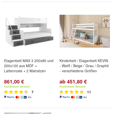
Etagenbett MAX 3 200x80 und
Kinderbett / Etagenbett KEVIN
200x120 aus MDF +
- Weiß / Beige / Grau / Graphit
Lattenroste + 2 Matratzen
- verschiedene Größen
861,00 €
ab 451,80 €
Kostenloser Versand
Kostenloser Versand
7
11