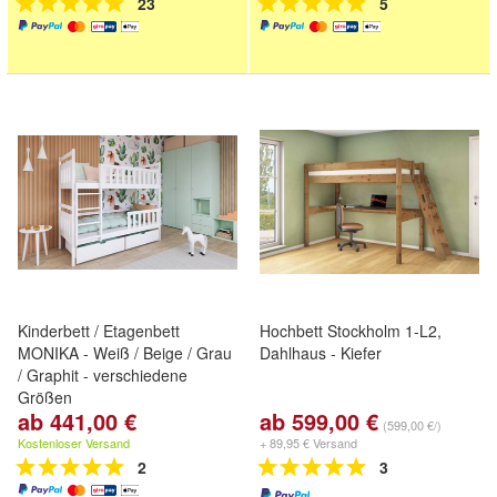
23
5
Kinderbett / Etagenbett
Hochbett Stockholm 1-L2,
MONIKA - Weiß / Beige / Grau
Dahlhaus - Kiefer
/ Graphit - verschiedene
Größen
ab 441,00 €
ab 599,00 €
(599,00 €/)
Kostenloser Versand
+ 89,95 € Versand
2
3