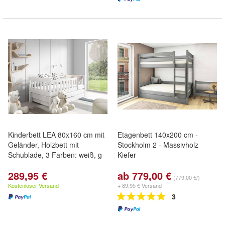
Kinderbett LEA 80x160 cm mit
Etagenbett 140x200 cm -
Geländer, Holzbett mit
Stockholm 2 - Massivholz
Schublade, 3 Farben: weiß, g
Kiefer
289,95 €
ab 779,00 €
(779,00 €/)
Kostenloser Versand
+ 89,95 € Versand
3