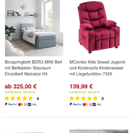
Boxspringbett BERG MINI Bett
MCombo Kids Sessel Jugend-
mit Bettkästen Stauraum
und Kindersofa Kindersessel
Einzelbett Matratze H3
mit Liegefunktion 7355
ab 325,00 €
139,99 €
Kostenloser Versand
Kostenloser Versand
6
8