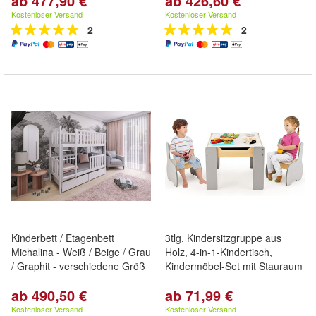
ab 477,90 €
ab 426,60 €
Kostenloser Versand
Kostenloser Versand
2
2
Kinderbett / Etagenbett
3tlg. Kindersitzgruppe aus
Michalina - Weiß / Beige / Grau
Holz, 4-in-1-Kindertisch,
/ Graphit - verschiedene Größ
Kindermöbel-Set mit Stauraum
ab 490,50 €
ab 71,99 €
Kostenloser Versand
Kostenloser Versand