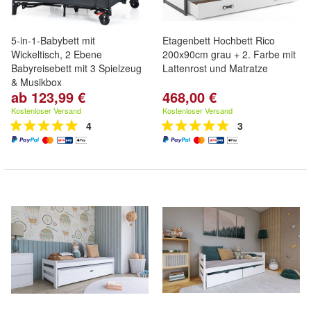
5-in-1-Babybett mit
Etagenbett Hochbett Rico
Wickeltisch, 2 Ebene
200x90cm grau + 2. Farbe mit
Babyreisebett mit 3 Spielzeug
Lattenrost und Matratze
& Musikbox
ab 123,99 €
468,00 €
Kostenloser Versand
Kostenloser Versand
4
3