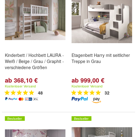
Kinderbett / Hochbett LAURA -
Etagenbett Harry mit seitlicher
Weiß / Beige / Grau / Graphit -
Treppe in Grau
verschiedene Größen
ab 368,10 €
ab 999,00 €
Kostenloser Versand
Kostenloser Versand
48
32
Bestseller
Bestseller