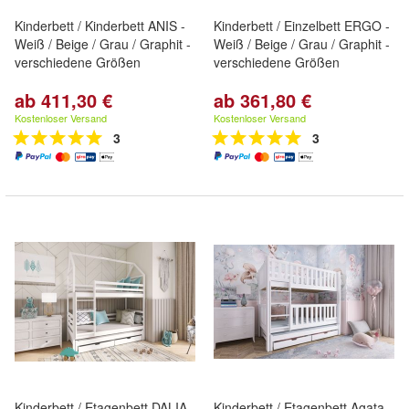
Kinderbett / Kinderbett ANIS -
Kinderbett / Einzelbett ERGO -
Weiß / Beige / Grau / Graphit -
Weiß / Beige / Grau / Graphit -
verschiedene Größen
verschiedene Größen
ab 411,30 €
ab 361,80 €
Kostenloser Versand
Kostenloser Versand
3
3
Kinderbett / Etagenbett DALIA -
Kinderbett / Etagenbett Agata -