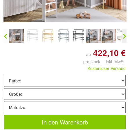
Doppelt antippen zum
vergrößern
422,10 €
ab
pro stock inkl. MwSt.
Kostenloser Versand
In den Warenkorb