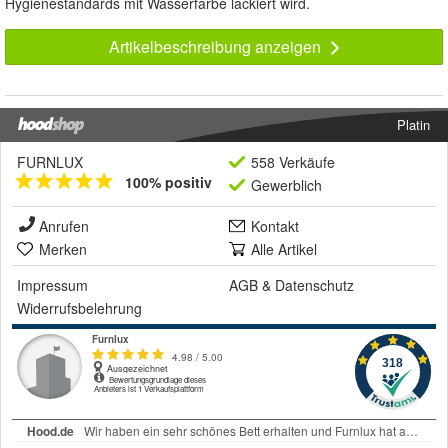
Hygienestandards mit Wasserfarbe lackiert wird.
Artikelbeschreibung anzeigen
Platin
FURNLUX
558 Verkäufe
100% positiv
Gewerblich
Anrufen
Kontakt
Merken
Alle Artikel
Impressum
AGB
&
Datenschutz
Widerrufsbelehrung