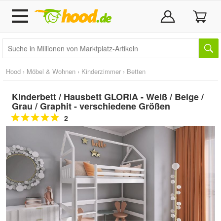
Hood
›
Möbel & Wohnen
›
Kinderzimmer
›
Betten
Kinderbett / Hausbett GLORIA - Weiß / Beige /
Grau / Graphit - verschiedene Größen
2