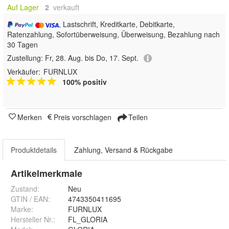
Auf Lager
2
 verkauft
, Lastschrift, Kreditkarte, Debitkarte,
Ratenzahlung, Sofortüberweisung, Überweisung, Bezahlung nach
30 Tagen
Zustellung:
Fr, 28. Aug. bis Do, 17. Sept.
Verkäufer:
FURNLUX
100% positiv
Merken
Preis vorschlagen
Teilen
Produktdetails
Zahlung, Versand & Rückgabe
Artikelmerkmale
Zustand:
Neu
GTIN / EAN:
4743350411695
Marke:
FURNLUX
Hersteller Nr.:
FL_GLORIA