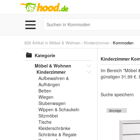
829 Artikel in
Möbel & Wohnen
›
Kinderzimmer
›
Kommoden
Kategorie
Kinderzimmer Kom
Möbel & Wohnen
Im Bereich "Möbel 
Kinderzimmer
günstigen 31,99 €. 
Aufbewahren &
Aufhängen
Betten
Suche speichern
Wiegen
Stubenwagen
Wippen & Schaukeln
Anzeige
Sitzmöbel
Tische
Kleiderschränke
Schränke & Regale