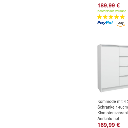
189,99 €
Kostenloser Versand
Kommode mit 4 
Schränke 140cm
Klamotenschran
Anrichte hol
169,99 €