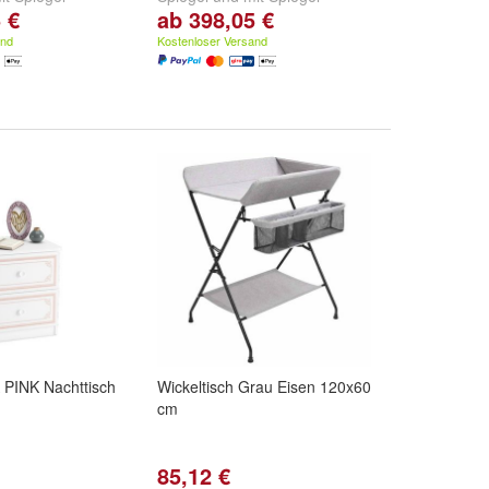
 €
ab 398,05 €
and
Kostenloser Versand
 PINK Nachttisch
Wickeltisch Grau Eisen 120x60
cm
85,12 €