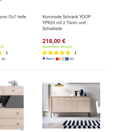
mo Co7 helle
Kommode Schrank YOOP
YPK23 mit 2 Türen und
Schublade
218,00 €
and
Kostenloser Versand
1
1