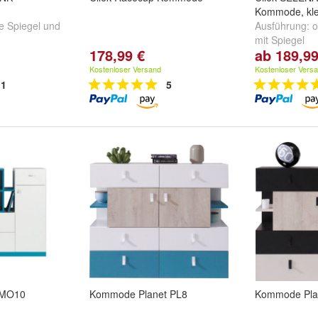
Kommode, kle
e Spiegel
und
Ausführung:
o
mit Spiegel
178,99 €
ab 189,99
Kostenloser Versand
Kostenloser Vers
1
5
 MO10
Kommode Planet PL8
Kommode Pla