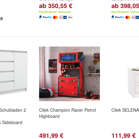
ab 350,55 €
ab 398,05
Kostenloser Versand
Kostenloser Vers
8
Schubladen 2
Cilek Champion Racer Petrol
Cilek SELENA
Highboard
k Sideboard
491,99 €
111,99 €