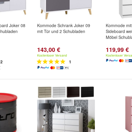
ard Joker 08
Kommode Schrank Joker 09
Kommode mit
chubladen
mit Tür und 2 Schubladen
Sideboard wei
Möbel Schubl
143,00 €
119,99 €
Kostenloser Versand
Kostenloser Vers
2
1