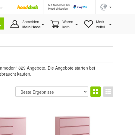
Mit Sicherheit bei
en
Hood einkaufen
Anmelden
Waren-
Merk-
Mein Hood
korb
zettel
ommoden" 829 Angebote. Die Angebote starten bei
ebraucht kaufen.