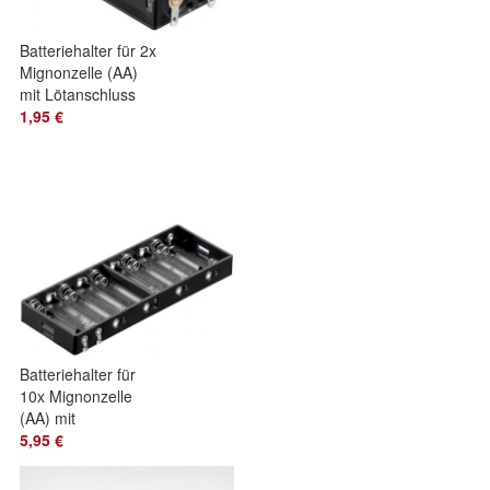
Batteriehalter für 2x
Mignonzelle (AA)
mit Lötanschluss
1,95 €
Batteriehalter für
10x Mignonzelle
(AA) mit
Lötanschluss
5,95 €