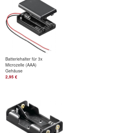
Batteriehalter für 3x
Microzelle (AAA)
Gehäuse
geschlossen
2,95 €