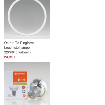
Osram T5 Ringform
Leuchtstofflampe
22W/840 kaltweiß
24,95 €