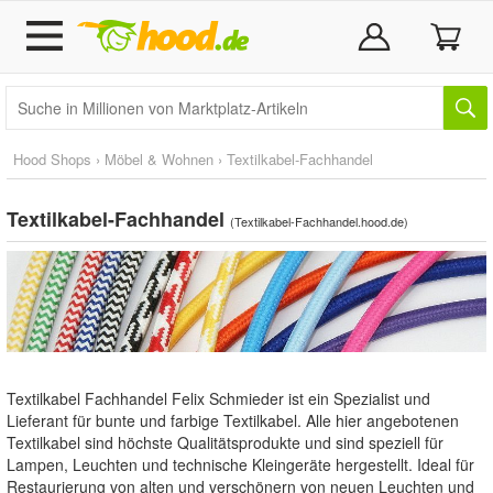
Hood Shops
›
Möbel & Wohnen
›
Textilkabel-Fachhandel
Textilkabel-Fachhandel
(
Textilkabel-Fachhandel.hood.de
)
Textilkabel Fachhandel Felix Schmieder ist ein Spezialist und
Lieferant für bunte und farbige Textilkabel. Alle hier angebotenen
Textilkabel sind höchste Qualitätsprodukte und sind speziell für
Lampen, Leuchten und technische Kleingeräte hergestellt. Ideal für
Restaurierung von alten und verschönern von neuen Leuchten und