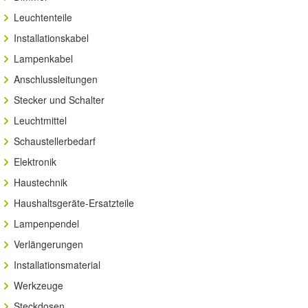
Leuchtenteile
Installationskabel
Lampenkabel
Anschlussleitungen
Stecker und Schalter
Leuchtmittel
Schaustellerbedarf
Elektronik
Haustechnik
Haushaltsgeräte-Ersatzteile
Lampenpendel
Verlängerungen
Installationsmaterial
Werkzeuge
Steckdosen