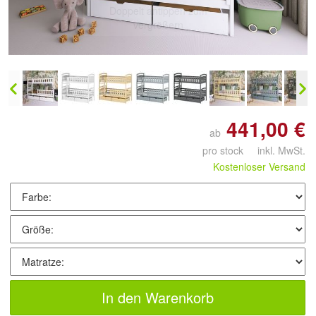
Doppelt antippen zum
vergrößern
441,00 €
ab
pro stock inkl. MwSt.
Kostenloser Versand
In den Warenkorb