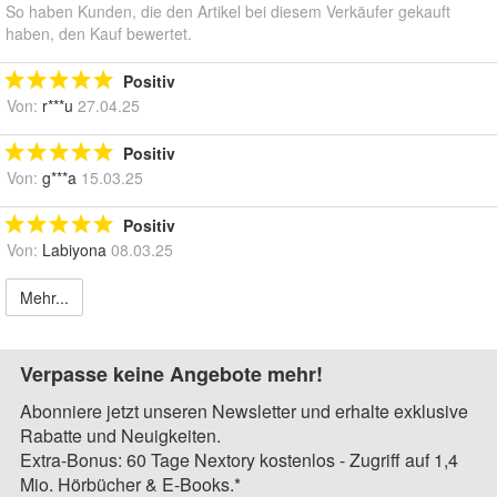
So haben Kunden, die den Artikel bei diesem Verkäufer gekauft
haben, den Kauf bewertet.
Positiv
Von:
r***u
27.04.25
Positiv
Von:
g***a
15.03.25
Positiv
Von:
Labiyona
08.03.25
Mehr...
Verpasse keine Angebote mehr!
Abonniere jetzt unseren Newsletter und erhalte exklusive
Rabatte und Neuigkeiten.
Extra-Bonus: 60 Tage Nextory kostenlos - Zugriff auf 1,4
Mio. Hörbücher & E-Books.*