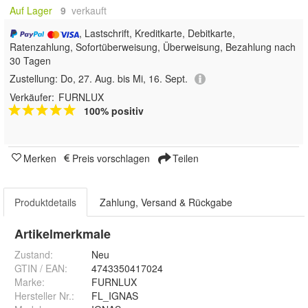
Auf Lager
9
 verkauft
, Lastschrift, Kreditkarte, Debitkarte,
Ratenzahlung, Sofortüberweisung, Überweisung, Bezahlung nach
30 Tagen
Zustellung:
Do, 27. Aug. bis Mi, 16. Sept.
Verkäufer:
FURNLUX
100% positiv
Merken
Preis vorschlagen
Teilen
Produktdetails
Zahlung, Versand & Rückgabe
Artikelmerkmale
Zustand:
Neu
GTIN / EAN:
4743350417024
Marke:
FURNLUX
Hersteller Nr.:
FL_IGNAS