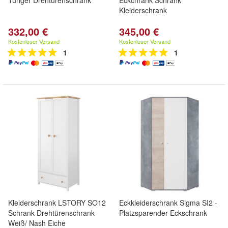
Türiger Drehtürenschrank
Eckchrank Schrank
Kleiderschrank
332,00 €
345,00 €
Kostenloser Versand
Kostenloser Versand
1
1
Kleiderschrank LSTORY SO12
Eckkleiderschrank Sigma SI2 -
Schrank Drehtürenschrank
Platzsparender Eckschrank
Weiß/ Nash Eiche