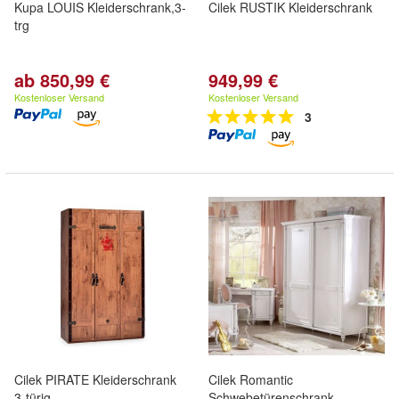
Kupa LOUIS Kleiderschrank,3-
Cilek RUSTIK Kleiderschrank
trg
ab 850,99 €
949,99 €
Kostenloser Versand
Kostenloser Versand
3
Cilek PIRATE Kleiderschrank
Cilek Romantic
3-türig
Schwebetürenschrank