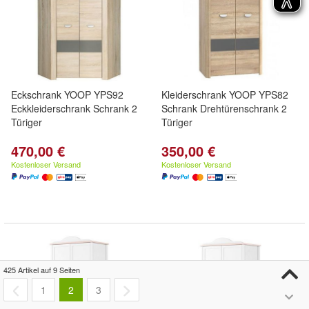
Eckschrank YOOP YPS92
Kleiderschrank YOOP YPS82
Eckkleiderschrank Schrank 2
Schrank Drehtürenschrank 2
Türiger
Türiger
470,00 €
350,00 €
Kostenloser Versand
Kostenloser Versand
425 Artikel auf 9 Seiten
1
2
3