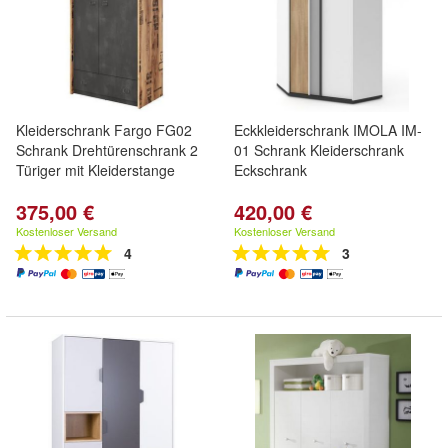
Kleiderschrank Fargo FG02
Eckkleiderschrank IMOLA IM-
Schrank Drehtürenschrank 2
01 Schrank Kleiderschrank
Türiger mit Kleiderstange
Eckschrank
375,00 €
420,00 €
Kostenloser Versand
Kostenloser Versand
4
3