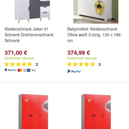
Kleiderschrank Joker 01
Babymöbel: Kleiderschrank
Schrank Drehtürenschrank
Olivia weiß 3-türig, 130 x 186
Schrank
cm
371,00 €
374,99 €
Kostenloser Versand
Kostenloser Versand
3
3