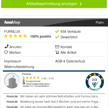
Artikelbeschreibung anzeigen
Platin
FURNLUX
558 Verkäufe
100% positiv
Gewerblich
Anrufen
Kontakt
Merken
Alle Artikel
Impressum
AGB
&
Datenschutz
Widerrufsbelehrung