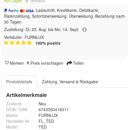
Auf Lager
9
 verkauft
, Lastschrift, Kreditkarte, Debitkarte,
Ratenzahlung, Sofortüberweisung, Überweisung, Bezahlung nach
30 Tagen
Zustellung:
Di, 25. Aug. bis Mo, 14. Sept.
Verkäufer:
FURNLUX
100% positiv
Merken
Preis vorschlagen
Teilen
Produktdetails
Zahlung, Versand & Rückgabe
Artikelmerkmale
Zustand:
Neu
GTIN / EAN:
4743350418311
Marke:
FURNLUX
Hersteller Nr.:
FL_TED
Model
:
TED