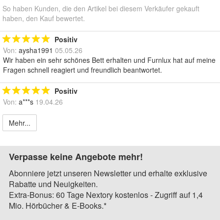
So haben Kunden, die den Artikel bei diesem Verkäufer gekauft
haben, den Kauf bewertet.
Positiv
Von:
aysha1991
05.05.26
Wir haben ein sehr schönes Bett erhalten und Furnlux hat auf meine
Fragen schnell reagiert und freundlich beantwortet.
Positiv
Von:
a***s
19.04.26
Mehr...
Verpasse keine Angebote mehr!
Abonniere jetzt unseren Newsletter und erhalte exklusive
Rabatte und Neuigkeiten.
Extra-Bonus: 60 Tage Nextory kostenlos - Zugriff auf 1,4
Mio. Hörbücher & E-Books.*