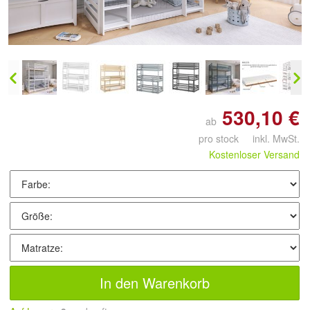
Doppelt antippen zum
vergrößern
530,10 €
ab
pro stock inkl. MwSt.
Kostenloser Versand
In den Warenkorb