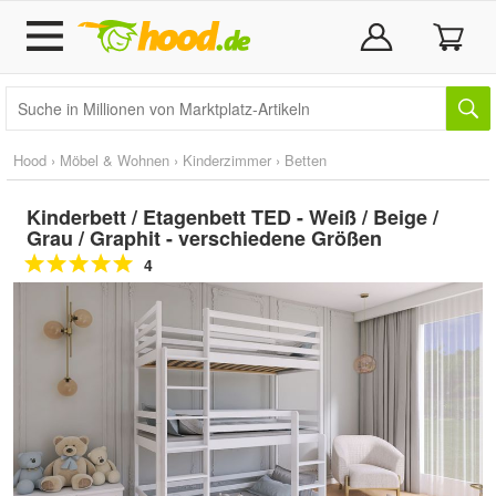
Hood
›
Möbel & Wohnen
›
Kinderzimmer
›
Betten
Kinderbett / Etagenbett TED - Weiß / Beige /
Grau / Graphit - verschiedene Größen
4