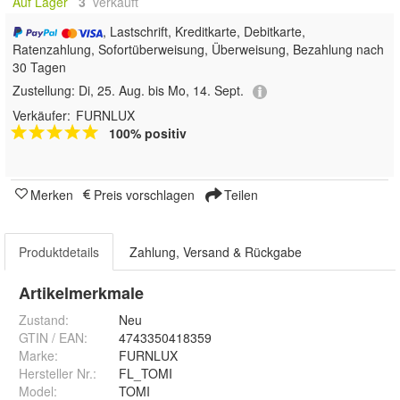
Auf Lager
3
 verkauft
, Lastschrift, Kreditkarte, Debitkarte,
Ratenzahlung, Sofortüberweisung, Überweisung, Bezahlung nach
30 Tagen
Zustellung:
Di, 25. Aug. bis Mo, 14. Sept.
Verkäufer:
FURNLUX
100% positiv
Merken
Preis vorschlagen
Teilen
Produktdetails
Zahlung, Versand & Rückgabe
Artikelmerkmale
Zustand:
Neu
GTIN / EAN:
4743350418359
Marke:
FURNLUX
Hersteller Nr.:
FL_TOMI
Model
:
TOMI