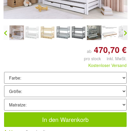
Doppelt antippen zum
vergrößern
470,70 €
ab
pro stock inkl. MwSt.
Kostenloser Versand
In den Warenkorb