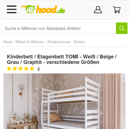
Hood
›
Möbel & Wohnen
›
Kinderzimmer
›
Betten
Kinderbett / Etagenbett TOMI - Weiß / Beige /
Grau / Graphit - verschiedene Größen
2