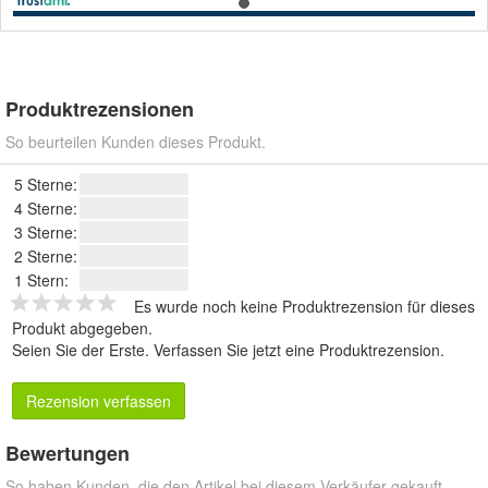
Produktrezensionen
So beurteilen Kunden dieses Produkt.
5 Sterne:
4 Sterne:
3 Sterne:
2 Sterne:
1 Stern:
Es wurde noch keine Produktrezension für dieses
Produkt abgegeben.
Seien Sie der Erste.
Verfassen Sie jetzt eine Produktrezension
.
Rezension verfassen
Bewertungen
So haben Kunden, die den Artikel bei diesem Verkäufer gekauft