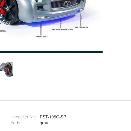
Hersteller Nr.:
RST-105G-SP
Farbe
:
grau