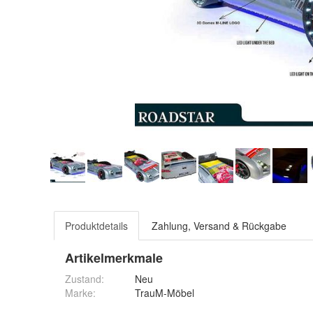
Produktdetails
Zahlung, Versand & Rückgabe
Artikelmerkmale
Zustand:
Neu
Marke:
TrauM-Möbel