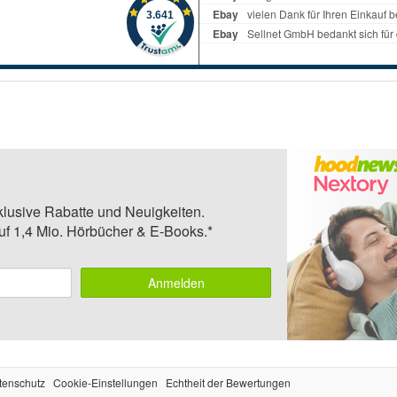
klusive Rabatte und Neuigkeiten.
auf 1,4 Mio. Hörbücher & E-Books.*
Anmelden
tenschutz
Cookie-Einstellungen
Echtheit der Bewertungen