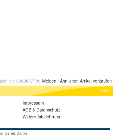
tikel Nr.:
0080877799
Melden
|
Ähnlichen
Artikel verkaufen
Gold
Impressum
AGB
&
Datenschutz
Widerrufsbelehrung