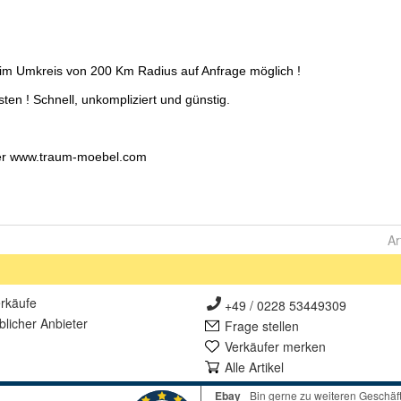
Ar
rkäufe
+49 / 0228 53449309
lich
er Anbieter
Frage stellen
Verkäufer merken
Alle Artikel