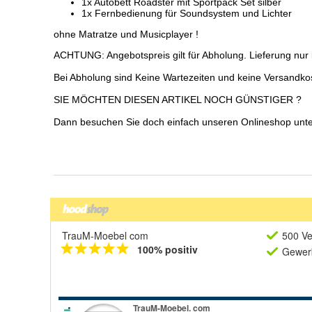
TrauM-Moebel com
500 Ve
100% positiv
Gewerb