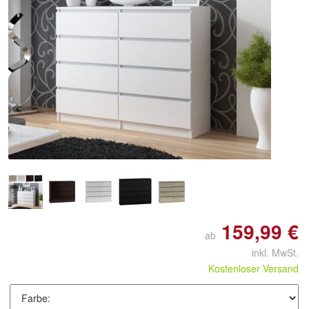
159,99 €
ab
inkl. MwSt.
Kostenloser Versand