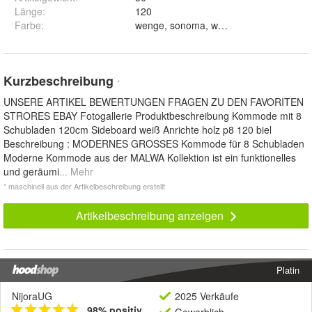
Länge
:
120
Farbe
:
wenge, sonoma, weiß und schwarz
Kurzbeschreibung
*
UNSERE ARTIKEL BEWERTUNGEN FRAGEN ZU DEN FAVORITEN
STRORES EBAY Fotogallerie Produktbeschreibung Kommode mit 8
Schubladen 120cm Sideboard weiß Anrichte holz p8 120 biel
Beschreibung : MODERNES GROSSES Kommode für 8 Schubladen
Moderne Kommode aus der MALWA Kollektion ist ein funktionelles
und geräumi
... Mehr
* maschinell aus der Artikelbeschreibung erstellt
Artikelbeschreibung anzeigen
Platin
NijoraUG
2025 Verkäufe
98% positiv