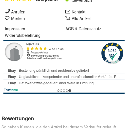
Gewerblich
Anrufen
Kontakt
Merken
Alle Artikel
Impressum
AGB
&
Datenschutz
Widerrufsbelehrung
Bewertungen
So haben Kunden, die den Artikel bei diesem Verkäufer gekauft