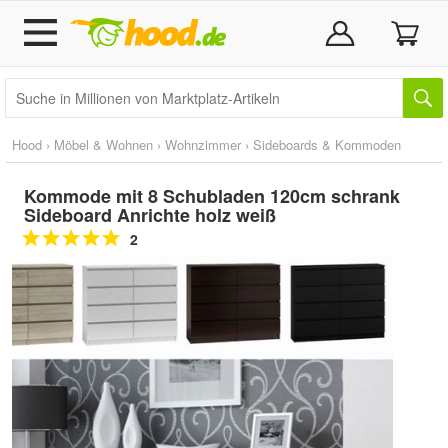
Hood
›
Möbel & Wohnen
›
Wohnzimmer
›
Sideboards & Kommoden
Kommode mit 8 Schubladen 120cm schrank
Sideboard Anrichte holz weiß
2