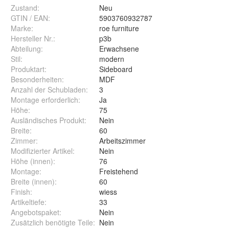
Zustand:
Neu
GTIN / EAN:
5903760932787
Marke:
roe furniture
Hersteller Nr.:
p3b
Abteilung
:
Erwachsene
Stil
:
modern
Produktart
:
Sideboard
Besonderheiten
:
MDF
Anzahl der Schubladen
:
3
Montage erforderlich
:
Ja
Höhe
:
75
Ausländisches Produkt
:
Nein
Breite
:
60
Zimmer
:
Arbeitszimmer
Modifizierter Artikel
:
Nein
Höhe (innen)
:
76
Montage
:
Freistehend
Breite (innen)
:
60
Finish
:
wiess
Artikeltiefe
:
33
Angebotspaket
:
Nein
Zusätzlich benötigte Teile
:
Nein