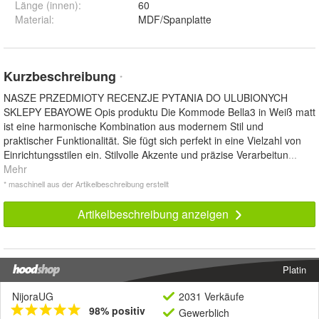
Länge (innen)
:
60
Material
:
MDF/Spanplatte
Kurzbeschreibung
*
NASZE PRZEDMIOTY RECENZJE PYTANIA DO ULUBIONYCH
SKLEPY EBAYOWE Opis produktu Die Kommode Bella3 in Weiß matt
ist eine harmonische Kombination aus modernem Stil und
praktischer Funktionalität. Sie fügt sich perfekt in eine Vielzahl von
Einrichtungsstilen ein. Stilvolle Akzente und präzise Verarbeitun
...
Mehr
* maschinell aus der Artikelbeschreibung erstellt
Artikelbeschreibung anzeigen
Platin
NijoraUG
2031 Verkäufe
98% positiv
Gewerblich