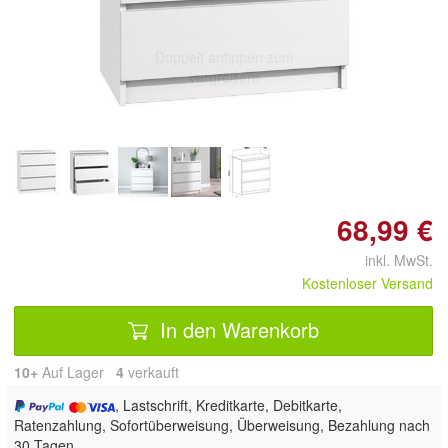
Doppelt antippen zum
vergrößern
68,99 €
inkl. MwSt.
Kostenloser Versand
In den Warenkorb
10+
Auf Lager
4
 verkauft
, Lastschrift, Kreditkarte, Debitkarte,
Ratenzahlung, Sofortüberweisung, Überweisung, Bezahlung nach
30 Tagen