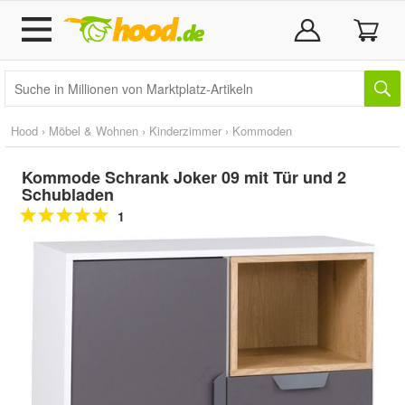
Hood
›
Möbel & Wohnen
›
Kinderzimmer
›
Kommoden
Kommode Schrank Joker 09 mit Tür und 2
Schubladen
1