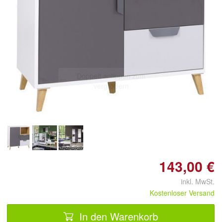
Doppelt antippen zum
vergrößern
143,00 €
inkl. MwSt.
Kostenloser Versand
In den Warenkorb