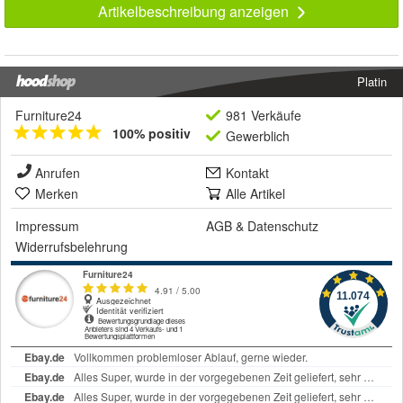
Artikelbeschreibung anzeigen
Platin
Furniture24
981 Verkäufe
100% positiv
Gewerblich
Anrufen
Kontakt
Merken
Alle Artikel
Impressum
AGB
&
Datenschutz
Widerrufsbelehrung