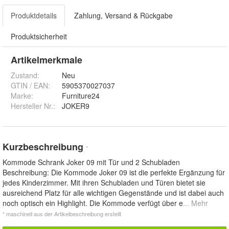
Produktdetails
Zahlung, Versand & Rückgabe
Produktsicherheit
Artikelmerkmale
Zustand:
Neu
GTIN / EAN:
5905370027037
Marke:
Furniture24
Hersteller Nr.:
JOKER9
Kurzbeschreibung
*
Kommode Schrank Joker 09 mit Tür und 2 Schubladen
Beschreibung: Die Kommode Joker 09 ist die perfekte Ergänzung für
jedes Kinderzimmer. Mit ihren Schubladen und Türen bietet sie
ausreichend Platz für alle wichtigen Gegenstände und ist dabei auch
noch optisch ein Highlight. Die Kommode verfügt über e
... Mehr
* maschinell aus der Artikelbeschreibung erstellt