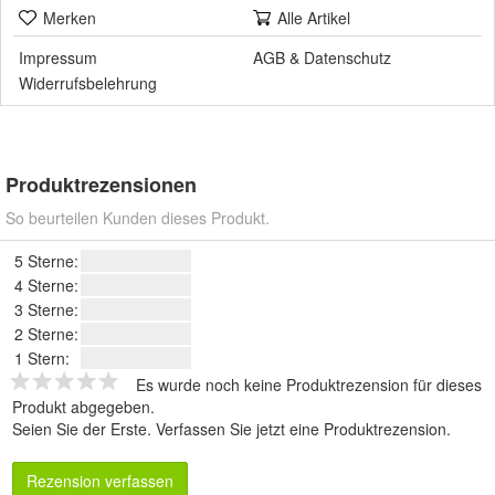
Merken
Alle Artikel
Impressum
AGB
&
Datenschutz
Widerrufsbelehrung
Produktrezensionen
So beurteilen Kunden dieses Produkt.
5 Sterne:
4 Sterne:
3 Sterne:
2 Sterne:
1 Stern:
Es wurde noch keine Produktrezension für dieses
Produkt abgegeben.
Seien Sie der Erste.
Verfassen Sie jetzt eine Produktrezension
.
Rezension verfassen