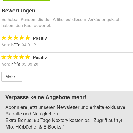
Bewertungen
So haben Kunden, die den Artikel bei diesem Verkäufer gekauft
haben, den Kauf bewertet.
Positiv
Von:
b***o
04.01.21
Positiv
Von:
n***a
05.03.20
Mehr...
Verpasse keine Angebote mehr!
Abonniere jetzt unseren Newsletter und erhalte exklusive
Rabatte und Neuigkeiten.
Extra-Bonus: 60 Tage Nextory kostenlos - Zugriff auf 1,4
Mio. Hörbücher & E-Books.*