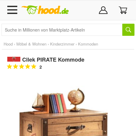
Hood
›
Möbel & Wohnen
›
Kinderzimmer
›
Kommoden
Cilek PIRATE Kommode
2