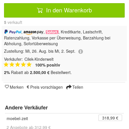
In den Warenkorb
5
 verkauft
,
,
, Kreditkarte, Lastschrift,
Ratenzahlung, Vorkasse per Überweisung, Barzahlung bei
Abholung, Sofortüberweisung
Zustellung:
Mi, 26. Aug. bis Mi, 2. Sept.
Verkäufer:
Cilek-Kinderwelt
100% positiv
2%
Rabatt ab
2.500,00 €
Bestellwert.
Merken
Preis vorschlagen
Teilen
Andere Verkäufer
318,99 €
moebel-zeit
2 Angebote ab 312,99 €