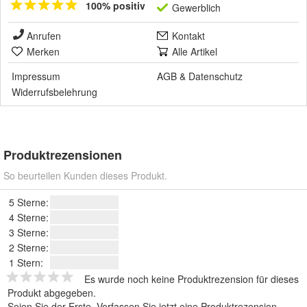
100% positiv
Gewerblich
Anrufen
Kontakt
Merken
Alle Artikel
Impressum
AGB
&
Datenschutz
Widerrufsbelehrung
Produktrezensionen
So beurteilen Kunden dieses Produkt.
5 Sterne:
4 Sterne:
3 Sterne:
2 Sterne:
1 Stern:
Es wurde noch keine Produktrezension für dieses
Produkt abgegeben.
Seien Sie der Erste.
Verfassen Sie jetzt eine Produktrezension
.