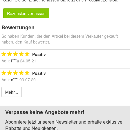
Rezension verfassen
Bewertungen
So haben Kunden, die den Artikel bei diesem Verkäufer gekauft
haben, den Kauf bewertet.
Positiv
Von:
t***a
24.05.21
Positiv
Von:
c***i
03.07.20
Mehr...
Verpasse keine Angebote mehr!
Abonniere jetzt unseren Newsletter und erhalte exklusive
Rabatte und Neuigkeiten.