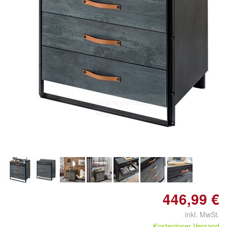
Doppelt antippen zum
vergrößern
446,99 €
inkl. MwSt.
Kostenloser Versand