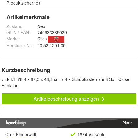
Produktsicherheit
Artikelmerkmale
Zustand:
Neu
GTIN / EAN:
740933339029
Marke:
Cilek
Hersteller Nr.:
20.52.1201.00
Kurzbeschreibung
> B/H/T 78,4 x 87,5 x 48,3 cm > 4 x Schubkasten > mit Soft-Close
Funktion
Artikelbeschreibung anzeigen
Platin
Cilek-Kinderwelt
1674 Verkäufe