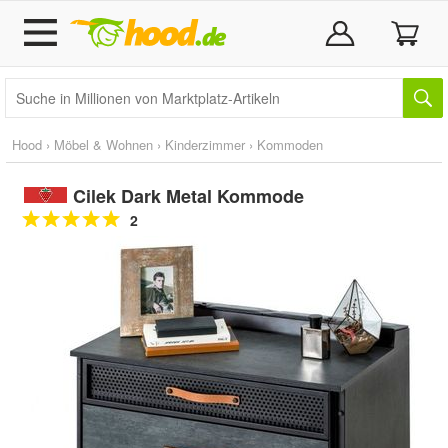
Hood
›
Möbel & Wohnen
›
Kinderzimmer
›
Kommoden
Cilek Dark Metal Kommode
2