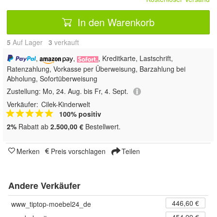
In den Warenkorb
5
Auf Lager
3
 verkauft
,
,
, Kreditkarte, Lastschrift,
Ratenzahlung, Vorkasse per Überweisung, Barzahlung bei
Abholung, Sofortüberweisung
Zustellung:
Mo, 24. Aug. bis Fr, 4. Sept.
Verkäufer:
Cilek-Kinderwelt
100% positiv
2%
Rabatt ab
2.500,00 €
Bestellwert.
Merken
Preis vorschlagen
Teilen
Andere Verkäufer
446,60 €
www_tiptop-moebel24_de