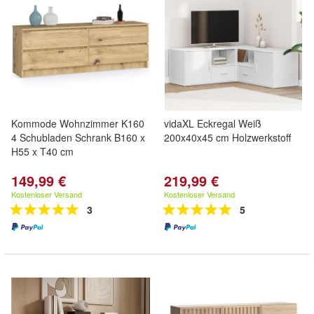
Kommode Wohnzimmer K160
vidaXL Eckregal Weiß
4 Schubladen Schrank B160 x
200x40x45 cm Holzwerkstoff
H55 x T40 cm
149,99 €
219,99 €
Kostenloser Versand
Kostenloser Versand
3
5