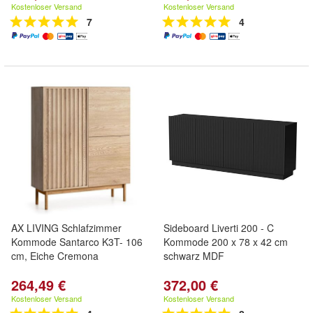
Kostenloser Versand
Kostenloser Versand
7
4
AX LIVING Schlafzimmer
Sideboard Liverti 200 - C
Kommode Santarco K3T- 106
Kommode 200 x 78 x 42 cm
cm, Eiche Cremona
schwarz MDF
264,49 €
372,00 €
Kostenloser Versand
Kostenloser Versand