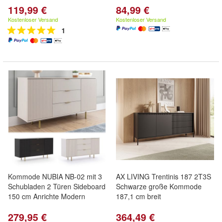
119,99 €
84,99 €
Kostenloser Versand
Kostenloser Versand
1
Kommode NUBIA NB-02 mit 3
AX LIVING Trentinis 187 2T3S
Schubladen 2 Türen Sideboard
Schwarze große Kommode
150 cm Anrichte Modern
187,1 cm breit
279,95 €
364,49 €