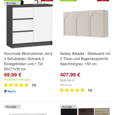
Anzeige
Kommode Wohnzimmer Jerry
Selsey Arkadia - Sideboard mit
3 Schubladen Schrank 2
3 Türen und Bogenausschnitt,
Einlegeböden und 1 Tür
Kaschmirgrau, 150 cm
80x77x35 cm
69,99 €
407,99 €
Kostenloser Versand
509,99 €
74
Abholung
14
Anzeige
Anzeige