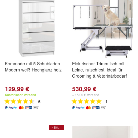
Kommode mit 5 Schubladen
Elektrischer Trimmtisch mit
Modern weiß Hochglanz holz
Leine, rutschfest, ideal für
Grooming & Veterinärbedarf
129,99 €
530,99 €
Kostenloser Versand
+ 15,00 € Versand
6
1
- 6%