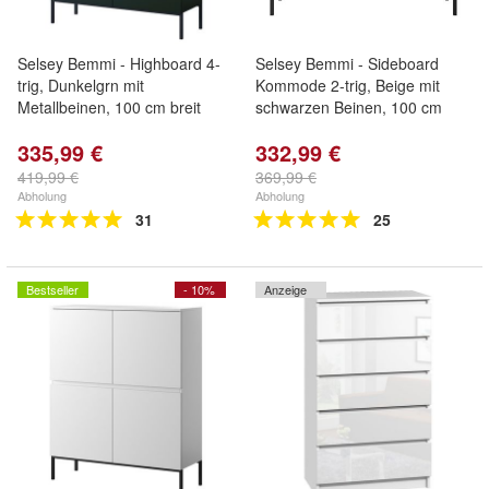
Selsey Bemmi - Highboard 4-
Selsey Bemmi - Sideboard
trig, Dunkelgrn mit
Kommode 2-trig, Beige mit
Metallbeinen, 100 cm breit
schwarzen Beinen, 100 cm
335,99 €
332,99 €
419,99 €
369,99 €
Abholung
Abholung
31
25
Bestseller
- 10%
Anzeige