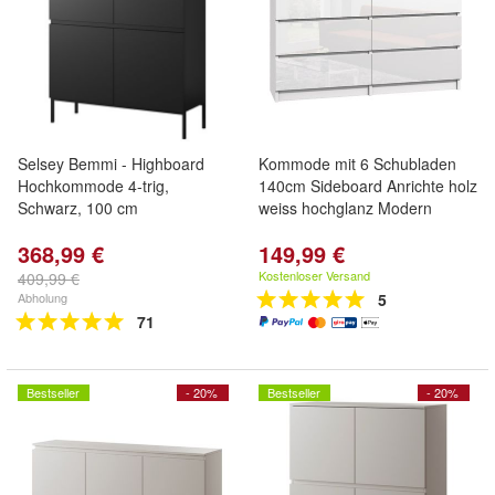
Selsey Bemmi - Highboard
Kommode mit 6 Schubladen
Hochkommode 4-trig,
140cm Sideboard Anrichte holz
Schwarz, 100 cm
weiss hochglanz Modern
368,99 €
149,99 €
Kostenloser Versand
409,99 €
Abholung
5
71
Bestseller
- 20%
Bestseller
- 20%