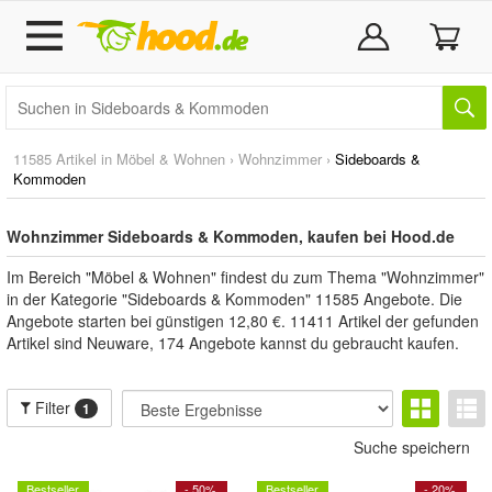
11585 Artikel in
Möbel & Wohnen
›
Wohnzimmer
›
Sideboards &
Kommoden
Wohnzimmer Sideboards & Kommoden, kaufen bei Hood.de
Im Bereich "Möbel & Wohnen" findest du zum Thema "Wohnzimmer"
in der Kategorie "Sideboards & Kommoden" 11585 Angebote. Die
Angebote starten bei günstigen 12,80 €. 11411 Artikel der gefunden
Artikel sind Neuware, 174 Angebote kannst du gebraucht kaufen.
Filter
1
Suche speichern
Bestseller
- 50%
Bestseller
- 20%