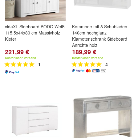
vidaXL Sideboard BODO Weiß
Kommode mit 8 Schubladen
115,5x44x80 cm Massivholz
140cm hochglanz
Kiefer
Klamotenschrank Sideboard
Anrichte holz
221,99 €
189,99 €
Kostenloser Versand
Kostenloser Versand
1
4