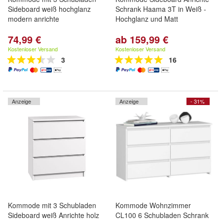
Sideboard weiß hochglanz
Schrank Haama 3T in Weiß -
modern anrichte
Hochglanz und Matt
74,99 €
ab 159,99 €
Kostenloser Versand
Kostenloser Versand
3
16
Anzeige
Anzeige
- 31%
Kommode mit 3 Schubladen
Kommode Wohnzimmer
Sideboard weiß Anrichte holz
CL100 6 Schubladen Schrank