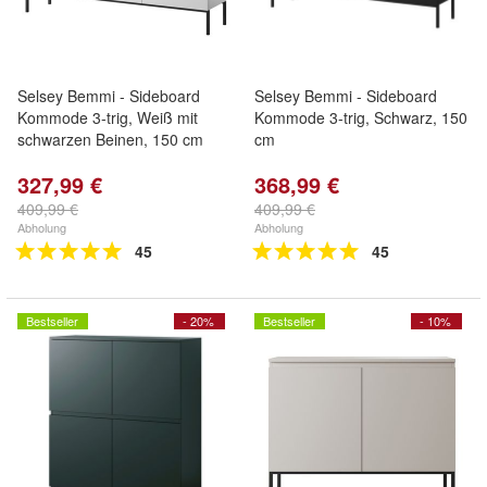
Selsey Bemmi - Sideboard
Selsey Bemmi - Sideboard
Kommode 3-trig, Weiß mit
Kommode 3-trig, Schwarz, 150
schwarzen Beinen, 150 cm
cm
327,99 €
368,99 €
409,99 €
409,99 €
Abholung
Abholung
45
45
Bestseller
- 20%
Bestseller
- 10%