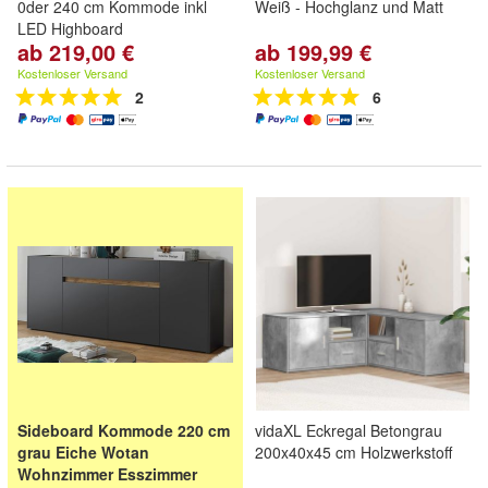
0der 240 cm Kommode inkl
Weiß - Hochglanz und Matt
LED Highboard
ab 219,00 €
ab 199,99 €
Kostenloser Versand
Kostenloser Versand
2
6
Sideboard Kommode 220 cm
vidaXL Eckregal Betongrau
grau Eiche Wotan
200x40x45 cm Holzwerkstoff
Wohnzimmer Esszimmer