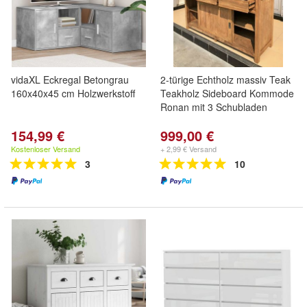
vidaXL Eckregal Betongrau
2-türige Echtholz massiv Teak
160x40x45 cm Holzwerkstoff
Teakholz Sideboard Kommode
Ronan mit 3 Schubladen
154,99 €
999,00 €
Kostenloser Versand
+ 2,99 € Versand
3
10