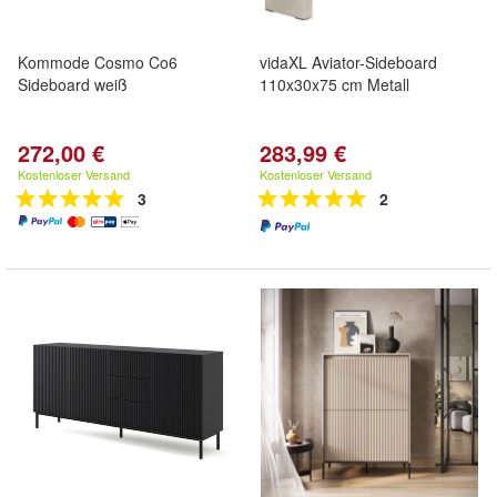
Kommode Cosmo Co6
vidaXL Aviator-Sideboard
Sideboard weiß
110x30x75 cm Metall
272,00 €
283,99 €
Kostenloser Versand
Kostenloser Versand
3
2