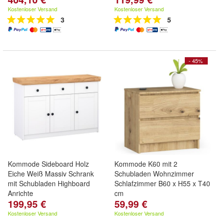
Kostenloser Versand
Kostenloser Versand
3
5
- 45%
Kommode Sideboard Holz
Kommode K60 mit 2
Eiche Weiß Massiv Schrank
Schubladen Wohnzimmer
mit Schubladen Highboard
Schlafzimmer B60 x H55 x T40
Anrichte
cm
199,95 €
59,99 €
Kostenloser Versand
Kostenloser Versand