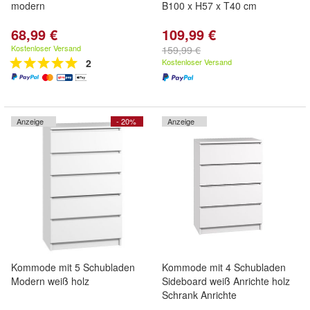
modern
B100 x H57 x T40 cm
68,99 €
109,99 €
Kostenloser Versand
159,99 €
2
Kostenloser Versand
Anzeige
- 20%
Anzeige
Kommode mit 5 Schubladen
Kommode mit 4 Schubladen
Modern weiß holz
Sideboard weiß Anrichte holz
Schrank Anrichte