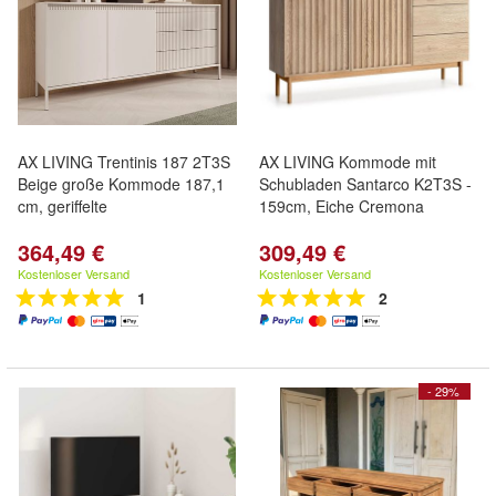
AX LIVING Trentinis 187 2T3S
AX LIVING Kommode mit
Beige große Kommode 187,1
Schubladen Santarco K2T3S -
cm, geriffelte
159cm, Eiche Cremona
364,49 €
309,49 €
Kostenloser Versand
Kostenloser Versand
1
2
- 29%