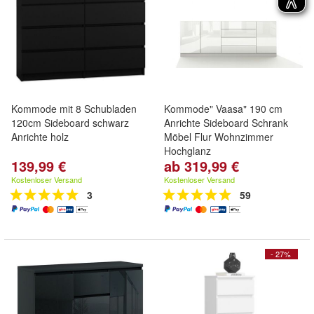
Kommode mit 8 Schubladen
Kommode" Vaasa" 190 cm
120cm Sideboard schwarz
Anrichte Sideboard Schrank
Anrichte holz
Möbel Flur Wohnzimmer
Hochglanz
139,99 €
ab 319,99 €
Kostenloser Versand
Kostenloser Versand
3
59
- 27%