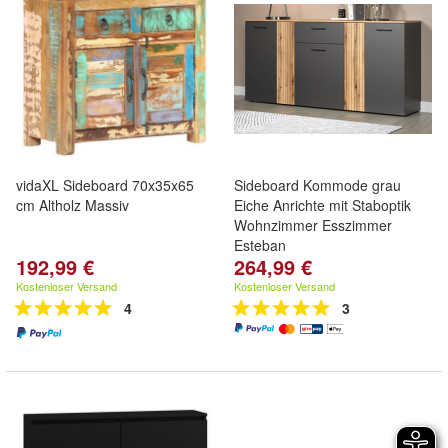
vidaXL Sideboard 70x35x65
Sideboard Kommode grau
cm Altholz Massiv
Eiche Anrichte mit Staboptik
Wohnzimmer Esszimmer
Esteban
192,99 €
264,99 €
Kostenloser Versand
Kostenloser Versand
4
3