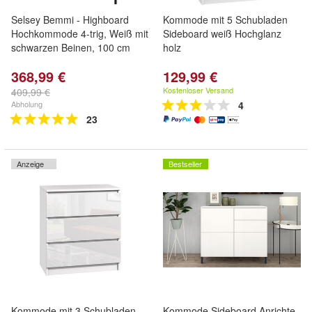
Selsey Bemmi - Highboard
Kommode mit 5 Schubladen
Hochkommode 4-trig, Weiß mit
Sideboard weiß Hochglanz
schwarzen Beinen, 100 cm
holz
368,99 €
129,99 €
Kostenloser Versand
409,99 €
Abholung
4
23
Anzeige
Bestseller
Kommode mit 3 Schubladen
Kommode Sideboard Anrichte