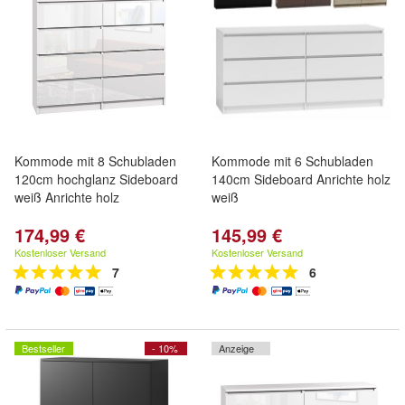
Kommode mit 8 Schubladen
Kommode mit 6 Schubladen
120cm hochglanz Sideboard
140cm Sideboard Anrichte holz
weiß Anrichte holz
weiß
174,99 €
145,99 €
Kostenloser Versand
Kostenloser Versand
7
6
Bestseller
- 10%
Anzeige