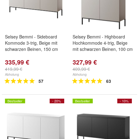
Selsey Bemmi - Sideboard
Selsey Bemmi - Highboard
Kommode 3-trig, Beige mit
Hochkommode 4-trig, Beige
schwarzen Beinen, 150 cm
mit schwarzen Beinen, 100 cm
335,99 €
327,99 €
419,99 €
409,99 €
Abholung
Abholung
57
63
Bestseller
- 20%
Bestseller
- 10%