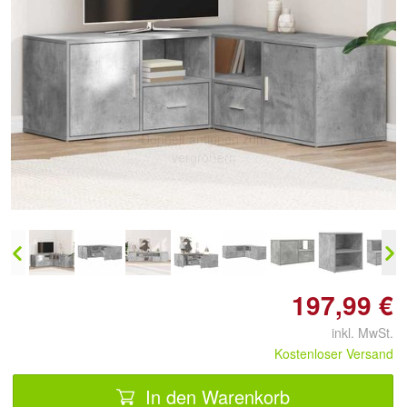
Doppelt antippen zum
vergrößern
197,99 €
inkl. MwSt.
Kostenloser Versand
In den Warenkorb