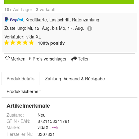
10+
Auf Lager
3
 verkauft
, Kreditkarte, Lastschrift, Ratenzahlung
Zustellung:
Mi, 12. Aug. bis Mo, 17. Aug.
Verkäufer:
vida XL
100% positiv
Merken
Preis vorschlagen
Teilen
Produktdetails
Zahlung, Versand & Rückgabe
Produktsicherheit
Artikelmerkmale
Zustand:
Neu
GTIN / EAN:
8721158341761
Marke:
vidaXL
Hersteller Nr.:
3307831