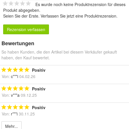
Es wurde noch keine Produktrezension für dieses
Produkt abgegeben.
Seien Sie der Erste.
Verfassen Sie jetzt eine Produktrezension
.
Rezension verfassen
Bewertungen
So haben Kunden, die den Artikel bei diesem Verkäufer gekauft
haben, den Kauf bewertet.
Positiv
Von:
c***i
04.02.26
Positiv
Von:
v***a
09.12.25
Positiv
Von:
r***i
30.11.25
Mehr...