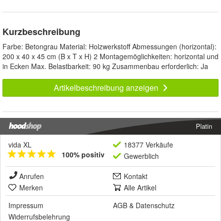
Kurzbeschreibung
Farbe: Betongrau Material: Holzwerkstoff Abmessungen (horizontal):
200 x 40 x 45 cm (B x T x H) 2 Montagemöglichkeiten: horizontal und
in Ecken Max. Belastbarkeit: 90 kg Zusammenbau erforderlich: Ja
Artikelbeschreibung anzeigen
Platin
vida XL
18377 Verkäufe
100% positiv
Gewerblich
Anrufen
Kontakt
Merken
Alle Artikel
Impressum
AGB
&
Datenschutz
Widerrufsbelehrung