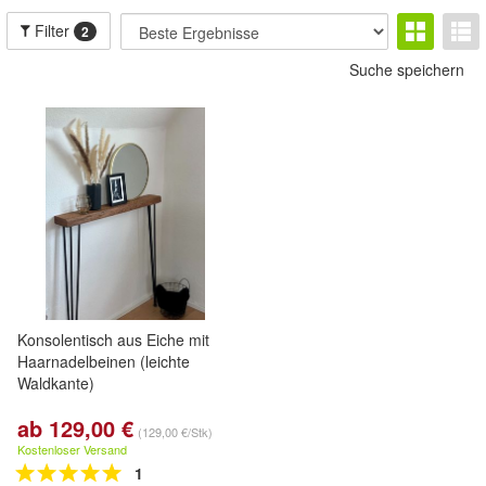
Filter
2
Suche speichern
Konsolentisch aus Eiche mit
Haarnadelbeinen (leichte
Waldkante)
ab 129,00 €
(129,00 €/Stk)
Kostenloser Versand
1