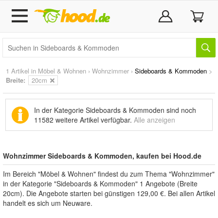
1 Artikel in
Möbel & Wohnen
›
Wohnzimmer
›
Sideboards & Kommoden
>
Breite:
20cm
In der Kategorie Sideboards & Kommoden sind noch
11582 weitere Artikel
verfügbar.
Alle anzeigen
Wohnzimmer Sideboards & Kommoden, kaufen bei Hood.de
Im Bereich "Möbel & Wohnen" findest du zum Thema "Wohnzimmer"
in der Kategorie "Sideboards & Kommoden" 1 Angebote (Breite
20cm). Die Angebote starten bei günstigen 129,00 €. Bei allen Artikel
handelt es sich um Neuware.