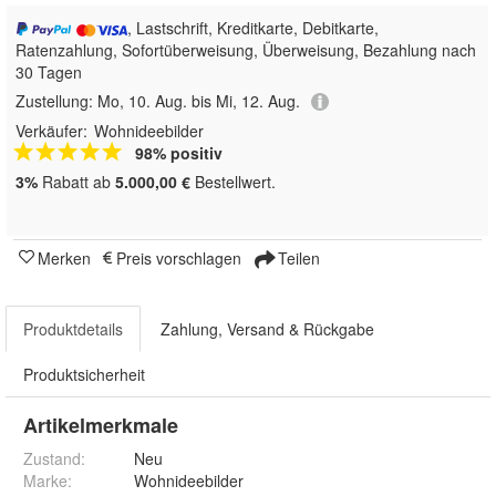
, Lastschrift, Kreditkarte, Debitkarte,
Ratenzahlung, Sofortüberweisung, Überweisung, Bezahlung nach
30 Tagen
Zustellung:
Mo, 10. Aug. bis Mi, 12. Aug.
Verkäufer:
Wohnideebilder
98% positiv
3%
Rabatt ab
5.000,00 €
Bestellwert.
Merken
Preis vorschlagen
Teilen
Produktdetails
Zahlung, Versand & Rückgabe
Produktsicherheit
Artikelmerkmale
Zustand:
Neu
Marke:
Wohnideebilder