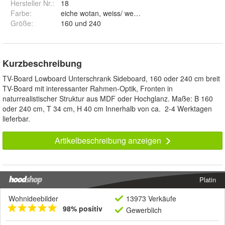
Hersteller Nr.:
18
Farbe
:
eiche wotan, weiss/ weiss und schwarz/ schwarz
Größe
:
160 und 240
Kurzbeschreibung
TV-Board Lowboard Unterschrank Sideboard, 160 oder 240 cm breit
TV-Board mit interessanter Rahmen-Optik, Fronten in
naturrealistischer Struktur aus MDF oder Hochglanz. Maße: B 160
oder 240 cm, T 34 cm, H 40 cm Innerhalb von ca. 2-4 Werktagen
lieferbar.
Artikelbeschreibung anzeigen
Platin
Wohnideebilder
13973 Verkäufe
98% positiv
Gewerblich