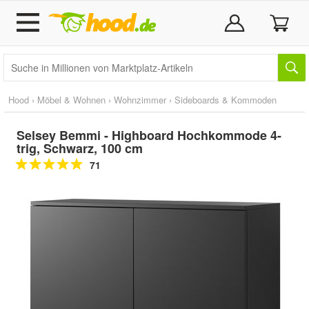
Hood
›
Möbel & Wohnen
›
Wohnzimmer
›
Sideboards & Kommoden
Selsey Bemmi - Highboard Hochkommode 4-
trig, Schwarz, 100 cm
71