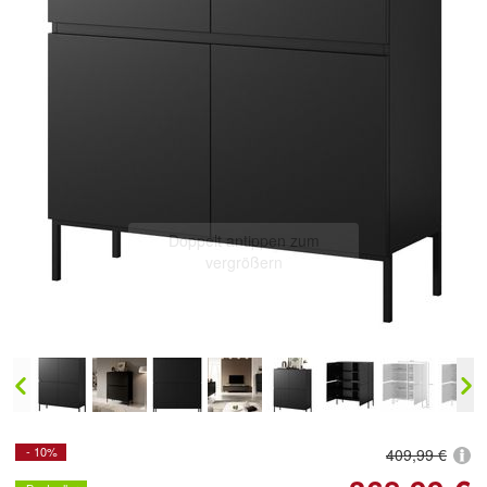
Doppelt antippen zum
vergrößern
- 10%
409,99 €