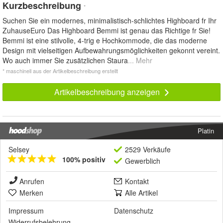
Kurzbeschreibung
*
Suchen Sie ein modernes, minimalistisch-schlichtes Highboard fr Ihr
ZuhauseEuro Das Highboard Bemmi ist genau das Richtige fr Sie!
Bemmi ist eine stilvolle, 4-trig e Hochkommode, die das moderne
Design mit vielseitigen Aufbewahrungsmöglichkeiten gekonnt vereint.
Wo auch immer Sie zusätzlichen Staura
... Mehr
* maschinell aus der Artikelbeschreibung erstellt
Artikelbeschreibung anzeigen
Platin
Selsey
2529 Verkäufe
100% positiv
Gewerblich
Anrufen
Kontakt
Merken
Alle Artikel
Impressum
Datenschutz
Widerrufsbelehrung