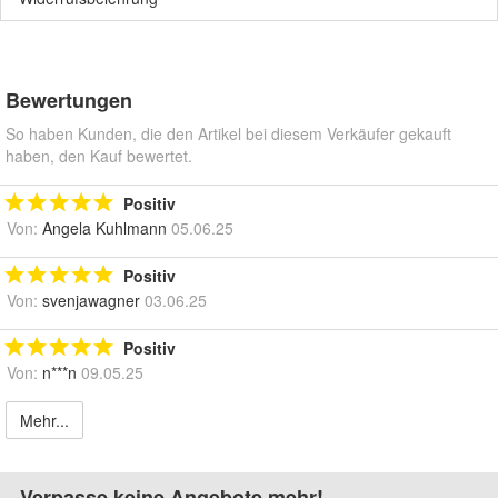
Bewertungen
So haben Kunden, die den Artikel bei diesem Verkäufer gekauft
haben, den Kauf bewertet.
Positiv
Von:
Angela Kuhlmann
05.06.25
Positiv
Von:
svenjawagner
03.06.25
Positiv
Von:
n***n
09.05.25
Mehr...
Verpasse keine Angebote mehr!