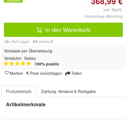
368,99 €
Bestseller
inkl. MwSt.
Kostenlose Abholung
In den Warenkorb
10+
Auf Lager
84
 verkauft
Vorkasse per Überweisung
Verkäufer:
Selsey
100% positiv
Merken
Preis vorschlagen
Teilen
Produktdetails
Zahlung, Versand & Rückgabe
Artikelmerkmale