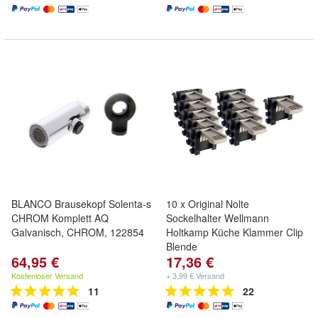
BLANCO Brausekopf Solenta-s
10 x Original Nolte
CHROM Komplett AQ
Sockelhalter Wellmann
Galvanisch, CHROM, 122854
Holtkamp Küche Klammer Clip
Blende
64,95 €
17,36 €
Kostenloser Versand
+ 3,99 € Versand
11
22