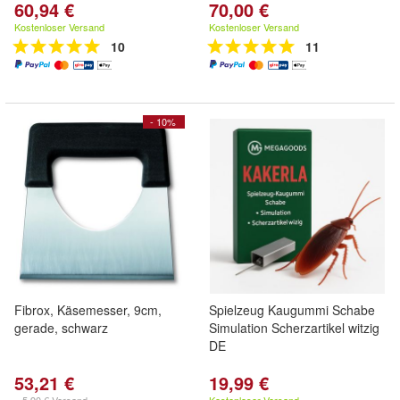
60,94 €
70,00 €
Kostenloser Versand
Kostenloser Versand
10
11
- 10%
Fibrox, Käsemesser, 9cm,
Spielzeug Kaugummi Schabe
gerade, schwarz
Simulation Scherzartikel witzig
DE
53,21 €
19,99 €