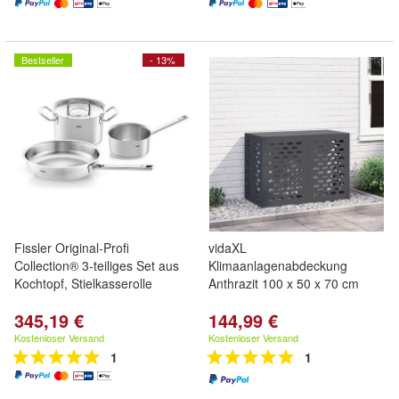
Bestseller
- 13%
Fissler Original-Profi
vidaXL
Collection® 3-teiliges Set aus
Klimaanlagenabdeckung
Kochtopf, Stielkasserolle
Anthrazit 100 x 50 x 70 cm
345,19 €
144,99 €
Kostenloser Versand
Kostenloser Versand
1
1