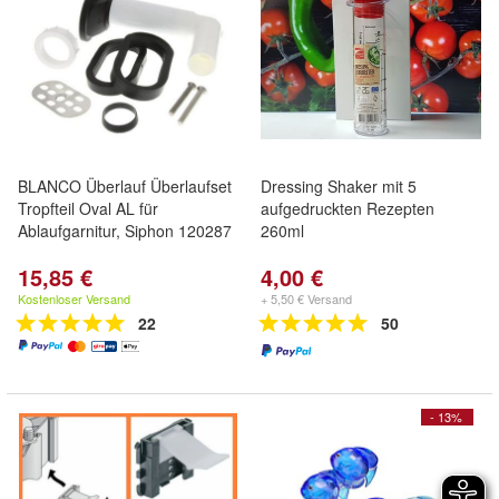
BLANCO Überlauf Überlaufset
Dressing Shaker mit 5
Tropfteil Oval AL für
aufgedruckten Rezepten
Ablaufgarnitur, Siphon 120287
260ml
15,85 €
4,00 €
Kostenloser Versand
+ 5,50 € Versand
22
50
- 13%