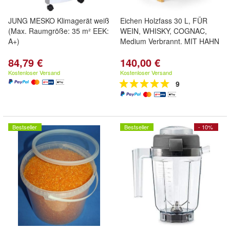
JUNG MESKO Klimagerät weiß
Eichen Holzfass 30 L, FÜR
(Max. Raumgröße: 35 m² EEK:
WEIN, WHISKY, COGNAC,
A+)
Medium Verbrannt. MIT HAHN
84,79 €
140,00 €
Kostenloser Versand
Kostenloser Versand
9
Bestseller
Bestseller
- 10%