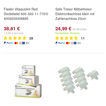
Fissler Vitaquick® Red
Safe Tresor Möbeltresor
Deckelstiel 600-320-11-770/0
Elektronikschloss klein mit
4009209358895
Zahlenschloss 23cm
38,81 €
24,99 €
(24,99 €/Stk)
+ 4,95 € Versand
Kostenloser Versand
28
11