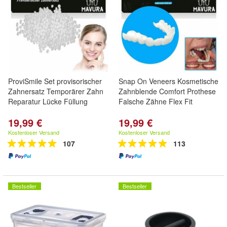
ProviSmile Set provisorischer
Snap On Veneers Kosmetische
Zahnersatz Temporärer Zahn
Zahnblende Comfort Prothese
Reparatur Lücke Füllung
Falsche Zähne Flex Fit
19,99 €
19,99 €
Kostenloser Versand
Kostenloser Versand
107
113
Bestseller
Bestseller