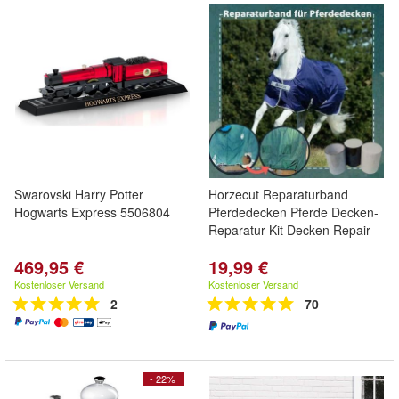
Swarovski Harry Potter
Horzecut Reparaturband
Hogwarts Express 5506804
Pferdedecken Pferde Decken-
Reparatur-Kit Decken Repair
469,95 €
19,99 €
Kostenloser Versand
Kostenloser Versand
2
70
- 22%