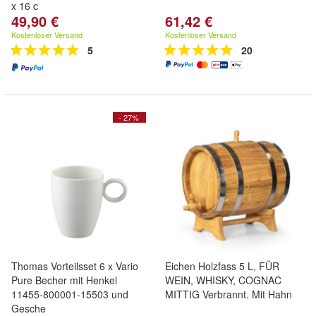
x 16 c
49,90 €
61,42 €
Kostenloser Versand
Kostenloser Versand
5
20
- 27%
Thomas Vorteilsset 6 x Vario
Eichen Holzfass 5 L, FÜR
Pure Becher mit Henkel
WEIN, WHISKY, COGNAC
11455-800001-15503 und
MITTIG Verbrannt. Mit Hahn
Gesche