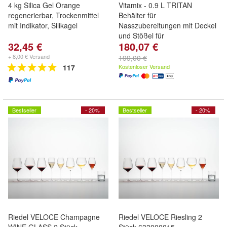
4 kg Silica Gel Orange
Vitamix - 0.9 L TRITAN
regenerierbar, Trockenmittel
Behälter für
mit Indikator, Silikagel
Nasszubereitungen mit Deckel
und Stößel für
32,45 €
180,07 €
+ 8,00 € Versand
199,00 €
117
Kostenloser Versand
Bestseller
- 20%
Bestseller
- 20%
Riedel VELOCE Champagne
Riedel VELOCE Riesling 2