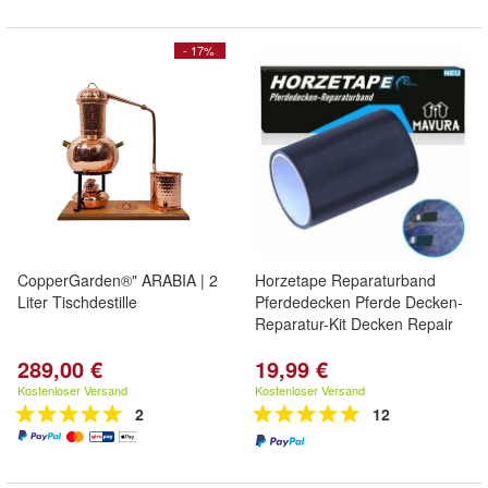
- 17%
CopperGarden®" ARABIA | 2
Horzetape Reparaturband
Liter Tischdestille
Pferdedecken Pferde Decken-
Reparatur-Kit Decken Repair
289,00 €
19,99 €
Kostenloser Versand
Kostenloser Versand
2
12