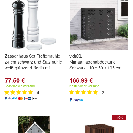
Zassenhaus Set Pfeffermühle
vidaXL
24 cm schwarz und Salzmühle
Klimaanlagenabdeckung
weiß glänzend Berlin mit
Schwarz 110 x 50 x 105 cm
77,50 €
166,99 €
Kostenloser Versand
Kostenloser Versand
4
2
- 10%