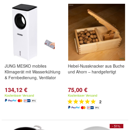
JUNG MESKO mobiles
Hebel-Nussknacker aus Buche
Klimagerät mit Wasserkühlung
und Ahorn – handgefertigt
& Fernbedienung, Ventilator
134,12 €
75,00 €
Kostenloser Versand
Kostenloser Versand
2
- 51%