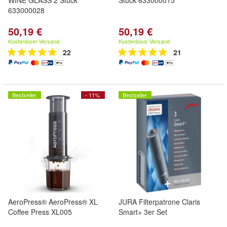
WINE GLASS 2 Stück
Stück 633000015
633000028
50,19 €
50,19 €
Kostenloser Versand
Kostenloser Versand
22
21
Bestseller
- 11%
Bestseller
AeroPress® AeroPress® XL
JURA Filterpatrone Claris
Coffee Press XL005
Smart+ 3er Set