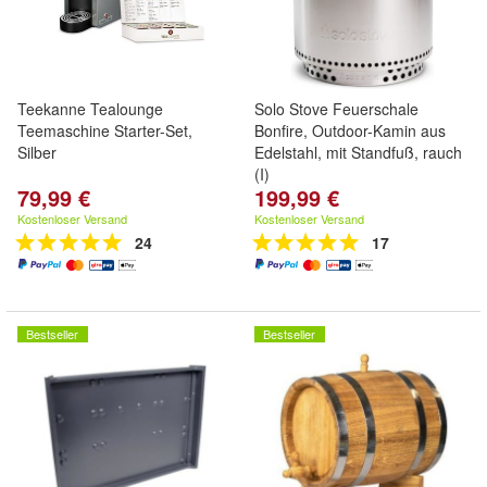
Teekanne Tealounge
Solo Stove Feuerschale
Teemaschine Starter-Set,
Bonfire, Outdoor-Kamin aus
Silber
Edelstahl, mit Standfuß, rauch
(I)
79,99 €
199,99 €
Kostenloser Versand
Kostenloser Versand
24
17
Bestseller
Bestseller