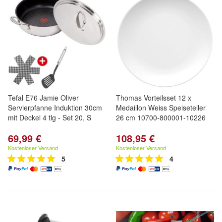
Tefal E76 Jamie Oliver
Thomas Vorteilsset 12 x
Servierpfanne Induktion 30cm
Medaillon Weiss Speiseteller
mit Deckel 4 tlg - Set 20, S
26 cm 10700-800001-10226
69,99 €
108,95 €
Kostenloser Versand
Kostenloser Versand
5
4