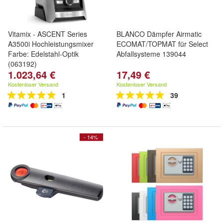
Vitamix - ASCENT Series
BLANCO Dämpfer Airmatic
A3500i Hochleistungsmixer
ECOMAT/TOPMAT für Select
Farbe: Edelstahl-Optik
Abfallsysteme 139044
(063192)
1.023,64 €
17,49 €
Kostenloser Versand
Kostenloser Versand
1
39
- 14%