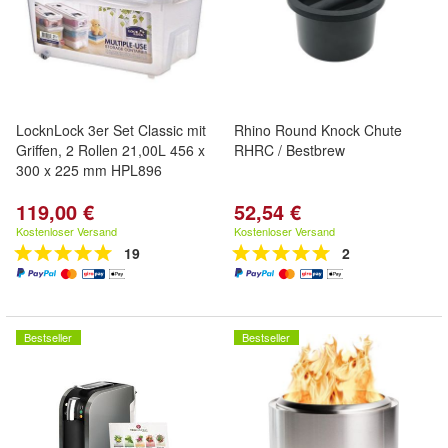
LocknLock 3er Set Classic mit
Rhino Round Knock Chute
Griffen, 2 Rollen 21,00L 456 x
RHRC / Bestbrew
300 x 225 mm HPL896
119,00 €
52,54 €
Kostenloser Versand
Kostenloser Versand
19
2
Bestseller
Bestseller