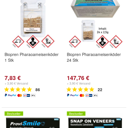
Biopren Pharaoameisenköder
Biopren Pharaoameisenköder
1 Stk
24 Stk
7,83 €
147,76 €
+ 3,90 € Versand
+ 3,90 € Versand
86
22
Bestseller
Bestseller