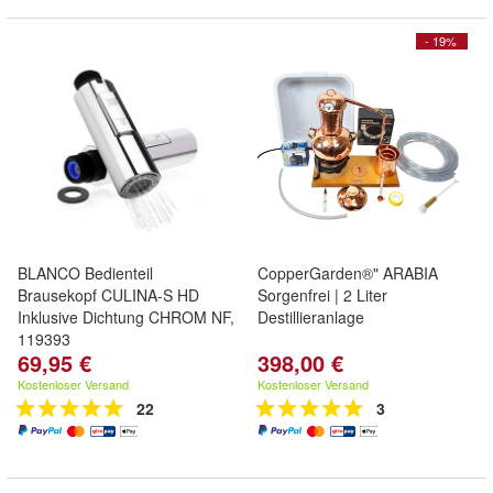
- 19%
BLANCO Bedienteil
CopperGarden®" ARABIA
Brausekopf CULINA-S HD
Sorgenfrei | 2 Liter
Inklusive Dichtung CHROM NF,
Destillieranlage
119393
69,95 €
398,00 €
Kostenloser Versand
Kostenloser Versand
22
3