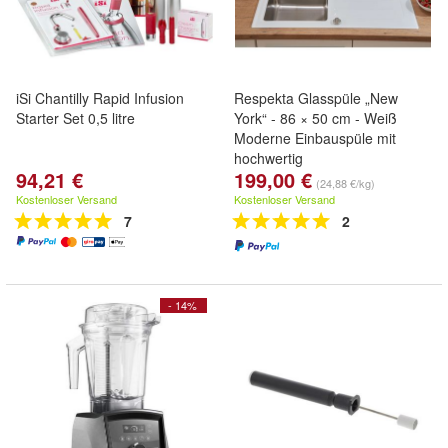
iSi Chantilly Rapid Infusion
Respekta Glasspüle „New
Starter Set 0,5 litre
York“ - 86 × 50 cm - Weiß
Moderne Einbauspüle mit
hochwertig
94,21 €
199,00 €
(24,88 €/kg)
Kostenloser Versand
Kostenloser Versand
7
2
- 14%