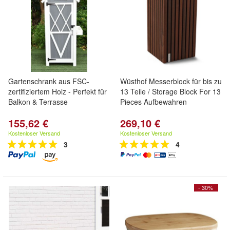
Gartenschrank aus FSC-
Wüsthof Messerblock für bis zu
zertifiziertem Holz - Perfekt für
13 Teile / Storage Block For 13
Balkon & Terrasse
Pieces Aufbewahren
155,62 €
269,10 €
Kostenloser Versand
Kostenloser Versand
3
4
- 30%