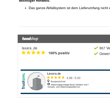
laxara_de
867 Ve
100% positiv
Gewerb