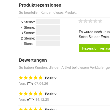
Produktrezensionen
So beurteilen Kunden dieses Produkt.
5 Sterne:
4 Sterne:
Es wurde noch kein
3 Sterne:
Seien Sie der Erste
2 Sterne:
1 Stern:
Rezension verfas
Bewertungen
So haben Kunden, die den Artikel bei diesem Verkäufer ge
Positiv
Von:
i***e
07.04.26
Positiv
Von:
e***x
14.12.25
Positiv