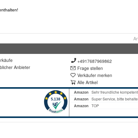
Ar
rkäufe
+4917687969862
lich
er Anbieter
Frage stellen
Verkäufer merken
Alle Artikel