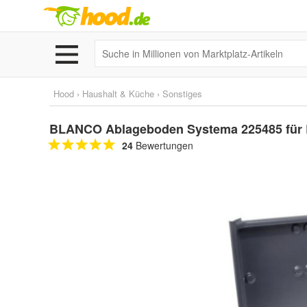
Hood
›
Haushalt & Küche
›
Sonstiges
BLANCO Ablageboden Systema 225485 fü
24
Bewertungen