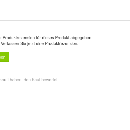
e Produktrezension für dieses Produkt abgegeben.
.
Verfassen Sie jetzt eine Produktrezension
.
sen
kauft haben, den Kauf bewertet.