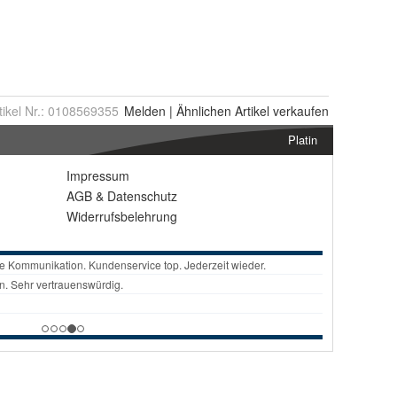
tikel Nr.:
0108569355
Melden
|
Ähnlichen
Artikel verkaufen
Platin
Impressum
AGB
&
Datenschutz
Widerrufsbelehrung