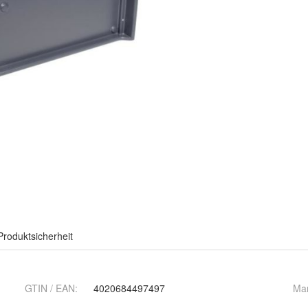
Produktsicherheit
GTIN / EAN:
4020684497497
Ma