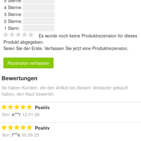
5 Sterne:
4 Sterne:
3 Sterne:
2 Sterne:
1 Stern:
Es wurde noch keine Produktrezension für dieses
Produkt abgegeben.
Seien Sie der Erste.
Verfassen Sie jetzt eine Produktrezension
.
Rezension verfassen
Bewertungen
So haben Kunden, die den Artikel bei diesem Verkäufer gekauft
haben, den Kauf bewertet.
Positiv
Von:
e***r
12.01.26
Positiv
Von:
l***e
30.09.25