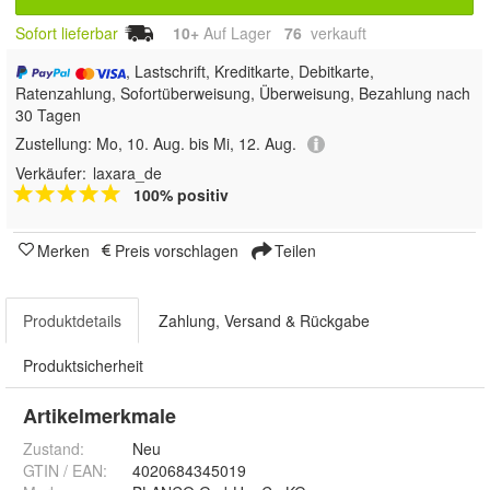
Sofort lieferbar
10+
Auf Lager
76
 verkauft
, Lastschrift, Kreditkarte, Debitkarte,
Ratenzahlung, Sofortüberweisung, Überweisung, Bezahlung nach
30 Tagen
Zustellung:
Mo, 10. Aug. bis Mi, 12. Aug.
Verkäufer:
laxara_de
100% positiv
Merken
Preis vorschlagen
Teilen
Produktdetails
Zahlung, Versand & Rückgabe
Produktsicherheit
Artikelmerkmale
Zustand:
Neu
GTIN / EAN:
4020684345019