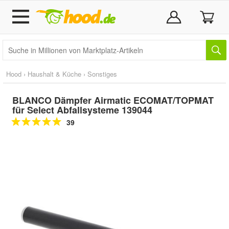
Hood
›
Haushalt & Küche
›
Sonstiges
BLANCO Dämpfer Airmatic ECOMAT/TOPMAT
für Select Abfallsysteme 139044
39