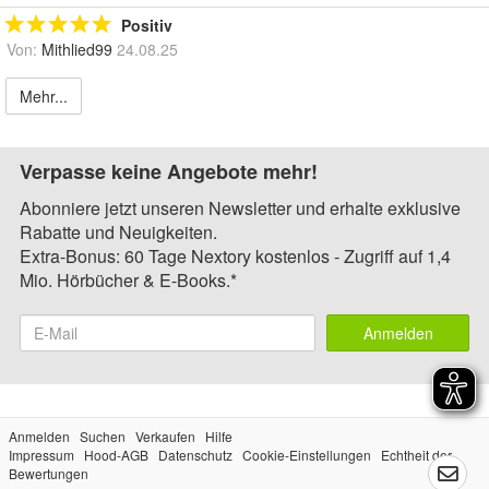
Positiv
Von:
Mithlied99
24.08.25
Mehr...
Verpasse keine Angebote mehr!
Abonniere jetzt unseren Newsletter und erhalte exklusive
Rabatte und Neuigkeiten.
Extra-Bonus: 60 Tage Nextory kostenlos - Zugriff auf 1,4
Mio. Hörbücher & E-Books.*
Anmelden
Anmelden
Suchen
Verkaufen
Hilfe
Impressum
Hood-AGB
Datenschutz
Cookie-Einstellungen
Echtheit der
Bewertungen