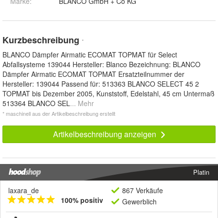
Marke:
BLANCO GmbH + Co KG
Kurzbeschreibung
*
BLANCO Dämpfer Airmatic ECOMAT TOPMAT für Select
Abfallsysteme 139044 Hersteller: Blanco Bezeichnung: BLANCO
Dämpfer Airmatic ECOMAT TOPMAT Ersatzteilnummer der
Hersteller: 139044 Passend für: 513363 BLANCO SELECT 45 2
TOPMAT bis Dezember 2005, Kunststoff, Edelstahl, 45 cm Untermaß
513364 BLANCO SEL
... Mehr
* maschinell aus der Artikelbeschreibung erstellt
Artikelbeschreibung anzeigen
Platin
laxara_de
867 Verkäufe
100% positiv
Gewerblich