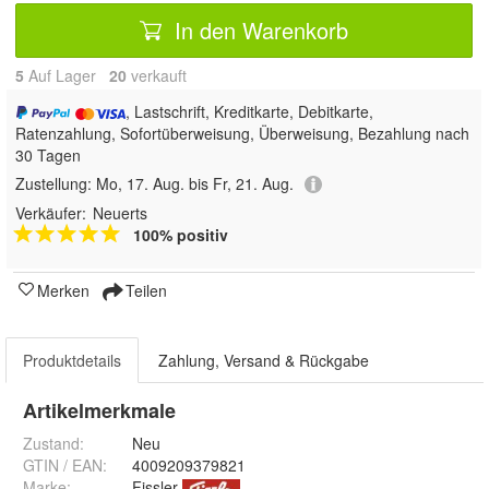
In den Warenkorb
5
Auf Lager
20
 verkauft
, Lastschrift, Kreditkarte, Debitkarte,
Ratenzahlung, Sofortüberweisung, Überweisung, Bezahlung nach
30 Tagen
Zustellung:
Mo, 17. Aug. bis Fr, 21. Aug.
Verkäufer:
Neuerts
100% positiv
Merken
Teilen
Produktdetails
Zahlung, Versand & Rückgabe
Artikelmerkmale
Zustand:
Neu
GTIN / EAN:
4009209379821
Marke:
Fissler