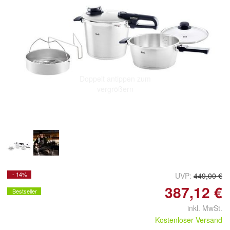
Doppelt antippen zum
vergrößern
- 14%
UVP:
449,00 €
387,12 €
Bestseller
inkl. MwSt.
Kostenloser Versand