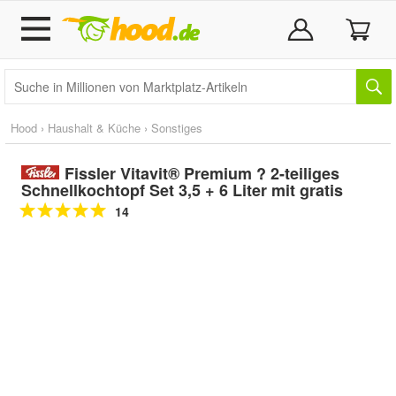
Hood
›
Haushalt & Küche
›
Sonstiges
Fissler Vitavit® Premium ? 2-teiliges
Schnellkochtopf Set 3,5 + 6 Liter mit gratis
14