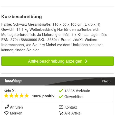
Kurzbeschreibung
Farbe: Schwarz Gesamtmaße: 110 x 50 x 105 cm (L x b x H)
Gewicht: 14,1 kg Wetterbeständig Nur für den außenbereich
Montage erforderlich: Ja Lieferung enthält: 1 x Klimaanlagenhülle
EAN: 8721158869999 SKU: 865911 Brand: vidaXL Weitere
Informationen, wie Sie Ihre Möbel vor dem Umkippen schützen
können; finden Sie hier
Artikelbeschreibung anzeigen
Platin
vida XL
18365 Verkäufe
100% positiv
Gewerblich
Anrufen
Kontakt
Merken
Alle Artikel