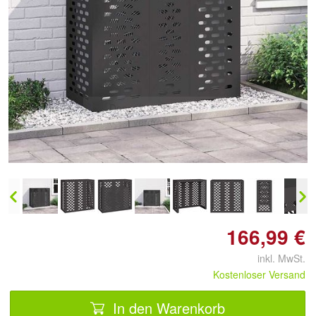
Doppelt antippen zum
vergrößern
166,99 €
inkl. MwSt.
Kostenloser Versand
In den Warenkorb