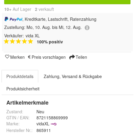
10+
Auf Lager
2
 verkauft
, Kreditkarte, Lastschrift, Ratenzahlung
Zustellung:
Mo, 10. Aug. bis Mi, 12. Aug.
Verkäufer:
vida XL
100% positiv
Merken
Preis vorschlagen
Teilen
Produktdetails
Zahlung, Versand & Rückgabe
Produktsicherheit
Artikelmerkmale
Zustand:
Neu
GTIN / EAN:
8721158869999
Marke:
vidaXL
Hersteller Nr.:
865911